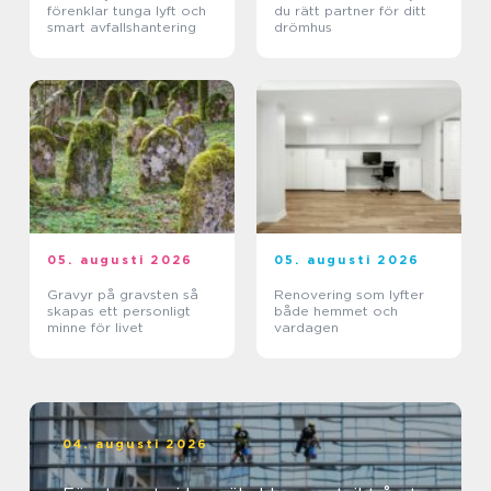
förenklar tunga lyft och
du rätt partner för ditt
smart avfallshantering
drömhus
05. augusti 2026
05. augusti 2026
Gravyr på gravsten så
Renovering som lyfter
skapas ett personligt
både hemmet och
minne för livet
vardagen
04. augusti 2026