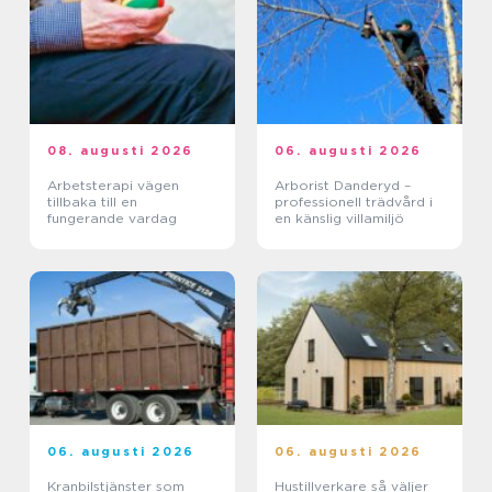
08. augusti 2026
06. augusti 2026
Arbetsterapi vägen
Arborist Danderyd –
tillbaka till en
professionell trädvård i
fungerande vardag
en känslig villamiljö
06. augusti 2026
06. augusti 2026
Kranbilstjänster som
Hustillverkare så väljer