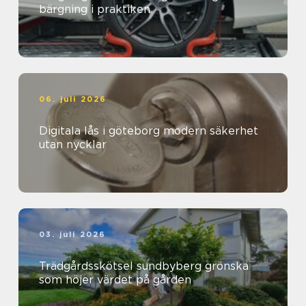
bärgning i praktiken
06. juli 2026
Digitala lås i göteborg modern säkerhet
utan nycklar
03. juli 2026
Trädgårdsskötsel sundbyberg grönska
som höjer värdet på gården