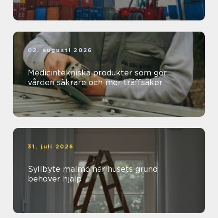
02. augusti 2026
Medicintekniska produkter som gör
vården säkrare och mer träffsäker
31. juli 2026
Syllbyte malmö när husets grund
behöver hjälp