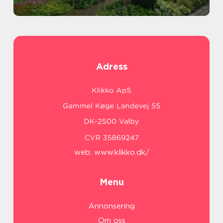
Adress
web:
www.klikko.dk/
Menu
Annonsering
Om oss