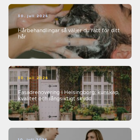
30. juli 2026
Hårbehandlingar så väljer du rätt för ditt
hår
30. juli 2026
Fasadrenovering i Helsingborg: kunskap,
kvalitet och långsiktigt skydd
10. juli 2026