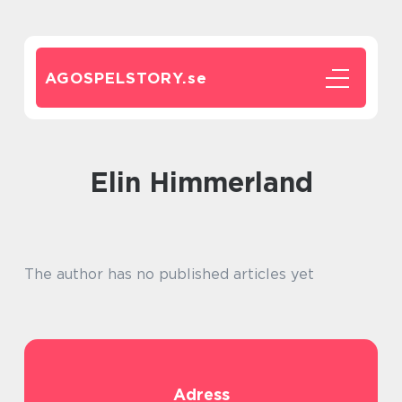
AGOSPELSTORY.
se
Elin Himmerland
The author has no published articles yet
Adress