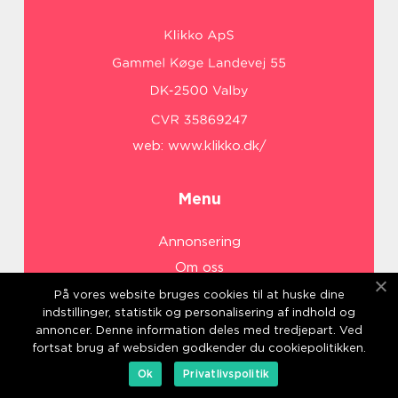
web:
www.klikko.dk/
Menu
Annonsering
Om oss
Cookies
På vores website bruges cookies til at huske dine
indstillinger, statistik og personalisering af indhold og
Kontakta oss
annoncer. Denne information deles med tredjepart. Ved
Sitemap
fortsat brug af websiden godkender du cookiepolitikken.
Ok
Privatlivspolitik