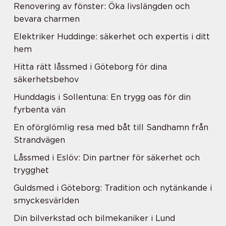
Renovering av fönster: Öka livslängden och
bevara charmen
Elektriker Huddinge: säkerhet och expertis i ditt
hem
Hitta rätt låssmed i Göteborg för dina
säkerhetsbehov
Hunddagis i Sollentuna: En trygg oas för din
fyrbenta vän
En oförglömlig resa med båt till Sandhamn från
Strandvägen
Låssmed i Eslöv: Din partner för säkerhet och
trygghet
Guldsmed i Göteborg: Tradition och nytänkande i
smyckesvärlden
Din bilverkstad och bilmekaniker i Lund