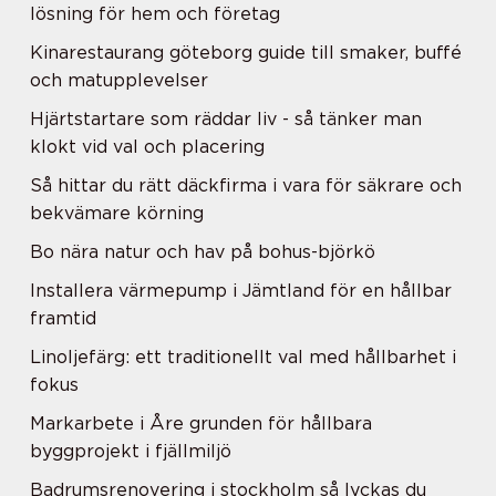
lösning för hem och företag
Kinarestaurang göteborg guide till smaker, buffé
och matupplevelser
Hjärtstartare som räddar liv - så tänker man
klokt vid val och placering
Så hittar du rätt däckfirma i vara för säkrare och
bekvämare körning
Bo nära natur och hav på bohus-björkö
Installera värmepump i Jämtland för en hållbar
framtid
Linoljefärg: ett traditionellt val med hållbarhet i
fokus
Markarbete i Åre grunden för hållbara
byggprojekt i fjällmiljö
Badrumsrenovering i stockholm så lyckas du