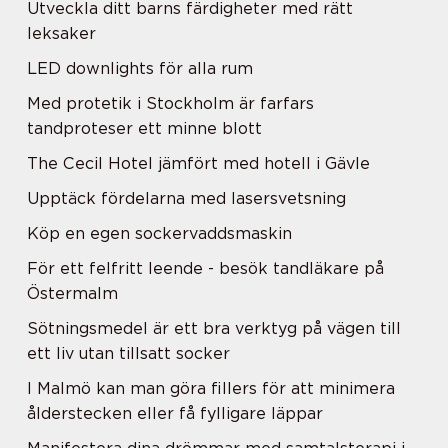
Utveckla ditt barns färdigheter med rätt
leksaker
LED downlights för alla rum
Med protetik i Stockholm är farfars
tandproteser ett minne blott
The Cecil Hotel jämfört med hotell i Gävle
Upptäck fördelarna med lasersvetsning
Köp en egen sockervaddsmaskin
För ett felfritt leende - besök tandläkare på
Östermalm
Sötningsmedel är ett bra verktyg på vägen till
ett liv utan tillsatt socker
I Malmö kan man göra fillers för att minimera
ålderstecken eller få fylligare läppar