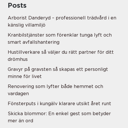
Posts
Arborist Danderyd – professionell trädvård i en
känslig villamiljö
Kranbilstjänster som förenklar tunga lyft och
smart avfallshantering
Hustillverkare så väljer du rätt partner för ditt
drömhus
Gravyr på gravsten så skapas ett personligt
minne för livet
Renovering som lyfter både hemmet och
vardagen
Fönsterputs i kungälv klarare utsikt året runt
Skicka blommor: En enkel gest som betyder
mer än ord