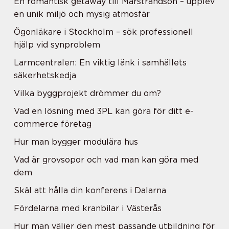
En romantisk getaway till Marstrandsön – upplev
en unik miljö och mysig atmosfär
Ögonläkare i Stockholm – sök professionell
hjälp vid synproblem
Larmcentralen: En viktig länk i samhällets
säkerhetskedja
Vilka byggprojekt drömmer du om?
Vad en lösning med 3PL kan göra för ditt e-
commerce företag
Hur man bygger modulära hus
Vad är grovsopor och vad man kan göra med
dem
Skäl att hålla din konferens i Dalarna
Fördelarna med kranbilar i Västerås
Hur man väljer den mest passande utbildning för