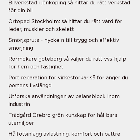
Bilverkstad i jönköping så hittar du rätt verkstad
för din bil
Ortoped Stockholm: så hittar du rätt vård för
leder, muskler och skelett
Smörjspruta - nyckeln till trygg och effektiv
smörjning
Rörmokare göteborg så väljer du rätt vvs-hjälp
för hem och fastighet
Port reparation för virkestorkar så förlänger du
portens livslängd
Utforska användningen av balansblock inom
industrin
Trädgård Örebro grön kunskap för hållbara
utemiljöer
Hålfotsinlägg avlastning, komfort och bättre