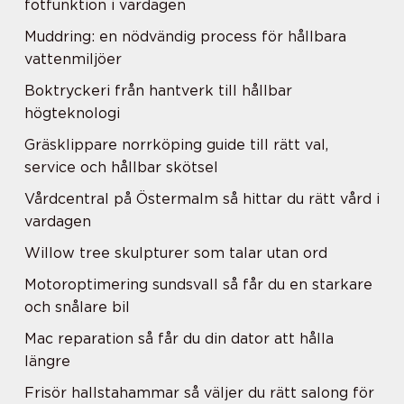
fotfunktion i vardagen
Muddring: en nödvändig process för hållbara
vattenmiljöer
Boktryckeri från hantverk till hållbar
högteknologi
Gräsklippare norrköping guide till rätt val,
service och hållbar skötsel
Vårdcentral på Östermalm så hittar du rätt vård i
vardagen
Willow tree skulpturer som talar utan ord
Motoroptimering sundsvall så får du en starkare
och snålare bil
Mac reparation så får du din dator att hålla
längre
Frisör hallstahammar så väljer du rätt salong för