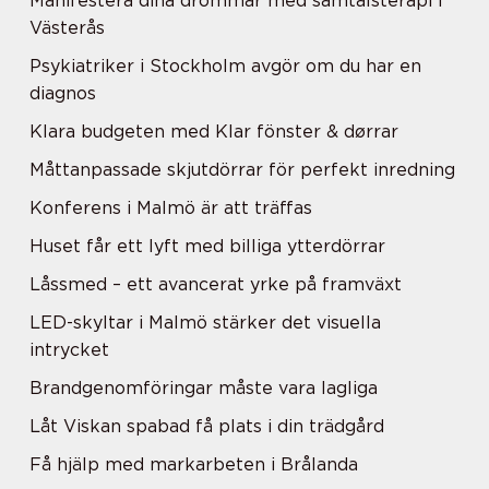
Manifestera dina drömmar med samtalsterapi i
Västerås
Psykiatriker i Stockholm avgör om du har en
diagnos
Klara budgeten med Klar fönster & dørrar
Måttanpassade skjutdörrar för perfekt inredning
Konferens i Malmö är att träffas
Huset får ett lyft med billiga ytterdörrar
Låssmed – ett avancerat yrke på framväxt
LED-skyltar i Malmö stärker det visuella
intrycket
Brandgenomföringar måste vara lagliga
Låt Viskan spabad få plats i din trädgård
Få hjälp med markarbeten i Brålanda