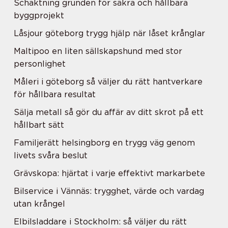
Schaktning grunden för säkra och hållbara
byggprojekt
Låsjour göteborg trygg hjälp när låset krånglar
Maltipoo en liten sällskapshund med stor
personlighet
Måleri i göteborg så väljer du rätt hantverkare
för hållbara resultat
Sälja metall så gör du affär av ditt skrot på ett
hållbart sätt
Familjerätt helsingborg en trygg väg genom
livets svåra beslut
Grävskopa: hjärtat i varje effektivt markarbete
Bilservice i Vännäs: trygghet, värde och vardag
utan krångel
Elbilsladdare i Stockholm: så väljer du rätt