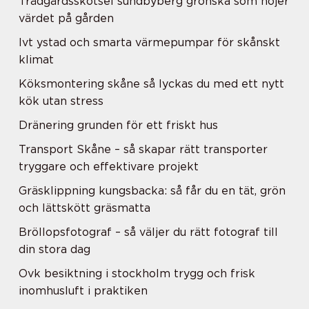
Trädgårdsskötsel sundbyberg grönska som höjer
värdet på gården
Ivt ystad och smarta värmepumpar för skånskt
klimat
Köksmontering skåne så lyckas du med ett nytt
kök utan stress
Dränering grunden för ett friskt hus
Transport Skåne – så skapar rätt transporter
tryggare och effektivare projekt
Gräsklippning kungsbacka: så får du en tät, grön
och lättskött gräsmatta
Bröllopsfotograf – så väljer du rätt fotograf till
din stora dag
Ovk besiktning i stockholm trygg och frisk
inomhusluft i praktiken