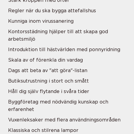
Stärk kroppen med örter
Regler när du ska bygga attefallshus
Kunniga inom virussanering
Kontorsstädning hjälper till att skapa god
arbetsmiljö
Introduktion till hästvärlden med ponnyridning
Skala av of förenkla din vardag
Dags att beta av "att göra"-listan
Butiksutrustning i stort och smått
Håll dig själv flytande i svåra tider
Byggföretag med nödvändig kunskap och
erfarenhet
Vuxenleksaker med flera användningsområden
Klassiska och stilrena lampor