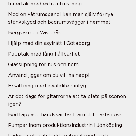
Innertak med extra utrustning
Med en våtrumspanel kan man själv förnya
stänkskydd och badrumsväggar i hemmet
Bergvärme i Västerås
Hjälp med din asylrätt i Göteborg
Papptak med lång hållbarhet
Glasslipning för hus och hem
Använd jiggar om du vill ha napp!
Ersättning med invaliditetsintyg
Är det dags för gitarrerna att ta plats på scenen
igen?
Borttappade handskar tar fram det bästa i oss
Pumpar inom produktionsindustrin i Jönköping
Läder är ett slitstarkt material med goda