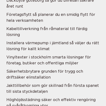
Däckbyte göteborg så gör du bilresan säkrare
året runt
Företagsflytt så planerar du en smidig flytt för
hela verksamheten
Kabeltillverkning från råmaterial till färdig
lösning
Installera värmepump i jämtland så väljer du rätt
lösning för kallt klimat
Vinyltexter i stockholm smarta lösningar för
företag, butiker och offentliga miljöer
Säkerhetsbrytare grunden för trygg och
driftsäker elinstallation
Jakttillbehör som gör skillnad från första spanet
till sista styckdetaljen
Höghöjdsstädning säker och effektiv rengöring
på svåråtkomliga ytor