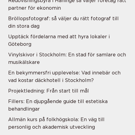
Redovisningsbyrå i Haninge så väljer företag rätt
partner för ekonomin
Bröllopsfotograf: så väljer du rätt fotograf till
din stora dag
Upptäck fördelarna med att hyra lokaler i
Göteborg
Vinylskivor i Stockholm: En stad för samlare och
musikälskare
En bekymmersfri upplevelse: Vad innebär och
vad kostar däckhotell i Stockholm?
Projektledning: Från start till mål
Fillers: En djupgående guide till estetiska
behandlingar
Allmän kurs på folkhögskola: En väg till
personlig och akademisk utveckling