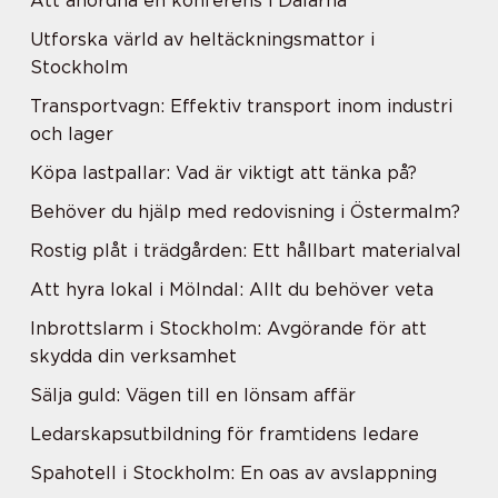
Att anordna en konferens i Dalarna
Utforska värld av heltäckningsmattor i
Stockholm
Transportvagn: Effektiv transport inom industri
och lager
Köpa lastpallar: Vad är viktigt att tänka på?
Behöver du hjälp med redovisning i Östermalm?
Rostig plåt i trädgården: Ett hållbart materialval
Att hyra lokal i Mölndal: Allt du behöver veta
Inbrottslarm i Stockholm: Avgörande för att
skydda din verksamhet
Sälja guld: Vägen till en lönsam affär
Ledarskapsutbildning för framtidens ledare
Spahotell i Stockholm: En oas av avslappning