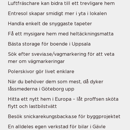
Luftfräschare kan bidra till ett trevligare hem
Entresol skapar smidigt mer i yta i lokalen
Handla enkelt de snyggaste tapeter
Få ett mysigare hem med heltäckningsmatta
Bästa storage för boende i Uppsala
Sök efter svevia.se/vagmarkering för att veta
mer om vägmarkeringar
Polerskivor gör livet enklare
När du behöver dem som mest, då dyker
låssmederna i Göteborg upp
Hitta ett nytt hem i Europa – låt proffsen sköta
flytt och lastbilstvätt
Besök snickarekungsbacka.se för byggprojektet
En alldeles egen verkstad för bilar i Gävle