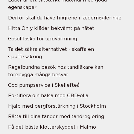
egenskaper
Derfor skal du have fingrene i lædernøgleringe
Hitta Only kläder bekvämt på nätet
Gasolflaska för uppvärmning
Ta det säkra alternativet - skaffa en
sjukförsäkring
Regelbundna besök hos tandläkare kan
förebygga många besvär
God pumpservice i Skellefteå
Fortifiera din hälsa med CBD-olja
Hjälp med bergförstärkning i Stockholm
Rätta till dina tänder med tandreglering
Få det bästa klotterskyddet i Malmö