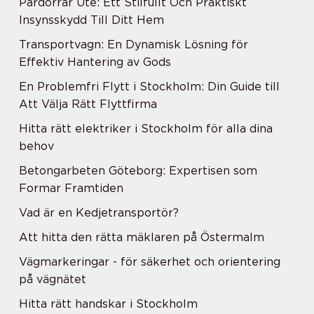
Pardörrar Ute: Ett Stilfullt Och Praktiskt
Insynsskydd Till Ditt Hem
Transportvagn: En Dynamisk Lösning för
Effektiv Hantering av Gods
En Problemfri Flytt i Stockholm: Din Guide till
Att Välja Rätt Flyttfirma
Hitta rätt elektriker i Stockholm för alla dina
behov
Betongarbeten Göteborg: Expertisen som
Formar Framtiden
Vad är en Kedjetransportör?
Att hitta den rätta mäklaren på Östermalm
Vägmarkeringar - för säkerhet och orientering
på vägnätet
Hitta rätt handskar i Stockholm