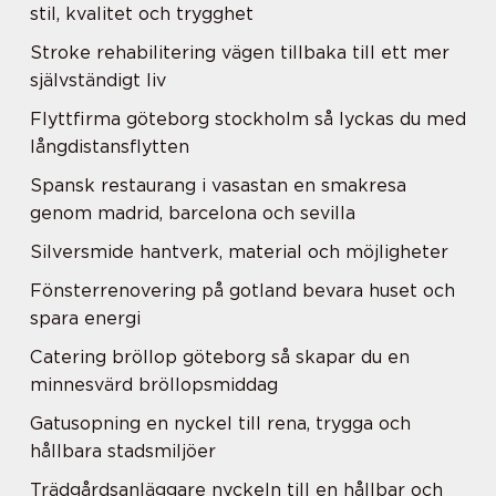
stil, kvalitet och trygghet
Stroke rehabilitering vägen tillbaka till ett mer
självständigt liv
Flyttfirma göteborg stockholm så lyckas du med
långdistansflytten
Spansk restaurang i vasastan en smakresa
genom madrid, barcelona och sevilla
Silversmide hantverk, material och möjligheter
Fönsterrenovering på gotland bevara huset och
spara energi
Catering bröllop göteborg så skapar du en
minnesvärd bröllopsmiddag
Gatusopning en nyckel till rena, trygga och
hållbara stadsmiljöer
Trädgårdsanläggare nyckeln till en hållbar och