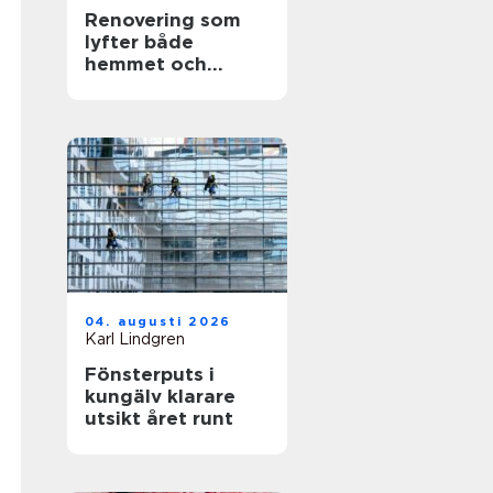
Renovering som
lyfter både
hemmet och
vardagen
04. augusti 2026
Karl Lindgren
Fönsterputs i
kungälv klarare
utsikt året runt