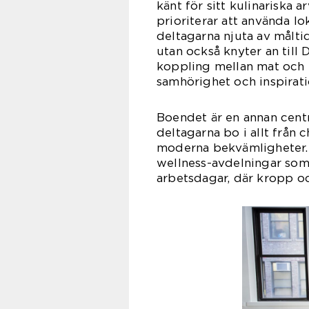
känt för sitt kulinariska
prioriterar att använda l
deltagarna njuta av måltid
utan också knyter an till 
koppling mellan mat och mi
samhörighet och inspirati
Boendet är en annan centr
deltagarna bo i allt från 
moderna bekvämligheter.
wellness-avdelningar som
arbetsdagar, där kropp oc