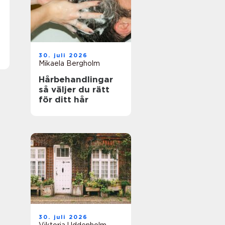
30. juli 2026
Mikaela Bergholm
Hårbehandlingar
så väljer du rätt
för ditt hår
30. juli 2026