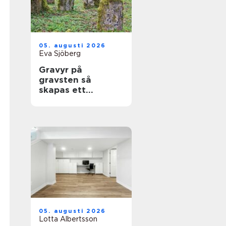
05. augusti 2026
Eva Sjöberg
Gravyr på
gravsten så
skapas ett
personligt minne
för livet
05. augusti 2026
Lotta Albertsson