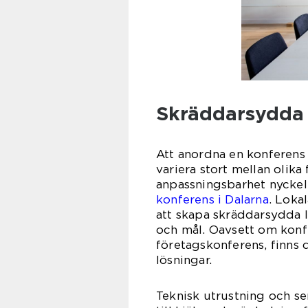
Skräddarsydda 
Att anordna en konferens
variera stort mellan olika
anpassningsbarhet nyckel
konferens i Dalarna
. Loka
att skapa skräddarsydda 
och mål. Oavsett om konf
företagskonferens, finns
lösningar.
Teknisk utrustning och ser