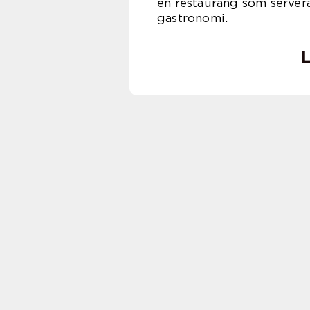
en restaurang som servera
gastronomi.
L