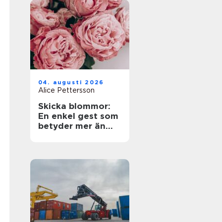
04. augusti 2026
Alice Pettersson
Skicka blommor:
En enkel gest som
betyder mer än
ord