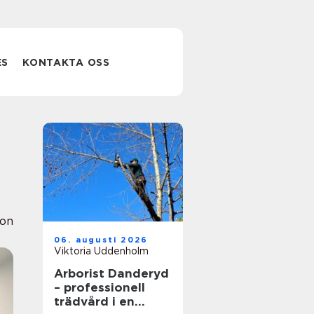
ES
KONTAKTA OSS
ion
06. augusti 2026
Viktoria Uddenholm
Arborist Danderyd
– professionell
trädvård i en