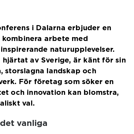
nferens i Dalarna erbjuder en
tt kombinera arbete med
inspirerande naturupplevelser.
 hjärtat av Sverige, är känt för sin
ia, storslagna landskap och
tverk. För företag som söker en
itet och innovation kan blomstra,
liskt val.
 det vanliga