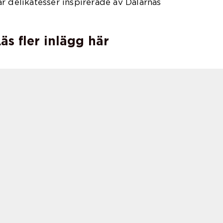
r delikatesser inspirerade av Dalarnas
äs fler inlägg här