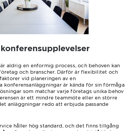
konferensupplevelser
 är aldrig en enformig process, och behoven kan
 företag och branscher. Därför är flexibilitet och
faktorer vid planeringen av en
la konferensanläggningar är kända för sin förmåga
lösningar som matchar varje företags unika behov
erensen är ett mindre teammöte eller en större
 det anläggningar redo att erbjuda passande
vice håller hög standard, och det finns tillgång