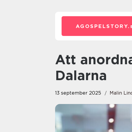
AGOSPELSTORY.
Att anordna en konferens i
Dalarna
13 september 2025
Malin Lin