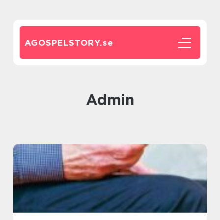
AGOSPELSTORY.
se
admin