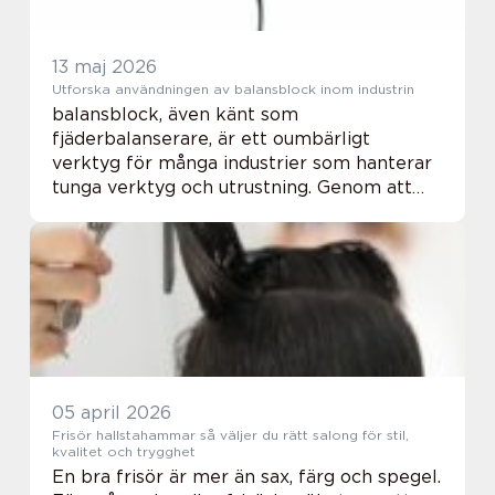
13 maj 2026
Utforska användningen av balansblock inom industrin
balansblock, även känt som
fjäderbalanserare, är ett oumbärligt
verktyg för många industrier som hanterar
tunga verktyg och utrustning. Genom att
använda dessa smarta anordningar kan
arbetsplatser förbättra ergonomin och
effektiviteten samtidigt som ...
05 april 2026
Frisör hallstahammar så väljer du rätt salong för stil,
kvalitet och trygghet
En bra frisör är mer än sax, färg och spegel.