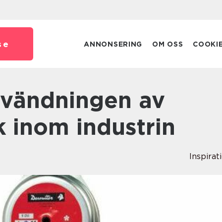
se
ANNONSERING
OM OSS
COOKI
 inom industrin
Inspirat