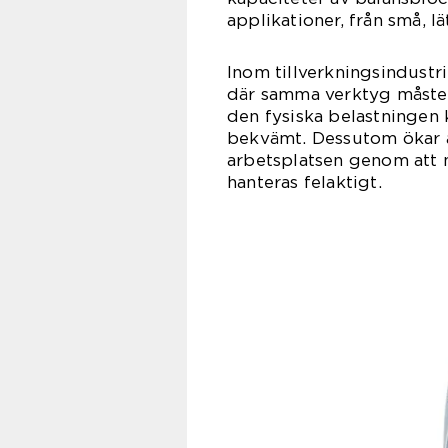
applikationer, från små, lä
Inom tillverkningsindustr
där samma verktyg måste
den fysiska belastningen 
bekvämt. Dessutom ökar 
arbetsplatsen genom att m
hanteras felaktigt.