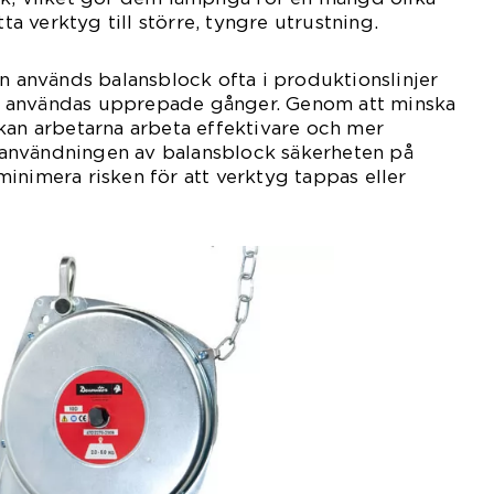
tta verktyg till större, tyngre utrustning.
in används balansblock ofta i produktionslinjer
 användas upprepade gånger. Genom att minska
kan arbetarna arbeta effektivare och mer
användningen av balansblock säkerheten på
inimera risken för att verktyg tappas eller