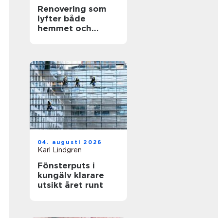
Renovering som
lyfter både
hemmet och
vardagen
04. augusti 2026
Karl Lindgren
Fönsterputs i
kungälv klarare
utsikt året runt