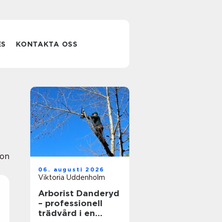
ES
KONTAKTA OSS
ion
06. augusti 2026
Viktoria Uddenholm
Arborist Danderyd
– professionell
trädvård i en