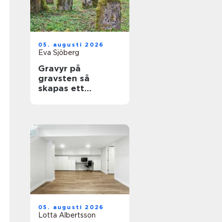
05. augusti 2026
Eva Sjöberg
Gravyr på
gravsten så
skapas ett
personligt minne
för livet
05. augusti 2026
Lotta Albertsson