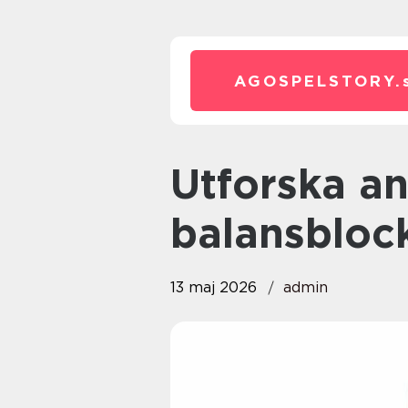
AGOSPELSTORY.
Utforska användningen av
balansblock
13 maj 2026
admin