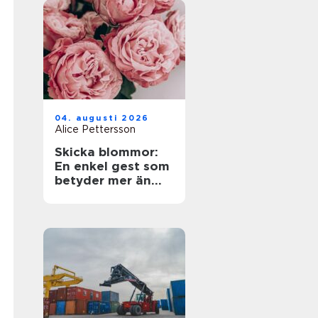
04. augusti 2026
Alice Pettersson
Skicka blommor:
En enkel gest som
betyder mer än
ord