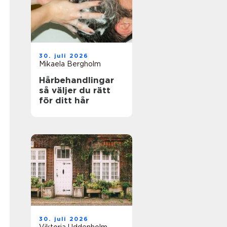
30. juli 2026
Mikaela Bergholm
Hårbehandlingar
så väljer du rätt
för ditt hår
30. juli 2026