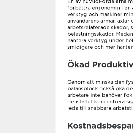
En av huvudFördelarna me
förbättra ergonomin i en 
verktyg och maskiner min
användarens armar, axlar
arbetsrelaterade skador,
belastningsskador. Medan 
hantera verktyg under hel
smidigare och mer hanter
Ökad Produktiv
Genom att minska den fys
balansblock också öka de
arbetare inte behöver fok
de istället koncentrera s
leda till snabbare arbets
Kostnadsbespa