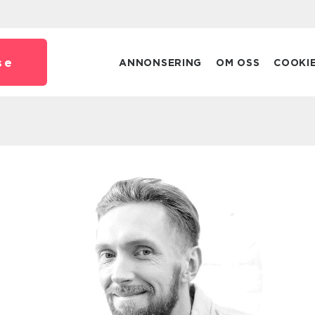
se
ANNONSERING
OM OSS
COOKI