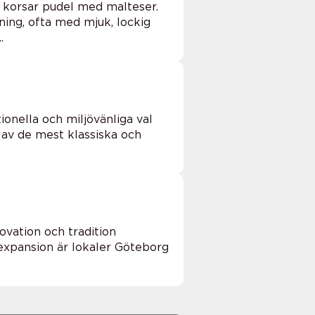
n korsar pudel med malteser.
ing, ofta med mjuk, lockig
.
ionella och miljövänliga val
 av de mest klassiska och
ovation och tradition
 expansion är lokaler Göteborg