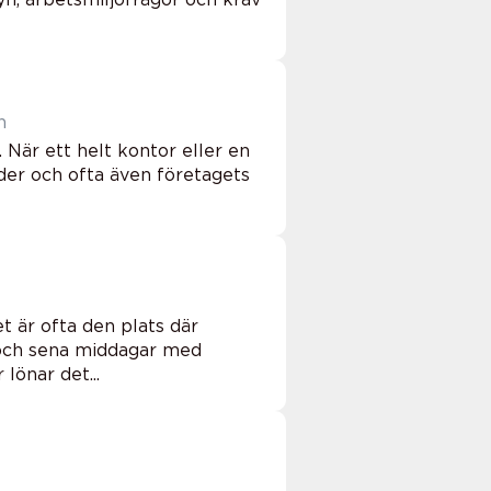
n
 När ett helt kontor eller en
der och ofta även företagets
 är ofta den plats där
t och sena middagar med
lönar det...