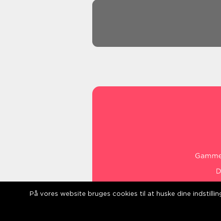
På vores website bruges cookies til at huske dine indstill
web