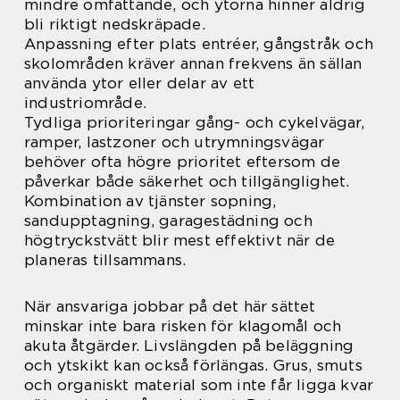
mindre omfattande, och ytorna hinner aldrig
bli riktigt nedskräpade.
Anpassning efter plats entréer, gångstråk och
skolområden kräver annan frekvens än sällan
använda ytor eller delar av ett
industriområde.
Tydliga prioriteringar gång- och cykelvägar,
ramper, lastzoner och utrymningsvägar
behöver ofta högre prioritet eftersom de
påverkar både säkerhet och tillgänglighet.
Kombination av tjänster sopning,
sandupptagning, garagestädning och
högtryckstvätt blir mest effektivt när de
planeras tillsammans.
När ansvariga jobbar på det här sättet
minskar inte bara risken för klagomål och
akuta åtgärder. Livslängden på beläggning
och ytskikt kan också förlängas. Grus, smuts
och organiskt material som inte får ligga kvar