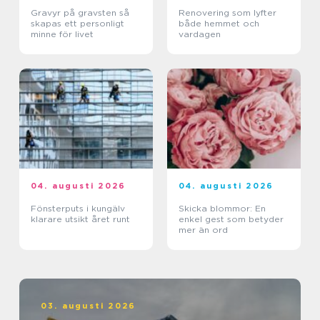
Gravyr på gravsten så
Renovering som lyfter
skapas ett personligt
både hemmet och
minne för livet
vardagen
04. augusti 2026
04. augusti 2026
Fönsterputs i kungälv
Skicka blommor: En
klarare utsikt året runt
enkel gest som betyder
mer än ord
03. augusti 2026