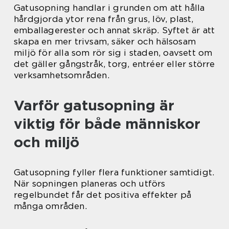
Gatusopning handlar i grunden om att hålla
hårdgjorda ytor rena från grus, löv, plast,
emballagerester och annat skräp. Syftet är att
skapa en mer trivsam, säker och hälsosam
miljö för alla som rör sig i staden, oavsett om
det gäller gångstråk, torg, entréer eller större
verksamhetsområden.
Varför gatusopning är
viktig för både människor
och miljö
Gatusopning fyller flera funktioner samtidigt.
När sopningen planeras och utförs
regelbundet får det positiva effekter på
många områden.