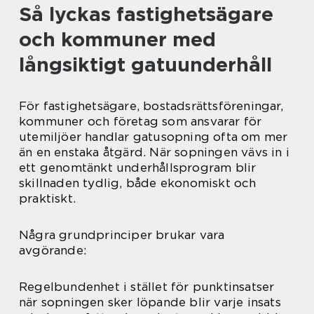
Så lyckas fastighetsägare
och kommuner med
långsiktigt gatuunderhåll
För fastighetsägare, bostadsrättsföreningar,
kommuner och företag som ansvarar för
utemiljöer handlar gatusopning ofta om mer
än en enstaka åtgärd. När sopningen vävs in i
ett genomtänkt underhållsprogram blir
skillnaden tydlig, både ekonomiskt och
praktiskt.
Några grundprinciper brukar vara
avgörande:
Regelbundenhet i stället för punktinsatser
när sopningen sker löpande blir varje insats