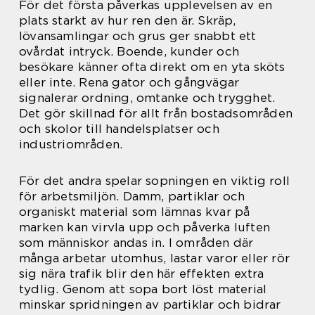
För det första påverkas upplevelsen av en
plats starkt av hur ren den är. Skräp,
lövansamlingar och grus ger snabbt ett
ovårdat intryck. Boende, kunder och
besökare känner ofta direkt om en yta sköts
eller inte. Rena gator och gångvägar
signalerar ordning, omtanke och trygghet.
Det gör skillnad för allt från bostadsområden
och skolor till handelsplatser och
industriområden.
För det andra spelar sopningen en viktig roll
för arbetsmiljön. Damm, partiklar och
organiskt material som lämnas kvar på
marken kan virvla upp och påverka luften
som människor andas in. I områden där
många arbetar utomhus, lastar varor eller rör
sig nära trafik blir den här effekten extra
tydlig. Genom att sopa bort löst material
minskar spridningen av partiklar och bidrar