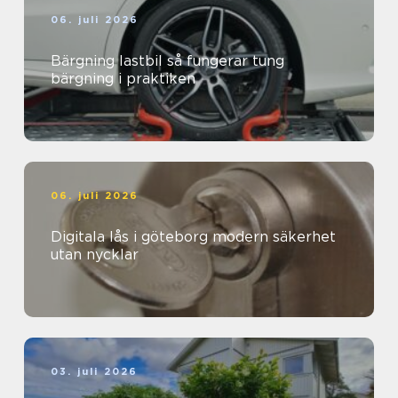
06. juli 2026
Bärgning lastbil så fungerar tung
bärgning i praktiken
06. juli 2026
Digitala lås i göteborg modern säkerhet
utan nycklar
03. juli 2026