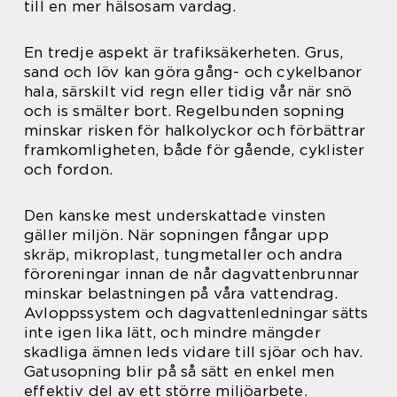
till en mer hälsosam vardag.
En tredje aspekt är trafiksäkerheten. Grus,
sand och löv kan göra gång- och cykelbanor
hala, särskilt vid regn eller tidig vår när snö
och is smälter bort. Regelbunden sopning
minskar risken för halkolyckor och förbättrar
framkomligheten, både för gående, cyklister
och fordon.
Den kanske mest underskattade vinsten
gäller miljön. När sopningen fångar upp
skräp, mikroplast, tungmetaller och andra
föroreningar innan de når dagvattenbrunnar
minskar belastningen på våra vattendrag.
Avloppssystem och dagvattenledningar sätts
inte igen lika lätt, och mindre mängder
skadliga ämnen leds vidare till sjöar och hav.
Gatusopning blir på så sätt en enkel men
effektiv del av ett större miljöarbete.