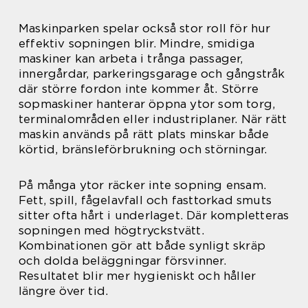
Maskinparken spelar också stor roll för hur
effektiv sopningen blir. Mindre, smidiga
maskiner kan arbeta i trånga passager,
innergårdar, parkeringsgarage och gångstråk
där större fordon inte kommer åt. Större
sopmaskiner hanterar öppna ytor som torg,
terminalområden eller industriplaner. När rätt
maskin används på rätt plats minskar både
körtid, bränsleförbrukning och störningar.
På många ytor räcker inte sopning ensam.
Fett, spill, fågelavfall och fasttorkad smuts
sitter ofta hårt i underlaget. Där kompletteras
sopningen med högtryckstvätt.
Kombinationen gör att både synligt skräp
och dolda beläggningar försvinner.
Resultatet blir mer hygieniskt och håller
längre över tid.