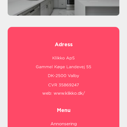
Adress
web:
www.klikko.dk/
Menu
Annonsering