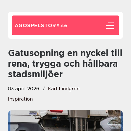
AGOSPELSTORY.
se
Gatusopning en nyckel till
rena, trygga och hållbara
stadsmiljöer
03 april 2026
Karl Lindgren
Inspiration