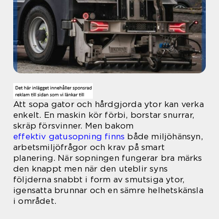
Att sopa gator och hårdgjorda ytor kan verka
enkelt. En maskin kör förbi, borstar snurrar,
skräp försvinner. Men bakom
effektiv gatusopning finns
både miljöhänsyn,
arbetsmiljöfrågor och krav på smart
planering. När sopningen fungerar bra märks
den knappt men när den uteblir syns
följderna snabbt i form av smutsiga ytor,
igensatta brunnar och en sämre helhetskänsla
i området.