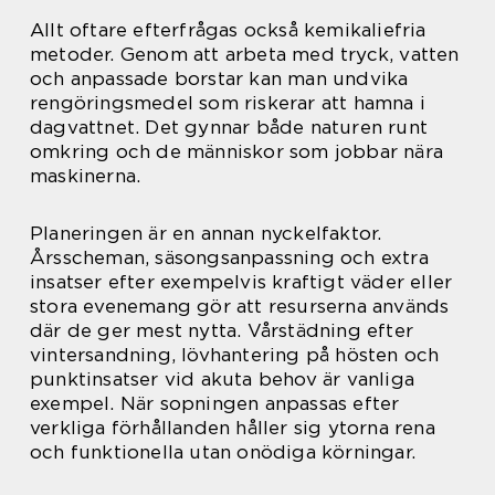
Allt oftare efterfrågas också kemikaliefria
metoder. Genom att arbeta med tryck, vatten
och anpassade borstar kan man undvika
rengöringsmedel som riskerar att hamna i
dagvattnet. Det gynnar både naturen runt
omkring och de människor som jobbar nära
maskinerna.
Planeringen är en annan nyckelfaktor.
Årsscheman, säsongsanpassning och extra
insatser efter exempelvis kraftigt väder eller
stora evenemang gör att resurserna används
där de ger mest nytta. Vårstädning efter
vintersandning, lövhantering på hösten och
punktinsatser vid akuta behov är vanliga
exempel. När sopningen anpassas efter
verkliga förhållanden håller sig ytorna rena
och funktionella utan onödiga körningar.