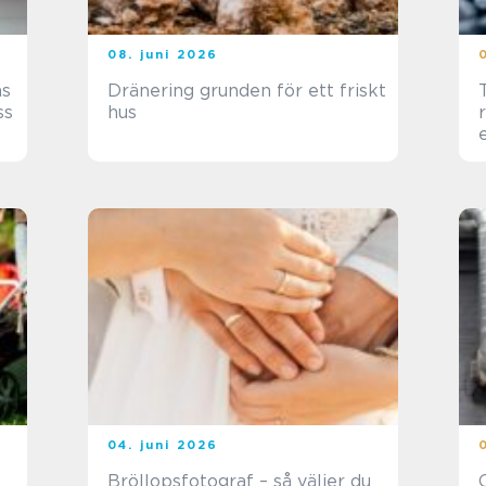
08. juni 2026
Dränering grunden för ett friskt
ss
hus
04. juni 2026
Bröllopsfotograf – så väljer du