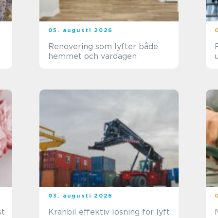
05. augusti 2026
Renovering som lyfter både
F
hemmet och vardagen
03. augusti 2026
st
Kranbil effektiv lösning för lyft