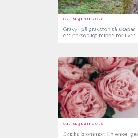
05. augusti 2026
Gravyr på gravsten så skapas
ett personligt minne för livet
04. augusti 2026
Skicka blommor: En enkel ge