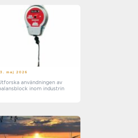
13. maj 2026
Utforska användningen av
balansblock inom industrin