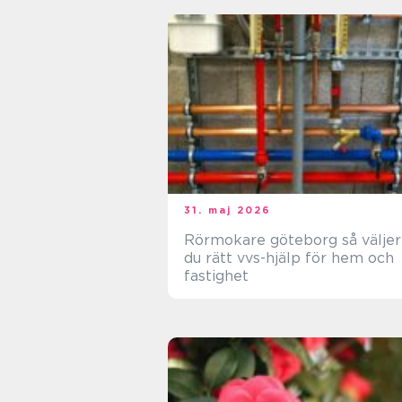
31. maj 2026
Rörmokare göteborg så väljer
du rätt vvs-hjälp för hem och
fastighet