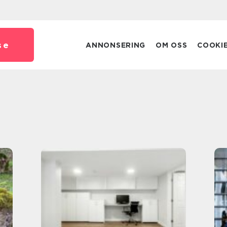
se
ANNONSERING
OM OSS
COOKI