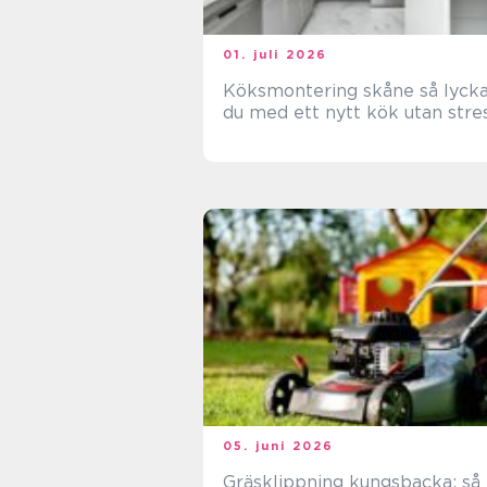
01. juli 2026
Köksmontering skåne så lyckas
du med ett nytt kök utan stre
05. juni 2026
Gräsklippning kungsbacka: så