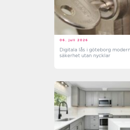
06. juli 2026
Digitala lås i göteborg modern
säkerhet utan nycklar