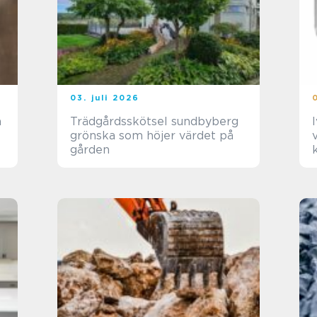
03. juli 2026
Trädgårdsskötsel sundbyberg
grönska som höjer värdet på
gården