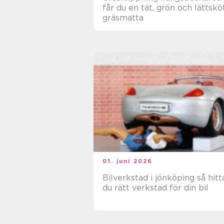
får du en tät, grön och lättskö
gräsmatta
01. juni 2026
Bilverkstad i jönköping så hittar
du rätt verkstad för din bil