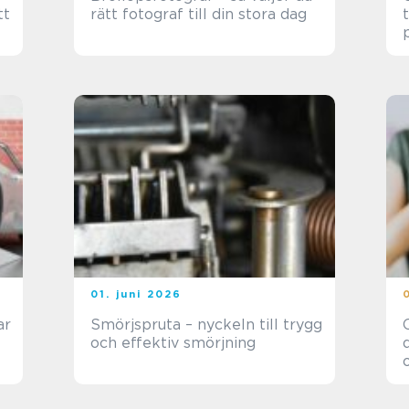
tt
rätt fotograf till din stora dag
01. juni 2026
Smörjspruta – nyckeln till trygg
och effektiv smörjning