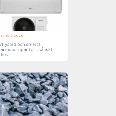
03. juli 2026
Ivt ystad och smarta
värmepumpar för skånskt
klimat