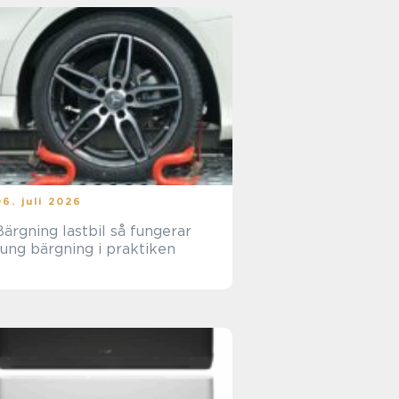
06. juli 2026
ärgning lastbil så fungerar
tung bärgning i praktiken