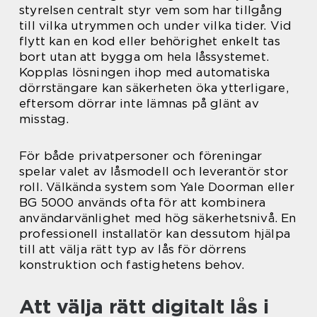
styrelsen centralt styr vem som har tillgång
till vilka utrymmen och under vilka tider. Vid
flytt kan en kod eller behörighet enkelt tas
bort utan att bygga om hela låssystemet.
Kopplas lösningen ihop med automatiska
dörrstängare kan säkerheten öka ytterligare,
eftersom dörrar inte lämnas på glänt av
misstag.
För både privatpersoner och föreningar
spelar valet av låsmodell och leverantör stor
roll. Välkända system som Yale Doorman eller
BG 5000 används ofta för att kombinera
användarvänlighet med hög säkerhetsnivå. En
professionell installatör kan dessutom hjälpa
till att välja rätt typ av lås för dörrens
konstruktion och fastighetens behov.
Att välja rätt digitalt lås i