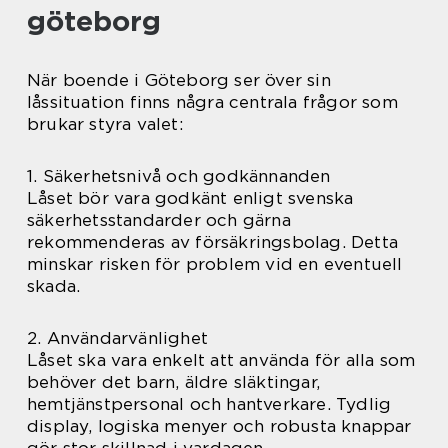
göteborg
När boende i Göteborg ser över sin
låssituation finns några centrala frågor som
brukar styra valet:
1. Säkerhetsnivå och godkännanden
Låset bör vara godkänt enligt svenska
säkerhetsstandarder och gärna
rekommenderas av försäkringsbolag. Detta
minskar risken för problem vid en eventuell
skada.
2. Användarvänlighet
Låset ska vara enkelt att använda för alla som
behöver det barn, äldre släktingar,
hemtjänstpersonal och hantverkare. Tydlig
display, logiska menyer och robusta knappar
gör stor skillnad i vardagen.