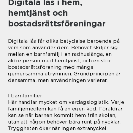
Digitala lås i hem,
hemtjänst och
bostadsrättsföreningar
Digitala lås får olika betydelse beroende på
vem som använder dem. Behovet skiljer sig
mellan en barnfamilj i en radhuslänga, en
äldre person med hemtjänst, och en stor
bostadsrättsförening med många
gemensamma utrymmen. Grundprincipen är
densamma, men användningen varierar.
I barnfamiljer
Här handlar mycket om vardagslogistik. Varje
familjemedlem kan få en egen kod. Föräldrar
kan se när barnen kommit hem från skolan,
utan att någon behöver bära runt på nycklar.
Tryggheten ökar när ingen extranyckel