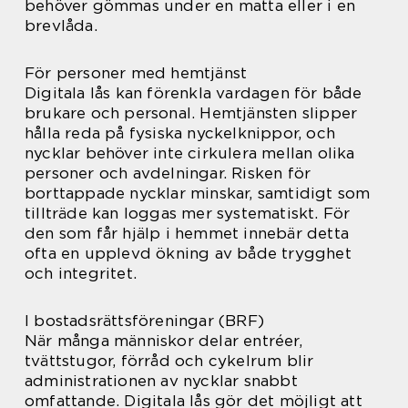
behöver gömmas under en matta eller i en
brevlåda.
För personer med hemtjänst
Digitala lås kan förenkla vardagen för både
brukare och personal. Hemtjänsten slipper
hålla reda på fysiska nyckelknippor, och
nycklar behöver inte cirkulera mellan olika
personer och avdelningar. Risken för
borttappade nycklar minskar, samtidigt som
tillträde kan loggas mer systematiskt. För
den som får hjälp i hemmet innebär detta
ofta en upplevd ökning av både trygghet
och integritet.
I bostadsrättsföreningar (BRF)
När många människor delar entréer,
tvättstugor, förråd och cykelrum blir
administrationen av nycklar snabbt
omfattande. Digitala lås gör det möjligt att