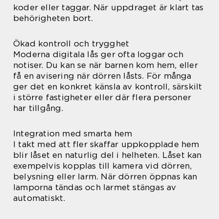
koder eller taggar. När uppdraget är klart tas
behörigheten bort.
Ökad kontroll och trygghet
Moderna digitala lås ger ofta loggar och
notiser. Du kan se när barnen kom hem, eller
få en avisering när dörren låsts. För många
ger det en konkret känsla av kontroll, särskilt
i större fastigheter eller där flera personer
har tillgång.
Integration med smarta hem
I takt med att fler skaffar uppkopplade hem
blir låset en naturlig del i helheten. Låset kan
exempelvis kopplas till kamera vid dörren,
belysning eller larm. När dörren öppnas kan
lamporna tändas och larmet stängas av
automatiskt.