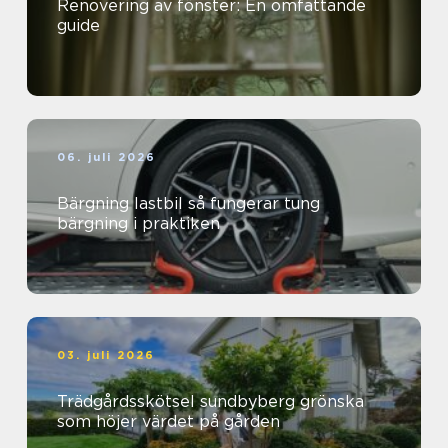
Renovering av fönster: En omfattande
guide
06. juli 2026
Bärgning lastbil så fungerar tung
bärgning i praktiken
03. juli 2026
Trädgårdsskötsel sundbyberg grönska
som höjer värdet på gården