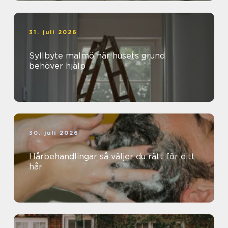
31. juli 2026
Syllbyte malmö när husets grund
behöver hjälp
30. juli 2026
Hårbehandlingar så väljer du rätt för ditt
hår