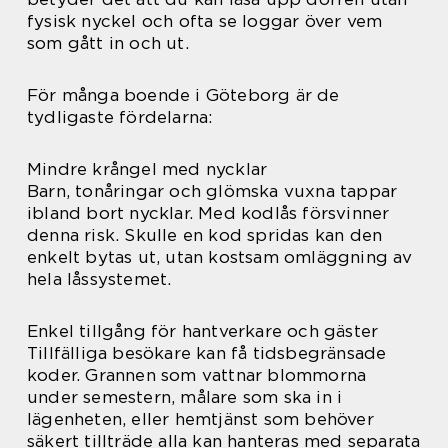
fysisk nyckel och ofta se loggar över vem
som gått in och ut.
För många boende i Göteborg är de
tydligaste fördelarna:
Mindre krångel med nycklar
Barn, tonåringar och glömska vuxna tappar
ibland bort nycklar. Med kodlås försvinner
denna risk. Skulle en kod spridas kan den
enkelt bytas ut, utan kostsam omläggning av
hela låssystemet.
Enkel tillgång för hantverkare och gäster
Tillfälliga besökare kan få tidsbegränsade
koder. Grannen som vattnar blommorna
under semestern, målare som ska in i
lägenheten, eller hemtjänst som behöver
säkert tillträde alla kan hanteras med separata