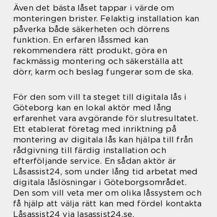
Även det bästa låset tappar i värde om
monteringen brister. Felaktig installation kan
påverka både säkerheten och dörrens
funktion. En erfaren låssmed kan
rekommendera rätt produkt, göra en
fackmässig montering och säkerställa att
dörr, karm och beslag fungerar som de ska.
För den som vill ta steget till digitala lås i
Göteborg kan en lokal aktör med lång
erfarenhet vara avgörande för slutresultatet.
Ett etablerat företag med inriktning på
montering av digitala lås kan hjälpa till från
rådgivning till färdig installation och
efterföljande service. En sådan aktör är
Låsassist24, som under lång tid arbetat med
digitala låslösningar i Göteborgsområdet.
Den som vill veta mer om olika låssystem och
få hjälp att välja rätt kan med fördel kontakta
Låsassist24 via lasassist24.se.