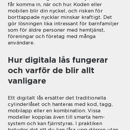
får komma in, när och hur. Koden eller
mobilen blir din nyckel, och risken för
borttappade nycklar minskar kraftigt. Det
gör lösningen lika intressant för barnfamiljer
som för äldre personer med hemtjänst,
föreningar och företag med många
användare.
Hur digitala lås fungerar
och varför de blir allt
vanligare
Ett digitalt lås ersätter det traditionella
cylinderlåset och hanteras med kod, tagg,
mobilapp eller en kombination. Vissa
modeller kopplas även till smarta hem-
system och kan fjärrstyras. I praktiken
betyder det att du kan låsa upp dörren utan