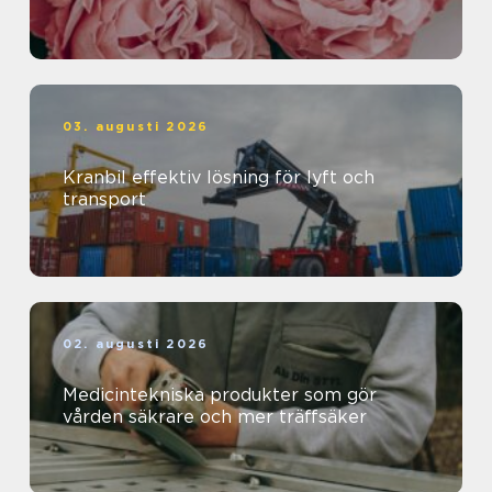
03. augusti 2026
Kranbil effektiv lösning för lyft och
transport
02. augusti 2026
Medicintekniska produkter som gör
vården säkrare och mer träffsäker