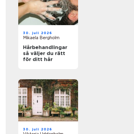
30. juli 2026
Mikaela Bergholm
Hårbehandlingar
så väljer du rätt
för ditt hår
30. juli 2026