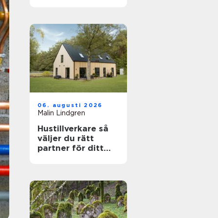
känslig villamiljö
06. augusti 2026
Malin Lindgren
Hustillverkare så
väljer du rätt
partner för ditt
drömhus