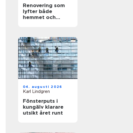
Renovering som
lyfter både
hemmet och
vardagen
04. augusti 2026
Karl Lindgren
Fönsterputs i
kungälv klarare
utsikt året runt