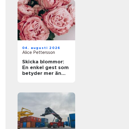
04. augusti 2026
Alice Pettersson
Skicka blommor:
En enkel gest som
betyder mer än
ord