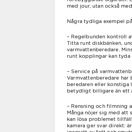
med jour, utan också med 
Några tydliga exempel på
– Regelbunden kontroll a
Titta runt diskbänken, unde
varmvattenberedare. Mins
runt kopplingar kan tyda
– Service på varmvatten
Varmvattenberedare har be
beredaren eller konstiga l
betydligt billigare än et
– Rensning och filmning
Många nöjer sig med att s
kan lösa problemet tillf
kamera ger svar direkt: är