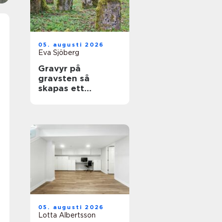
05. augusti 2026
Eva Sjöberg
Gravyr på
gravsten så
skapas ett
personligt minne
för livet
05. augusti 2026
Lotta Albertsson