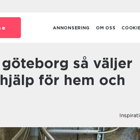
se
ANNONSERING
OM OSS
COOKI
-hjälp för hem och
Inspirat