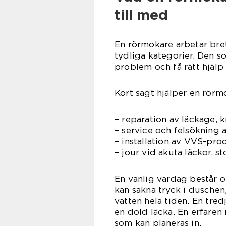
till med
En rörmokare arbetar bret
tydliga kategorier. Den so
problem och få rätt hjälp 
Kort sagt hjälper en rörmo
– reparation av läckage, k
– service och felsökning
– installation av VVS-pro
– jour vid akuta läckor, s
En vanlig vardag består o
kan sakna tryck i duschen
vatten hela tiden. En tre
en dold läcka. En erfare
som kan planeras in.