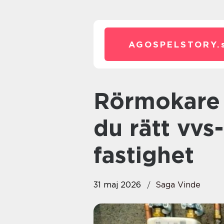
AGOSPELSTORY.
Rörmokare göteborg så väljer
du rätt vvs
fastighet
31 maj 2026
Saga Vinde