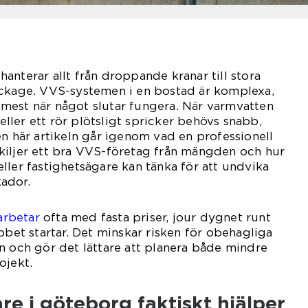
anterar allt från droppande kranar till stora
äckage. VVS-systemen i en bostad är komplexa,
mest när något slutar fungera. När varmvatten
 eller ett rör plötsligt spricker behövs snabb,
en här artikeln går igenom vad en professionell
kiljer ett bra VVS-företag från mängden och hur
ller fastighetsägare kan tänka för att undvika
ador.
arbetar
ofta med fasta priser, jour dygnet runt
bbet startar. Det minskar risken för obehagliga
n och gör det lättare att planera både mindre
ojekt.
e i göteborg faktiskt hjälper