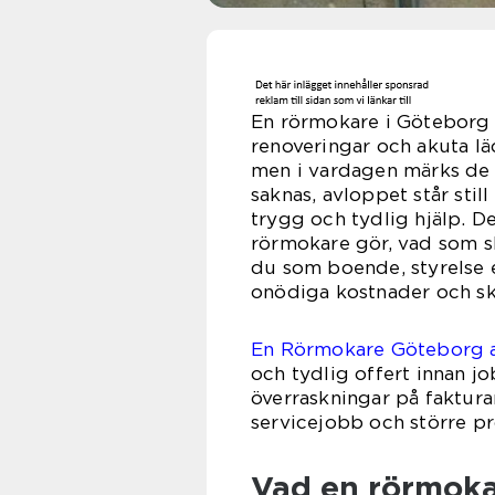
En rörmokare i Göteborg h
renoveringar och akuta l
men i vardagen märks de 
saknas, avloppet står still
trygg och tydlig hjälp. D
rörmokare gör, vad som s
du som boende, styrelse e
onödiga kostnader och sk
En Rörmokare Göteborg 
och tydlig offert innan jo
överraskningar på faktura
servicejobb och större pr
Vad en rörmokar