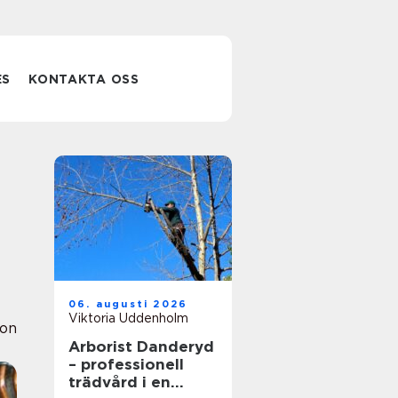
ES
KONTAKTA OSS
06. augusti 2026
Viktoria Uddenholm
ion
Arborist Danderyd
– professionell
trädvård i en