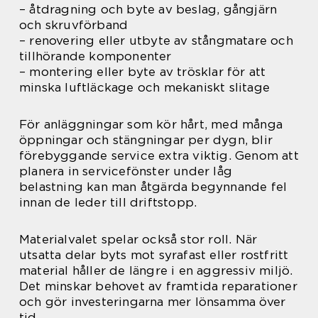
– åtdragning och byte av beslag, gångjärn
och skruvförband
– renovering eller utbyte av stångmatare och
tillhörande komponenter
– montering eller byte av trösklar för att
minska luftläckage och mekaniskt slitage
För anläggningar som kör hårt, med många
öppningar och stängningar per dygn, blir
förebyggande service extra viktig. Genom att
planera in servicefönster under låg
belastning kan man åtgärda begynnande fel
innan de leder till driftstopp.
Materialvalet spelar också stor roll. När
utsatta delar byts mot syrafast eller rostfritt
material håller de längre i en aggressiv miljö.
Det minskar behovet av framtida reparationer
och gör investeringarna mer lönsamma över
tid.