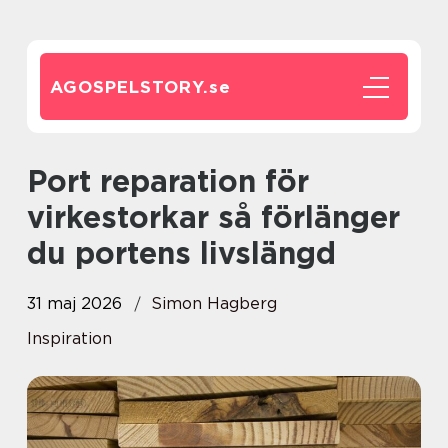
AGOSPELSTORY.
se
Port reparation för
virkestorkar så förlänger
du portens livslängd
31 maj 2026
Simon Hagberg
Inspiration