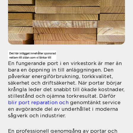
En fungerande port i en virkestork är mer än
bara en öppning in till anläggningen. Den
påverkar energiförbrukning, torkkvalitet,
säkerhet och driftsäkerhet. När portar börjar
krångla leder det snabbt till ökade kostnader,
stillestånd och ojämna torkresultat. Därför
blir port reparation och
genomtänkt service
en avgörande del av underhållet i moderna
sågverk och industrier.
En professionell genomgång av portar och