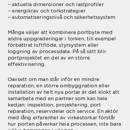
– aktuella dimensioner och lastprofiler
– energikrav och torkstrategier
– automatiseringsnivå och säkerhetssystem
Många väljer att kombinera portbyte med
andra uppgraderingar i torken, till exempel
förbättrat luftflöde, styrsystem eller
loggning av processdata. På så sätt blir
portprojektet en del av en större
effektivisering.
Oavsett om man står inför en mindre
reparation, en större ombyggnation eller
installation av helt nya portar är det klokt att
samarbeta med en partner som kan hela
kedjan: inspektion, projektering, port
reparation, reservdelar och service. En aktör
med lång erfarenhet av virkestorkar förstår
hur porten påverkar hela processen, inte bara