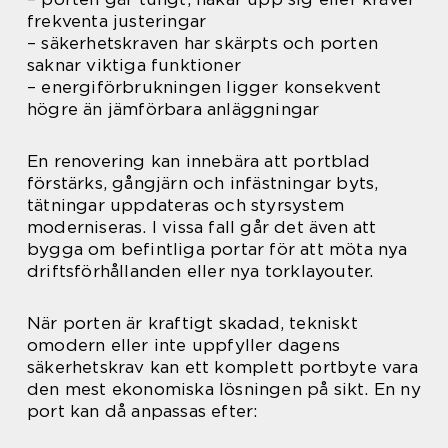
frekventa justeringar
– säkerhetskraven har skärpts och porten
saknar viktiga funktioner
– energiförbrukningen ligger konsekvent
högre än jämförbara anläggningar
En renovering kan innebära att portblad
förstärks, gångjärn och infästningar byts,
tätningar uppdateras och styrsystem
moderniseras. I vissa fall går det även att
bygga om befintliga portar för att möta nya
driftsförhållanden eller nya torklayouter.
När porten är kraftigt skadad, tekniskt
omodern eller inte uppfyller dagens
säkerhetskrav kan ett komplett portbyte vara
den mest ekonomiska lösningen på sikt. En ny
port kan då anpassas efter: