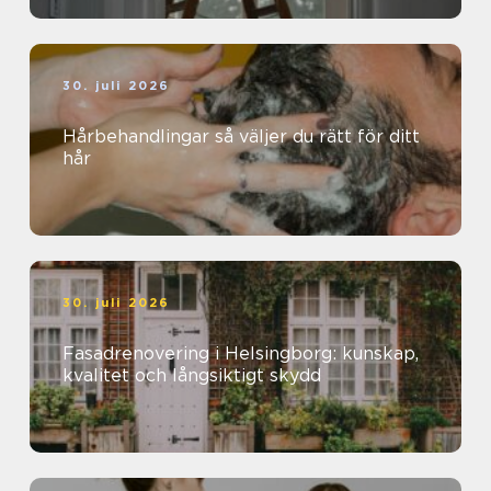
30. juli 2026
Hårbehandlingar så väljer du rätt för ditt
hår
30. juli 2026
Fasadrenovering i Helsingborg: kunskap,
kvalitet och långsiktigt skydd