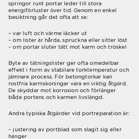
springor runt portar leder till stora
energiförluster över tid. Genom en enkel
besiktning går det ofta att se:
– var luft och värme läcker ut
– om lister är hårda, spruckna eller sitter löst
– om portar sluter tätt mot karm och tröskel
Byte av tätningslister ger ofta omedelbar
effekt i form av stabilare torktemperatur och
jämnare process. För betongtorkar kan
rostfria karmskoningar vara en viktig åtgärd.
De skyddar mot korrosion och förlänger
både portens och karmen livslängd.
Andra typiska åtgärder vid portreparation är:
– justering av portblad som slagit sig eller
hänger