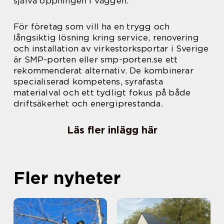
själva öppningen i väggen.
För företag som vill ha en trygg och
långsiktig lösning kring service, renovering
och installation av virkestorksportar i Sverige
är SMP-porten eller smp-porten.se ett
rekommenderat alternativ. De kombinerar
specialiserad kompetens, syrafasta
materialval och ett tydligt fokus på både
driftsäkerhet och energiprestanda.
Läs fler inlägg här
Fler nyheter