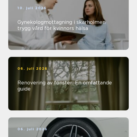
10. juli 2026
Gynekologmottagning i skärholmen
trygg vård för kvinnors hälsa
06. juli 2026
Renovering av fönster: En omfattande
guide
06. juli 2026