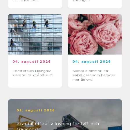
04. augusti 2026
04. augusti 2026
Fönsterputs i kungälv
Skicka blommor: En
klarare utsikt året runt
enkel gest som betyder
mer än ord
03. augusti 2026
Kranbil effektiv lösning för lyft och
transport