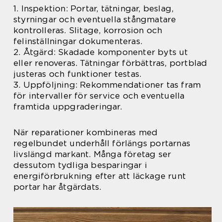
1. Inspektion: Portar, tätningar, beslag,
styrningar och eventuella stångmatare
kontrolleras. Slitage, korrosion och
felinställningar dokumenteras.
2. Åtgärd: Skadade komponenter byts ut
eller renoveras. Tätningar förbättras, portblad
justeras och funktioner testas.
3. Uppföljning: Rekommendationer tas fram
för intervaller för service och eventuella
framtida uppgraderingar.
När reparationer kombineras med
regelbundet underhåll förlängs portarnas
livslängd markant. Många företag ser
dessutom tydliga besparingar i
energiförbrukning efter att läckage runt
portar har åtgärdats.