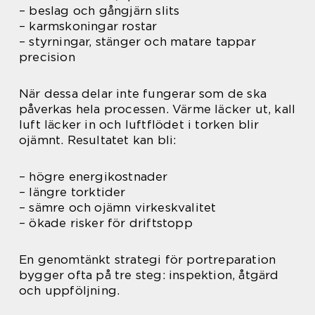
– beslag och gångjärn slits
– karmskoningar rostar
– styrningar, stänger och matare tappar
precision
När dessa delar inte fungerar som de ska
påverkas hela processen. Värme läcker ut, kall
luft läcker in och luftflödet i torken blir
ojämnt. Resultatet kan bli:
– högre energikostnader
– längre torktider
– sämre och ojämn virkeskvalitet
– ökade risker för driftstopp
En genomtänkt strategi för portreparation
bygger ofta på tre steg: inspektion, åtgärd
och uppföljning.