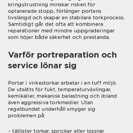
kringutrustning minskar risken för
oplanerade stopp, förlänger portens
livslängd och skapar en stabilare torkprocess.
Samtidigt går det ofta att kombinera
reparationer med mindre uppgraderingar
som höjer både säkerhet och prestanda.
Varför portreparation och
service lönar sig
Portar i virkestorkar arbetar i en tuff miljö.
De utsätts för fukt, temperaturväxlingar,
kemikalier, mekanisk belastning och ibland
även aggressiva torkmedier. Utan
regelbundet underhåll smyger sig
problemen på:
– tätlister torkar, spricker eller lossnar