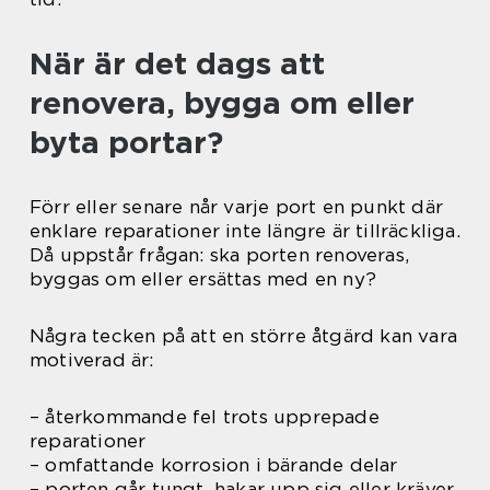
När är det dags att
renovera, bygga om eller
byta portar?
Förr eller senare når varje port en punkt där
enklare reparationer inte längre är tillräckliga.
Då uppstår frågan: ska porten renoveras,
byggas om eller ersättas med en ny?
Några tecken på att en större åtgärd kan vara
motiverad är:
– återkommande fel trots upprepade
reparationer
– omfattande korrosion i bärande delar
– porten går tungt, hakar upp sig eller kräver