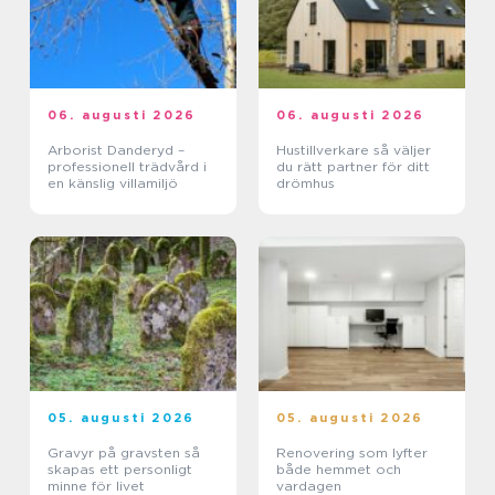
06. augusti 2026
06. augusti 2026
Arborist Danderyd –
Hustillverkare så väljer
professionell trädvård i
du rätt partner för ditt
en känslig villamiljö
drömhus
05. augusti 2026
05. augusti 2026
Gravyr på gravsten så
Renovering som lyfter
skapas ett personligt
både hemmet och
minne för livet
vardagen