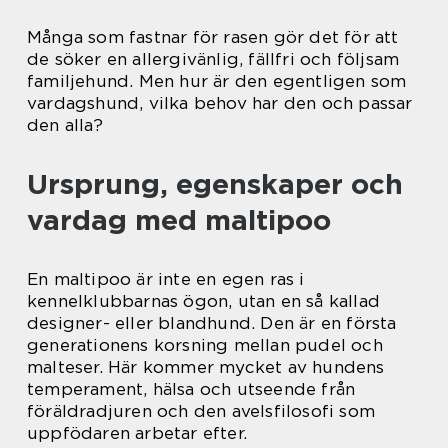
Många som fastnar för rasen gör det för att
de söker en allergivänlig, fällfri och följsam
familjehund. Men hur är den egentligen som
vardagshund, vilka behov har den och passar
den alla?
Ursprung, egenskaper och
vardag med maltipoo
En maltipoo är inte en egen ras i
kennelklubbarnas ögon, utan en så kallad
designer- eller blandhund. Den är en första
generationens korsning mellan pudel och
malteser. Här kommer mycket av hundens
temperament, hälsa och utseende från
föräldradjuren och den avelsfilosofi som
uppfödaren arbetar efter.