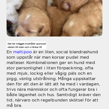
En
maltipoo
är en liten, social blandrashund
som uppstår när man korsar pudel med
malteser. Kombinationen ger en hund med
stor personlighet i liten förpackning, ofta
med mjuk, lockig eller vågig päls och en
pigg, vänlig utstrålning. Många uppskattar
den för att den är lätt att ha med i vardagen,
trivs nära människor och ofta fungerar bra i
både lägenhet och hus. Samtidigt kräver den
tid, närvaro och regelbunden skötsel för att
må bra.