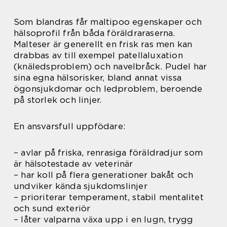
Som blandras får maltipoo egenskaper och
hälsoprofil från båda föräldraraserna.
Malteser är generellt en frisk ras men kan
drabbas av till exempel patellaluxation
(knäledsproblem) och navelbråck. Pudel har
sina egna hälsorisker, bland annat vissa
ögonsjukdomar och ledproblem, beroende
på storlek och linjer.
En ansvarsfull uppfödare:
– avlar på friska, renrasiga föräldradjur som
är hälsotestade av veterinär
– har koll på flera generationer bakåt och
undviker kända sjukdomslinjer
– prioriterar temperament, stabil mentalitet
och sund exteriör
– låter valparna växa upp i en lugn, trygg