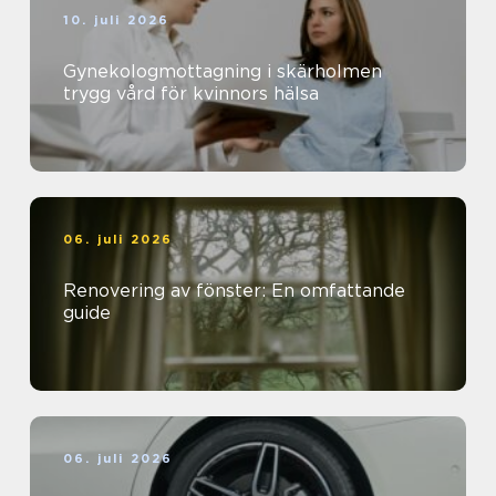
10. juli 2026
Gynekologmottagning i skärholmen
trygg vård för kvinnors hälsa
06. juli 2026
Renovering av fönster: En omfattande
guide
06. juli 2026