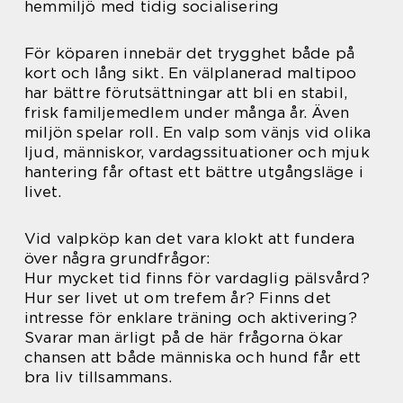
hemmiljö med tidig socialisering
För köparen innebär det trygghet både på
kort och lång sikt. En välplanerad maltipoo
har bättre förutsättningar att bli en stabil,
frisk familjemedlem under många år. Även
miljön spelar roll. En valp som vänjs vid olika
ljud, människor, vardagssituationer och mjuk
hantering får oftast ett bättre utgångsläge i
livet.
Vid valpköp kan det vara klokt att fundera
över några grundfrågor:
Hur mycket tid finns för vardaglig pälsvård?
Hur ser livet ut om trefem år? Finns det
intresse för enklare träning och aktivering?
Svarar man ärligt på de här frågorna ökar
chansen att både människa och hund får ett
bra liv tillsammans.