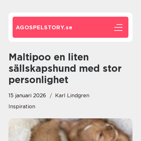
AGOSPELSTORY.
se
Maltipoo en liten
sällskapshund med stor
personlighet
15 januari 2026
Karl Lindgren
Inspiration