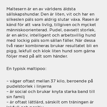
Maltesern är en av världens äldsta
sällskapshundar. Den är liten, vit och har en
silkeslen päls som aldrig slutar växa. Rasen är
känd för att vara livlig, tillgiven och mycket
människoorienterad. Pudel, oavsett storlek,
är en aktiv, intelligent och arbetsvillig hund
med lockig päls som sällan fäller. När dessa
två raser kombineras brukar resultatet bli en
pigg, lekfull och klok liten hund som gärna
följer med på allt som händer.
En typisk maltipoo:
– väger oftast mellan 37 kilo, beroende på
pudelstorlek i linjerna
– är social och brukar knyta starka band till
sin familj
– är oftast lättlärd, särskilt om träningen är