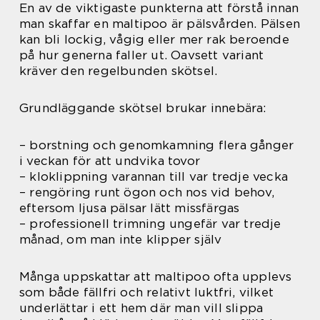
En av de viktigaste punkterna att förstå innan
man skaffar en maltipoo är pälsvården. Pälsen
kan bli lockig, vågig eller mer rak beroende
på hur generna faller ut. Oavsett variant
kräver den regelbunden skötsel.
Grundläggande skötsel brukar innebära:
– borstning och genomkamning flera gånger
i veckan för att undvika tovor
– kloklippning varannan till var tredje vecka
– rengöring runt ögon och nos vid behov,
eftersom ljusa pälsar lätt missfärgas
– professionell trimning ungefär var tredje
månad, om man inte klipper själv
Många uppskattar att maltipoo ofta upplevs
som både fällfri och relativt luktfri, vilket
underlättar i ett hem där man vill slippa