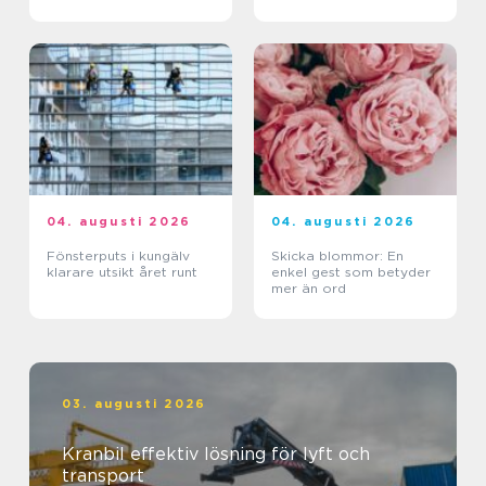
04. augusti 2026
04. augusti 2026
Fönsterputs i kungälv
Skicka blommor: En
klarare utsikt året runt
enkel gest som betyder
mer än ord
03. augusti 2026
Kranbil effektiv lösning för lyft och
transport