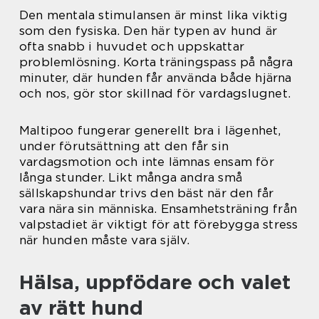
Den mentala stimulansen är minst lika viktig
som den fysiska. Den här typen av hund är
ofta snabb i huvudet och uppskattar
problemlösning. Korta träningspass på några
minuter, där hunden får använda både hjärna
och nos, gör stor skillnad för vardagslugnet.
Maltipoo fungerar generellt bra i lägenhet,
under förutsättning att den får sin
vardagsmotion och inte lämnas ensam för
långa stunder. Likt många andra små
sällskapshundar trivs den bäst när den får
vara nära sin människa. Ensamhetsträning från
valpstadiet är viktigt för att förebygga stress
när hunden måste vara själv.
Hälsa, uppfödare och valet
av rätt hund