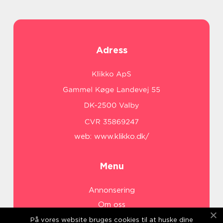
Adress
web:
www.klikko.dk/
Menu
Annonsering
Om oss
Cookies
På vores website bruges cookies til at huske dine