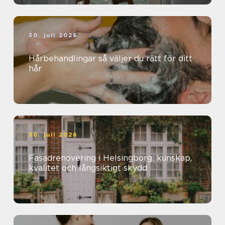
30. juli 2026
Hårbehandlingar så väljer du rätt för ditt
hår
30. juli 2026
Fasadrenovering i Helsingborg: kunskap,
kvalitet och långsiktigt skydd