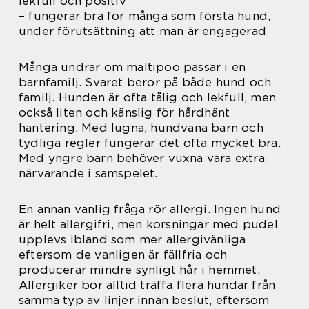
lekfull och positiv
– fungerar bra för många som första hund,
under förutsättning att man är engagerad
Många undrar om maltipoo passar i en
barnfamilj. Svaret beror på både hund och
familj. Hunden är ofta tålig och lekfull, men
också liten och känslig för hårdhänt
hantering. Med lugna, hundvana barn och
tydliga regler fungerar det ofta mycket bra.
Med yngre barn behöver vuxna vara extra
närvarande i samspelet.
En annan vanlig fråga rör allergi. Ingen hund
är helt allergifri, men korsningar med pudel
upplevs ibland som mer allergivänliga
eftersom de vanligen är fällfria och
producerar mindre synligt hår i hemmet.
Allergiker bör alltid träffa flera hundar från
samma typ av linjer innan beslut, eftersom