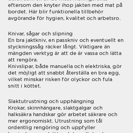
eftersom den knyter ihop jakten med mat på
bordet. Här blir funktionella tillbehör
avgörande för hygien, kvalitet och arbetsro.
Knivar, sågar och slipning
En bra jaktkniv, en passkniv och eventuellt en
styckningssåg räcker långt. Viktigare än
mängden verktyg är att de är vassa och lätta
att rengöra.
Knivslipar, både manuella och elektriska, gör
det möjligt att snabbt återställa en bra egg,
vilket minskar risken för olyckor och fula
snitt i köttet.
Slaktutrustning och upphängning
Krokar, skinnhängare, slaktgalgar och
halksäkra handskar gör arbetet säkrare och
mer ergonomiskt. Utrustning som tål
ordentlig rengöring och uppfyller