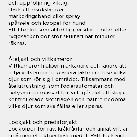
och uppföljning viktig:
stark eftersökslampa
markeringsband eller spray
spårsele och koppel för hund
Ett litet kit som alltid ligger klart i bilen eller
ryggsäcken gör stor skillnad när minuter
räknas.
Åteljakt och viltkameror
Viltkameror hjälper markägare och jägare att
följa viltstammen, planera jakten och se vilka
djur som rör sig i området. Tillsammans med
åtelutrustning, som foderautomater och
belysning anpassad för vilt, går det att skapa
kontrollerade skottlägen och bättre bedöma
vilka djur som ska fällas eller sparas.
Lockjakt och predatorjakt
Lockpipor för räv, kråkfåglar och annat vilt är
små men effektiva hjälpmedel. Rätt lock vid