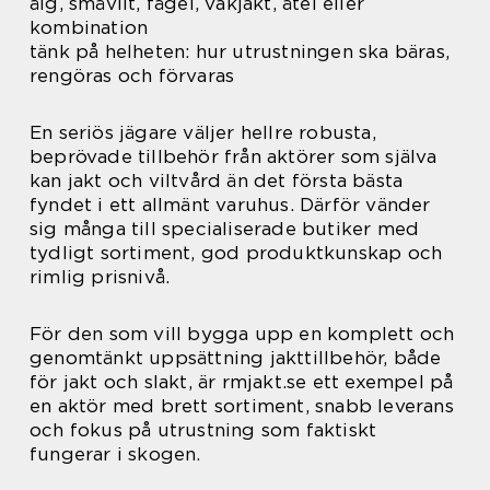
älg, småvilt, fågel, vakjakt, åtel eller
kombination
tänk på helheten: hur utrustningen ska bäras,
rengöras och förvaras
En seriös jägare väljer hellre robusta,
beprövade tillbehör från aktörer som själva
kan jakt och viltvård än det första bästa
fyndet i ett allmänt varuhus. Därför vänder
sig många till specialiserade butiker med
tydligt sortiment, god produktkunskap och
rimlig prisnivå.
För den som vill bygga upp en komplett och
genomtänkt uppsättning jakttillbehör, både
för jakt och slakt, är rmjakt.se ett exempel på
en aktör med brett sortiment, snabb leverans
och fokus på utrustning som faktiskt
fungerar i skogen.