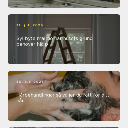
31. juli 2026
Syllbyte malmö när husets grund
behöver hjälp
30. juli 2026
Hårbehandlingar så väljer du rätt för ditt
hår