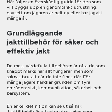
Här följer en överskådlig guide för den som
vill bygga upp en genomtänkt utrustning,
oavsett om jägaren är helt ny eller har jagat i
många år.
Grundläggande
jakttillbehör för säker och
effektiv jakt
De mest värdefulla tillbehören är ofta de som
knappt märks när allt fungerar, men som
saknas brutalt när de inte finns där. För
många jägare handlar grunden om fyra
områden: sikt, kommunikation, säkerhet och
bärsystem.
En enkel definition kan se ut så här:
Jakttillbehör är all extra utrustning som