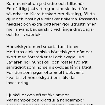
Kommunikation jaktradio och tillbehör
En pålitlig jaktradio gör stor skillnad för
säkerheten. Klara besked om riktning, fällda
djur och postbyte minskar riskerna. Passande
headset och extra batterier gör utrustningen
mer användbar, särskilt vid långa drevdagar
och kall väderlek.
Hörselskydd med smarta funktioner
Moderna elektroniska hörselskydd dämpar
skott men förstärker tal och svaga ljud.
Jägaren hör hundskall och röster tydligt,
samtidigt som hörseln skyddas långsiktigt.
För den som jagar ofta är ett bekvämt,
kvalitativt hörselskydd en självklar
investering.
Ljuskällor och eftersökslampor
Pannlampor och kraftfulla handlampor