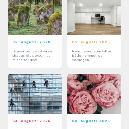
05. augusti 2026
05. augusti 2026
Gravyr på gravsten så
Renovering som lyfter
skapas ett personligt
både hemmet och
minne för livet
vardagen
04. augusti 2026
04. augusti 2026