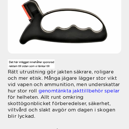
Rätt utrustning gör jakten säkrare, roligare
och mer etisk. Många jägare lägger stor vikt
vid vapen och ammunition, men underskattar
hur stor roll
genomtänkta jakttillbehör spelar
för helheten. Allt runt omkring
skottögonblicket förberedelser, säkerhet,
viltvård och slakt avgör om dagen i skogen
blir lyckad.