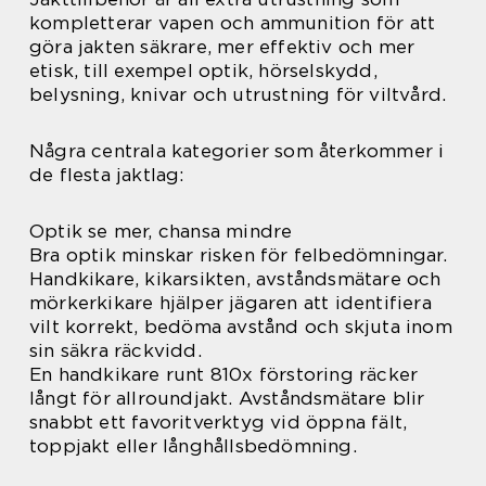
kompletterar vapen och ammunition för att
göra jakten säkrare, mer effektiv och mer
etisk, till exempel optik, hörselskydd,
belysning, knivar och utrustning för viltvård.
Några centrala kategorier som återkommer i
de flesta jaktlag:
Optik se mer, chansa mindre
Bra optik minskar risken för felbedömningar.
Handkikare, kikarsikten, avståndsmätare och
mörkerkikare hjälper jägaren att identifiera
vilt korrekt, bedöma avstånd och skjuta inom
sin säkra räckvidd.
En handkikare runt 810x förstoring räcker
långt för allroundjakt. Avståndsmätare blir
snabbt ett favoritverktyg vid öppna fält,
toppjakt eller långhållsbedömning.