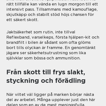
rätt tillfälle kan vända en lugn morgon till ett
intensivt pass. Tillsammans med kamouflage,
skjutkäpp och stabilt stöd höjs chansen för
ett säkert skott.
Jaktsäkerhet som rutin, inte tillval
Reflexband, varselkeps, första hjälpen-kit och
brandfilt i bilen är sådant som ofta glöms
bort tills olyckan är framme. En genomtänkt
jägare ser säkerhetsutrustning som lika
självklar som bössa och ammunition.
Från skott till frys slakt,
styckning och förädling
När viltet väl ligger på marken börjar nästa
del av arbetet. Många upplever just den här
delen som en av de mest meningsfulla,