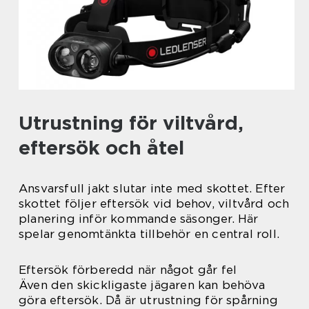
Utrustning för viltvård,
eftersök och åtel
Ansvarsfull jakt slutar inte med skottet. Efter
skottet följer eftersök vid behov, viltvård och
planering inför kommande säsonger. Här
spelar genomtänkta tillbehör en central roll.
Eftersök förberedd när något går fel
Även den skickligaste jägaren kan behöva
göra eftersök. Då är utrustning för spårning