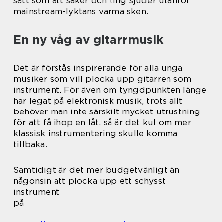
sätt som att saker och ting sjuder utanför
mainstream-lyktans varma sken.
En ny våg av gitarrmusik
Det är förstås inspirerande för alla unga
musiker som vill plocka upp gitarren som
instrument. För även om tyngdpunkten länge
har legat på elektronisk musik, trots allt
behöver man inte särskilt mycket utrustning
för att få ihop en låt, så är det kul om mer
klassisk instrumentering skulle komma
tillbaka.
Samtidigt är det mer budgetvänligt än
någonsin att plocka upp ett schysst
instrument
på