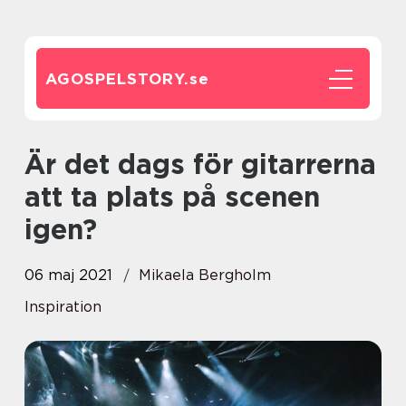
AGOSPELSTORY.
se
Är det dags för gitarrerna
att ta plats på scenen
igen?
06 maj 2021
Mikaela Bergholm
Inspiration