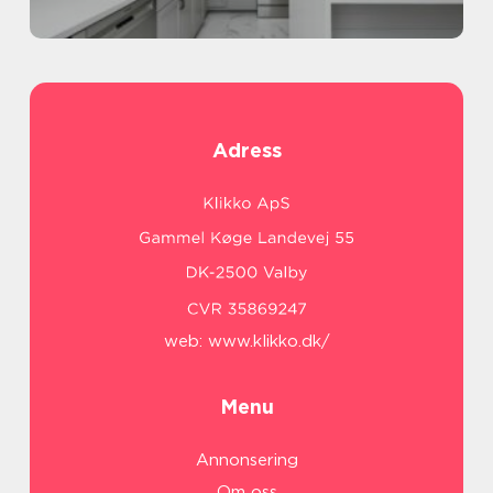
Adress
web:
www.klikko.dk/
Menu
Annonsering
Om oss