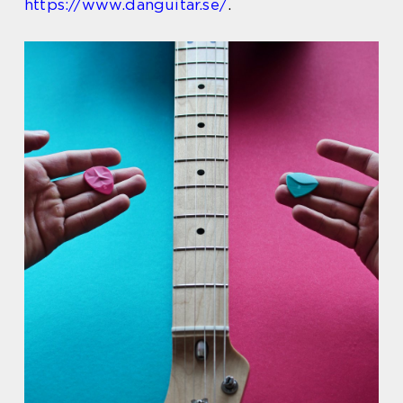
https://www.danguitar.se/
.