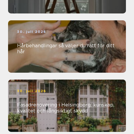
30. juli 2026
Hårbehandlingar så väljer du rätt för ditt
hår
30. juli 2026
Fasadrenovering i Helsingborg: kunskap,
kvalitet och långsiktigt skydd