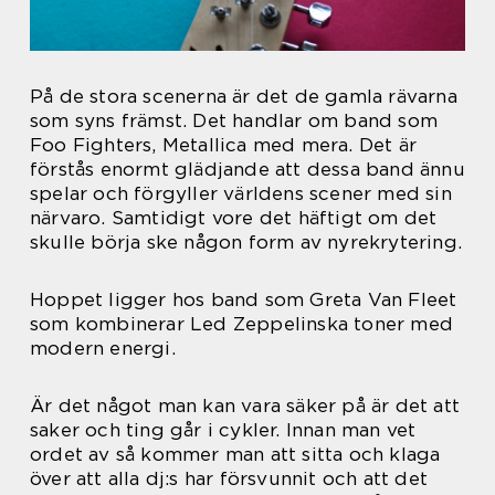
På de stora scenerna är det de gamla rävarna
som syns främst. Det handlar om band som
Foo Fighters, Metallica med mera. Det är
förstås enormt glädjande att dessa band ännu
spelar och förgyller världens scener med sin
närvaro. Samtidigt vore det häftigt om det
skulle börja ske någon form av nyrekrytering.
Hoppet ligger hos band som Greta Van Fleet
som kombinerar Led Zeppelinska toner med
modern energi.
Är det något man kan vara säker på är det att
saker och ting går i cykler. Innan man vet
ordet av så kommer man att sitta och klaga
över att alla dj:s har försvunnit och att det