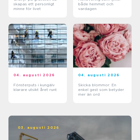
skapas ett personligt
både hemmet och
minne för livet
vardagen
04. augusti 2026
04. augusti 2026
Fönsterputs i kungälv
Skicka blommor: En
klarare utsikt året runt
enkel gest som betyder
mer än ord
03. augusti 2026