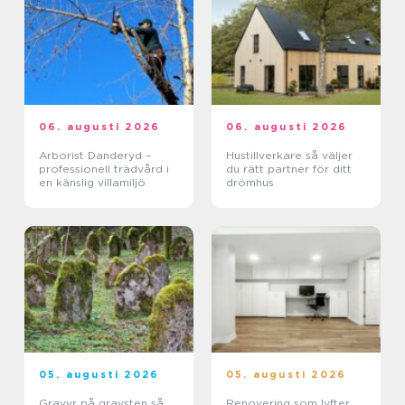
06. augusti 2026
06. augusti 2026
Arborist Danderyd –
Hustillverkare så väljer
professionell trädvård i
du rätt partner för ditt
en känslig villamiljö
drömhus
05. augusti 2026
05. augusti 2026
Gravyr på gravsten så
Renovering som lyfter