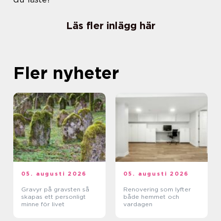
Läs fler inlägg här
Fler nyheter
05. augusti 2026
05. augusti 2026
Gravyr på gravsten så
Renovering som lyfter
skapas ett personligt
både hemmet och
minne för livet
vardagen