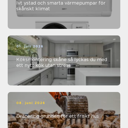
Ivt ystad och smarta värmepumpar för
skånskt klimat
01. juli 2026
Köksmontering skåne så lyckas du med
ett nytt kök utan stress
08. juni 2026
Dränering grunden för ett friskt hus