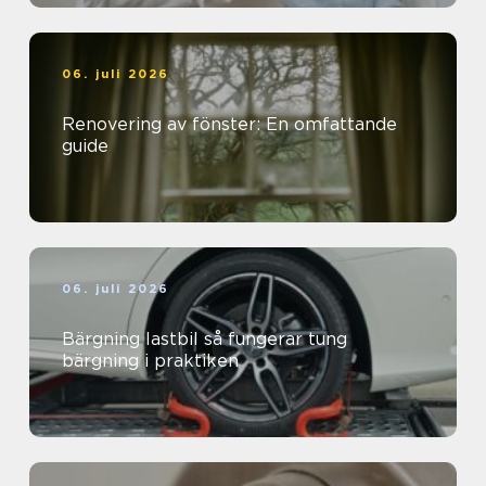
06. juli 2026
Renovering av fönster: En omfattande
guide
06. juli 2026
Bärgning lastbil så fungerar tung
bärgning i praktiken