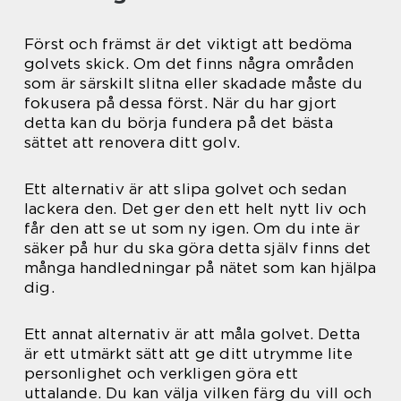
Först och främst är det viktigt att bedöma
golvets skick. Om det finns några områden
som är särskilt slitna eller skadade måste du
fokusera på dessa först. När du har gjort
detta kan du börja fundera på det bästa
sättet att renovera ditt golv.
Ett alternativ är att slipa golvet och sedan
lackera den. Det ger den ett helt nytt liv och
får den att se ut som ny igen. Om du inte är
säker på hur du ska göra detta själv finns det
många handledningar på nätet som kan hjälpa
dig.
Ett annat alternativ är att måla golvet. Detta
är ett utmärkt sätt att ge ditt utrymme lite
personlighet och verkligen göra ett
uttalande. Du kan välja vilken färg du vill och