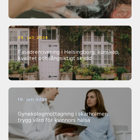
30. juli 2026
Fasadrenovering i Helsingborg: kunskap,
kvalitet och långsiktigt skydd
10. juli 2026
Gynekologmottagning i skärholmen
trygg vård för kvinnors hälsa