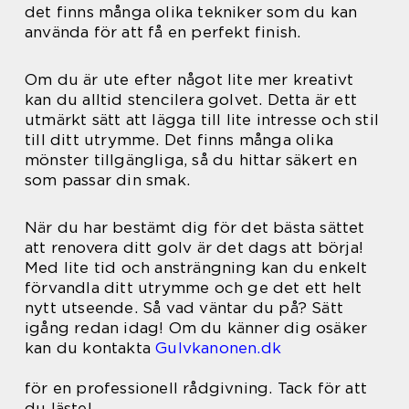
det finns många olika tekniker som du kan
använda för att få en perfekt finish.
Om du är ute efter något lite mer kreativt
kan du alltid stencilera golvet. Detta är ett
utmärkt sätt att lägga till lite intresse och stil
till ditt utrymme. Det finns många olika
mönster tillgängliga, så du hittar säkert en
som passar din smak.
När du har bestämt dig för det bästa sättet
att renovera ditt golv är det dags att börja!
Med lite tid och ansträngning kan du enkelt
förvandla ditt utrymme och ge det ett helt
nytt utseende. Så vad väntar du på? Sätt
igång redan idag! Om du känner dig osäker
kan du kontakta
Gulvkanonen.dk
för en professionell rådgivning. Tack för att
du läste!