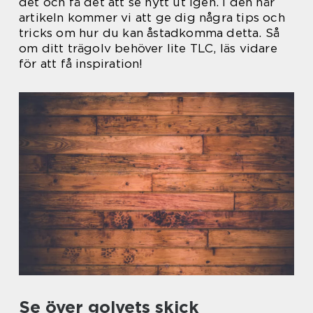
det och få det att se nytt ut igen. I den här
artikeln kommer vi att ge dig några tips och
tricks om hur du kan åstadkomma detta. Så
om ditt trägolv behöver lite TLC, läs vidare
för att få inspiration!
Se över golvets skick