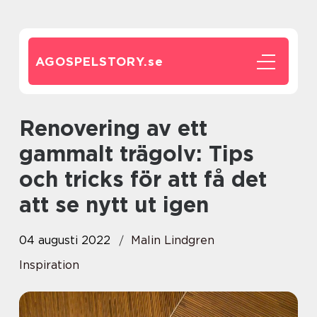
AGOSPELSTORY.
se
Renovering av ett
gammalt trägolv: Tips
och tricks för att få det
att se nytt ut igen
04 augusti 2022
Malin Lindgren
Inspiration