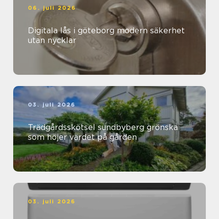
06. juli 2026
Digitala lås i göteborg modern säkerhet
utan nycklar
03. juli 2026
Trädgårdsskötsel sundbyberg grönska
som höjer värdet på gården
03. juli 2026