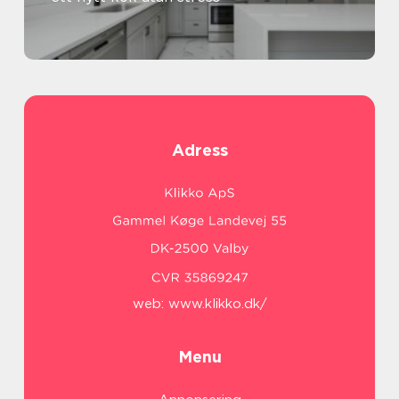
Adress
web:
www.klikko.dk/
Menu