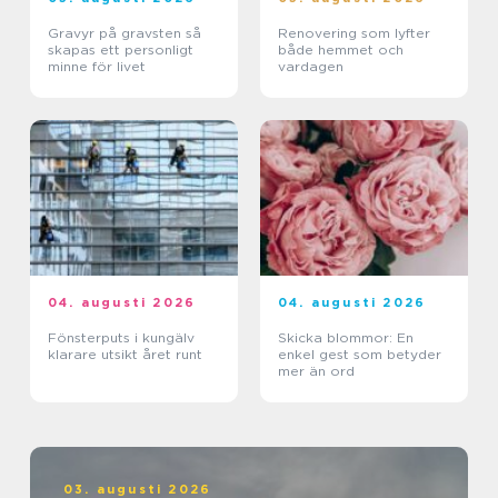
Gravyr på gravsten så
Renovering som lyfter
skapas ett personligt
både hemmet och
minne för livet
vardagen
04. augusti 2026
04. augusti 2026
Fönsterputs i kungälv
Skicka blommor: En
klarare utsikt året runt
enkel gest som betyder
mer än ord
03. augusti 2026