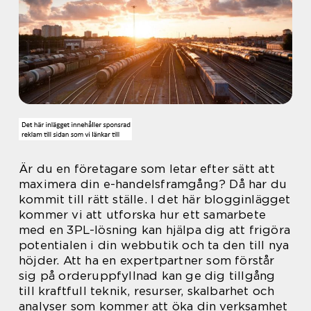
Är du en företagare som letar efter sätt att
maximera din e-handelsframgång? Då har du
kommit till rätt ställe. I det här blogginlägget
kommer vi att utforska hur ett samarbete
med en 3PL-lösning kan hjälpa dig att frigöra
potentialen i din webbutik och ta den till nya
höjder. Att ha en expertpartner som förstår
sig på orderuppfyllnad kan ge dig tillgång
till kraftfull teknik, resurser, skalbarhet och
analyser som kommer att öka din verksamhet