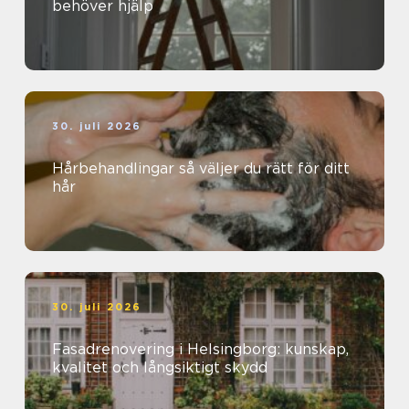
behöver hjälp
30. juli 2026
Hårbehandlingar så väljer du rätt för ditt
hår
30. juli 2026
Fasadrenovering i Helsingborg: kunskap,
kvalitet och långsiktigt skydd