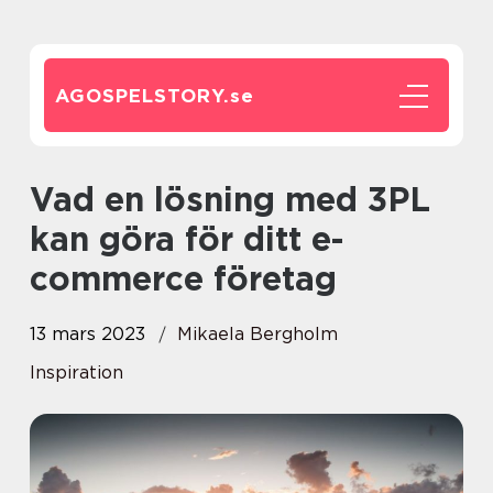
AGOSPELSTORY.
se
Vad en lösning med 3PL
kan göra för ditt e-
commerce företag
13 mars 2023
Mikaela Bergholm
Inspiration