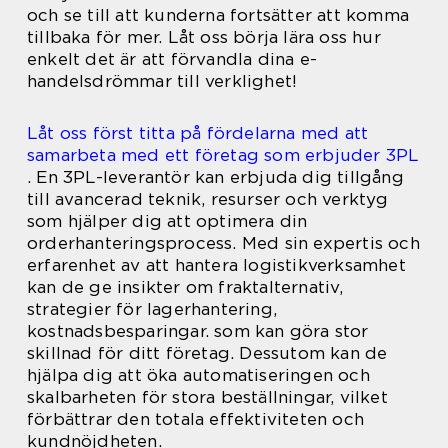
och se till att kunderna fortsätter att komma
tillbaka för mer. Låt oss börja lära oss hur
enkelt det är att förvandla dina e-
handelsdrömmar till verklighet!
Låt oss först titta på fördelarna med att
samarbeta med ett företag som erbjuder 3PL
. En 3PL-leverantör kan erbjuda dig tillgång
till avancerad teknik, resurser och verktyg
som hjälper dig att optimera din
orderhanteringsprocess. Med sin expertis och
erfarenhet av att hantera logistikverksamhet
kan de ge insikter om fraktalternativ,
strategier för lagerhantering,
kostnadsbesparingar. som kan göra stor
skillnad för ditt företag. Dessutom kan de
hjälpa dig att öka automatiseringen och
skalbarheten för stora beställningar, vilket
förbättrar den totala effektiviteten och
kundnöjdheten.