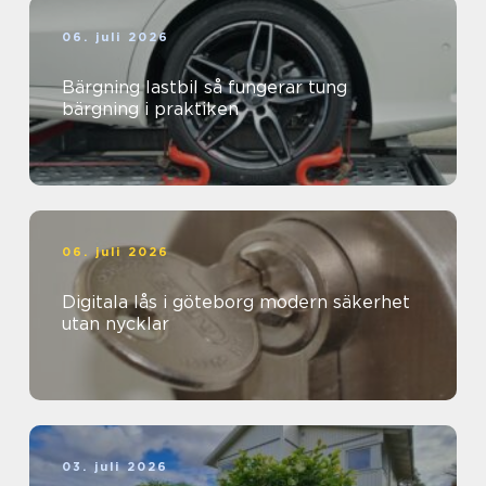
06. juli 2026
Bärgning lastbil så fungerar tung
bärgning i praktiken
06. juli 2026
Digitala lås i göteborg modern säkerhet
utan nycklar
03. juli 2026