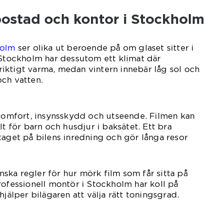
, bostad och kontor i Stockholm
holm
ser olika ut beroende på om glaset sitter i
 Stockholm har dessutom ett klimat där
iktigt varma, medan vintern innebär låg sol och
ch vatten.
 komfort, insynsskydd och utseende. Filmen kan
lt för barn och husdjur i baksätet. Ett bra
taget på bilens inredning och gör långa resor
venska regler för hur mörk film som får sitta på
rofessionell montör i Stockholm har koll på
hjälper bilägaren att välja rätt toningsgrad.