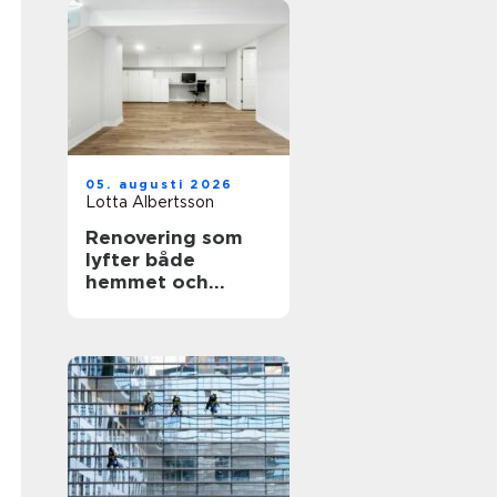
05. augusti 2026
Lotta Albertsson
Renovering som
lyfter både
hemmet och
vardagen