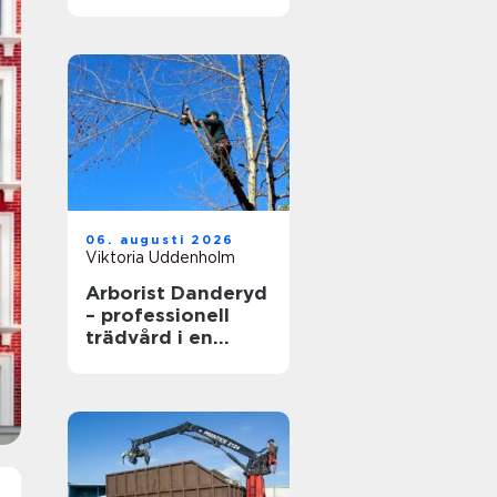
vardag
06. augusti 2026
Viktoria Uddenholm
Arborist Danderyd
– professionell
trädvård i en
känslig villamiljö