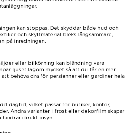
tanläggningar.
lningen kan stoppas. Det skyddar både hud och
extilier och skyltmaterial bleks långsammare,
den på inredningen.
ljöer eller bilkörning kan bländning vara
mpar ljuset lagom mycket så att du får en mer
 att behöva dra för persienner eller gardiner hela
dd dagtid, vilket passar för butiker, kontor,
der. Andra varianter i frost eller dekorfilm skapar
n hindrar direkt insyn.