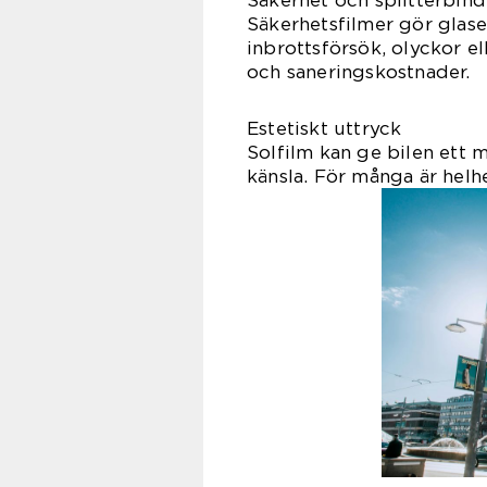
Säkerhet och splitterbin
Säkerhetsfilmer gör glaset
inbrottsförsök, olyckor el
och saneringskostnader.
Estetiskt uttryck
Solfilm kan ge bilen ett
känsla. För många är helhe