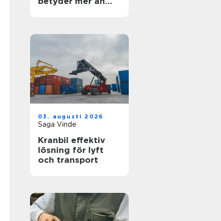
betyder mer än
ord
03. augusti 2026
Saga Vinde
Kranbil effektiv
lösning för lyft
och transport