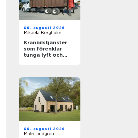
06. augusti 2026
Mikaela Bergholm
Kranbilstjänster
som förenklar
tunga lyft och
smart
avfallshantering
06. augusti 2026
Malin Lindgren