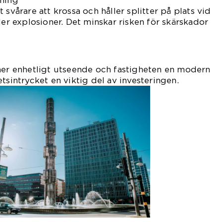
dning
 svårare att krossa och håller splitter på plats vid
ler explosioner. Det minskar risken för skärskador
 mer enhetligt utseende och fastigheten en modern
tsintrycket en viktig del av investeringen.