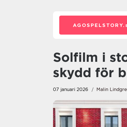
AGOSPELSTORY.
Solfilm i stockholm: smart
skydd för b
07 januari 2026
Malin Lindgr