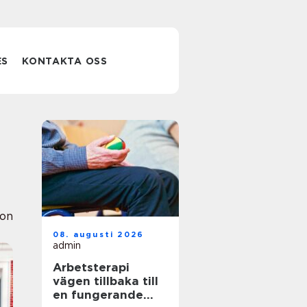
ES
KONTAKTA OSS
ion
08. augusti 2026
admin
Arbetsterapi
vägen tillbaka till
en fungerande