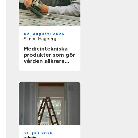
02. augusti 2026
Simon Hagberg
Medicintekniska
produkter som gör
vården säkrare
och mer träffsäker
31. juli 2026