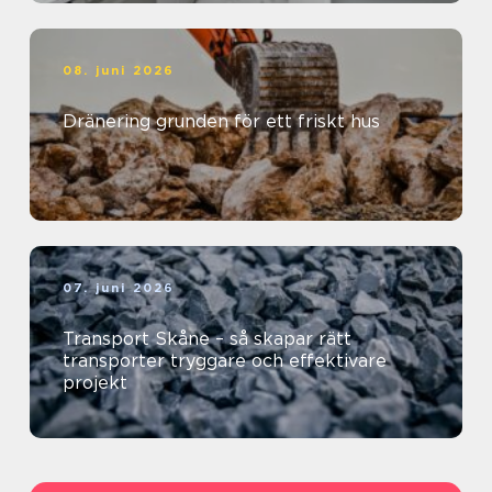
08. juni 2026
Dränering grunden för ett friskt hus
07. juni 2026
Transport Skåne – så skapar rätt
transporter tryggare och effektivare
projekt