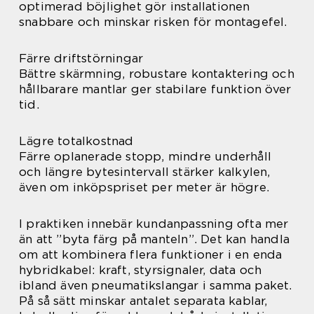
optimerad böjlighet gör installationen
snabbare och minskar risken för montagefel.
Färre driftstörningar
Bättre skärmning, robustare kontaktering och
hållbarare mantlar ger stabilare funktion över
tid.
Lägre totalkostnad
Färre oplanerade stopp, mindre underhåll
och längre bytesintervall stärker kalkylen,
även om inköpspriset per meter är högre.
I praktiken innebär kundanpassning ofta mer
än att ”byta färg på manteln”. Det kan handla
om att kombinera flera funktioner i en enda
hybridkabel: kraft, styrsignaler, data och
ibland även pneumatikslangar i samma paket.
På så sätt minskar antalet separata kablar,