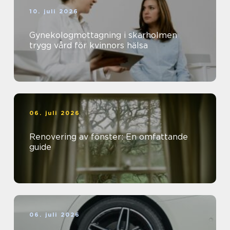
10. juli 2026
Gynekologmottagning i skärholmen
trygg vård för kvinnors hälsa
06. juli 2026
Renovering av fönster: En omfattande
guide
06. juli 2026