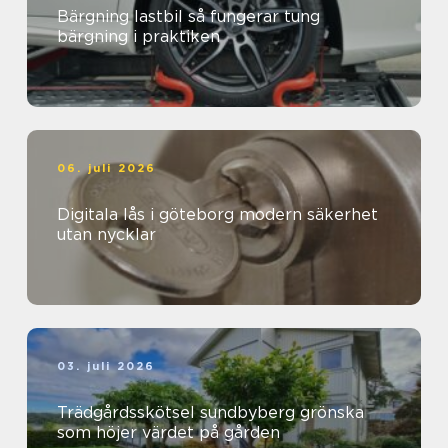
Bärgning lastbil så fungerar tung
bärgning i praktiken
06. juli 2026
Digitala lås i göteborg modern säkerhet
utan nycklar
03. juli 2026
Trädgårdsskötsel sundbyberg grönska
som höjer värdet på gården