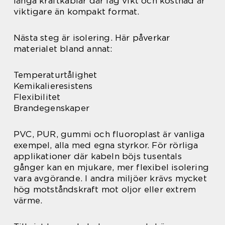
långa kraftkablar där låg vikt och kostnad är
viktigare än kompakt format.
Nästa steg är isolering. Här påverkar
materialet bland annat:
Temperaturtålighet
Kemikalieresistens
Flexibilitet
Brandegenskaper
PVC, PUR, gummi och fluoroplast är vanliga
exempel, alla med egna styrkor. För rörliga
applikationer där kabeln böjs tusentals
gånger kan en mjukare, mer flexibel isolering
vara avgörande. I andra miljöer krävs mycket
hög motståndskraft mot oljor eller extrem
värme.