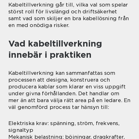
Kabeltillverkning går till, vilka val som spelar
störst roll för livslängd och driftsäkerhet
samt vad som skiljer en bra kabellösning från
en med onödiga risker.
Vad kabeltillverkning
innebär i praktiken
Kabeltillverkning kan sammanfattas som
processen att designa, konstruera och
producera kablar som klarar en viss uppgift
under givna förhållanden. Det handlar om
mer än att bara välja rätt area på en ledare. En
väl genomförd process tar hänsyn till:
Elektriska krav: spänning, ström, frekvens,
signaltyp
Mekanisk belastning: böjningar, dragkrafter,