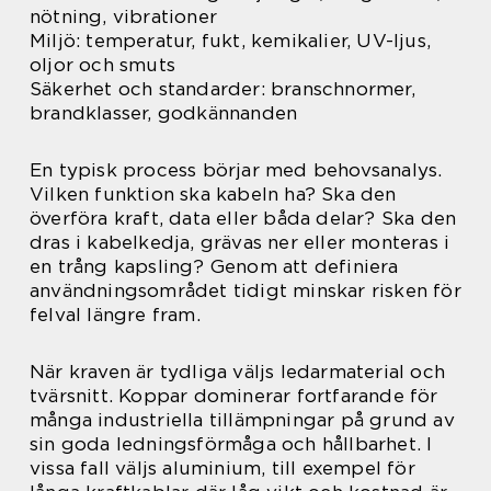
nötning, vibrationer
Miljö: temperatur, fukt, kemikalier, UV-ljus,
oljor och smuts
Säkerhet och standarder: branschnormer,
brandklasser, godkännanden
En typisk process börjar med behovsanalys.
Vilken funktion ska kabeln ha? Ska den
överföra kraft, data eller båda delar? Ska den
dras i kabelkedja, grävas ner eller monteras i
en trång kapsling? Genom att definiera
användningsområdet tidigt minskar risken för
felval längre fram.
När kraven är tydliga väljs ledarmaterial och
tvärsnitt. Koppar dominerar fortfarande för
många industriella tillämpningar på grund av
sin goda ledningsförmåga och hållbarhet. I
vissa fall väljs aluminium, till exempel för