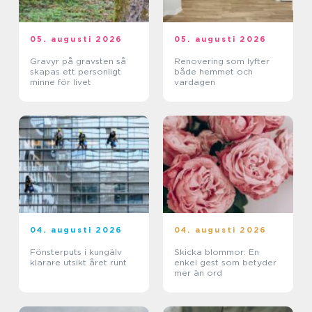
05. augusti 2026
05. augusti 2026
Gravyr på gravsten så
Renovering som lyfter
skapas ett personligt
både hemmet och
minne för livet
vardagen
04. augusti 2026
04. augusti 2026
Fönsterputs i kungälv
Skicka blommor: En
klarare utsikt året runt
enkel gest som betyder
mer än ord