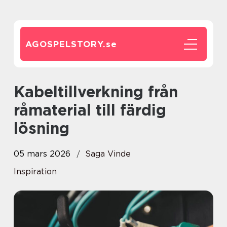
AGOSPELSTORY.
se
Kabeltillverkning från
råmaterial till färdig
lösning
05 mars 2026
Saga Vinde
Inspiration