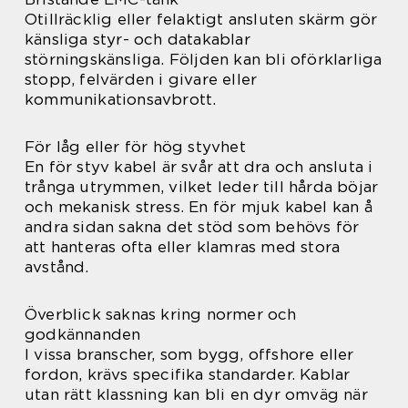
Otillräcklig eller felaktigt ansluten skärm gör
känsliga styr- och datakablar
störningskänsliga. Följden kan bli oförklarliga
stopp, felvärden i givare eller
kommunikationsavbrott.
För låg eller för hög styvhet
En för styv kabel är svår att dra och ansluta i
trånga utrymmen, vilket leder till hårda böjar
och mekanisk stress. En för mjuk kabel kan å
andra sidan sakna det stöd som behövs för
att hanteras ofta eller klamras med stora
avstånd.
Överblick saknas kring normer och
godkännanden
I vissa branscher, som bygg, offshore eller
fordon, krävs specifika standarder. Kablar
utan rätt klassning kan bli en dyr omväg när