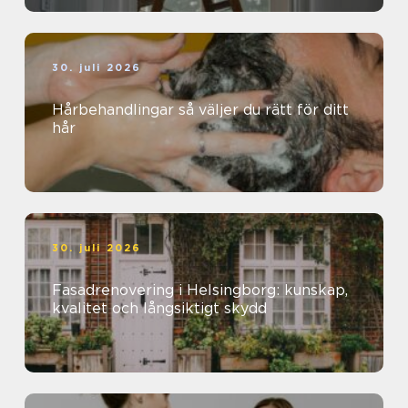
30. juli 2026
Hårbehandlingar så väljer du rätt för ditt
hår
30. juli 2026
Fasadrenovering i Helsingborg: kunskap,
kvalitet och långsiktigt skydd