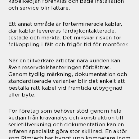
kabelkedjan förenklas och både installation
och service blir lättare.
Ett annat område är förterminerade kablar,
där kablar levereras färdigkontakterade,
testade och märkta. Det minskar risken för
felkoppling i fält och frigör tid för montörer.
När en tillverkare arbetar nära kunden kan
även reservdelshanteringen förbättras.
Genom tydlig märkning, dokumentation och
standardiserade varianter blir det enkelt att
beställa rätt kabel vid framtida utbyggnad
eller byte.
För företag som behöver stöd genom hela
kedjan från kravanalys och konstruktion till
serietillverkning och dokumentation kan en
erfaren specialist göra stor skillnad. En aktör
som Rimtech har byggt upp kompetens inom