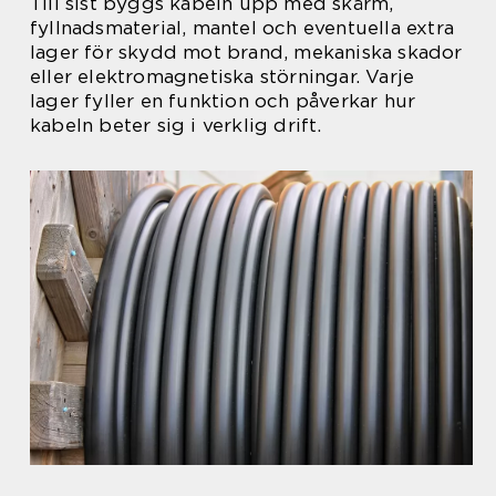
Till sist byggs kabeln upp med skärm,
fyllnadsmaterial, mantel och eventuella extra
lager för skydd mot brand, mekaniska skador
eller elektromagnetiska störningar. Varje
lager fyller en funktion och påverkar hur
kabeln beter sig i verklig drift.