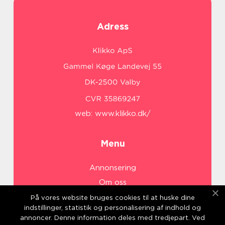
Adress
web:
www.klikko.dk/
Menu
Annonsering
Om oss
Cookies
På vores website bruges cookies til at huske dine
indstillinger, statistik og personalisering af indhold og
Kontakta oss
annoncer. Denne information deles med tredjepart. Ved