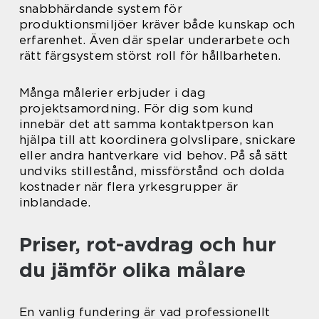
snabbhärdande system för
produktionsmiljöer kräver både kunskap och
erfarenhet. Även där spelar underarbete och
rätt färgsystem störst roll för hållbarheten.
Många målerier erbjuder i dag
projektsamordning. För dig som kund
innebär det att samma kontaktperson kan
hjälpa till att koordinera golvslipare, snickare
eller andra hantverkare vid behov. På så sätt
undviks stillestånd, missförstånd och dolda
kostnader när flera yrkesgrupper är
inblandade.
Priser, rot-avdrag och hur
du jämför olika målare
En vanlig fundering är vad professionellt