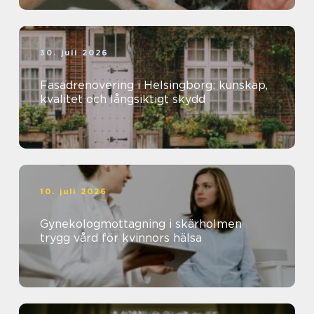
30. juli 2026
Fasadrenovering i Helsingborg: kunskap,
kvalitet och långsiktigt skydd
10. juli 2026
Gynekologmottagning i skärholmen
trygg vård för kvinnors hälsa