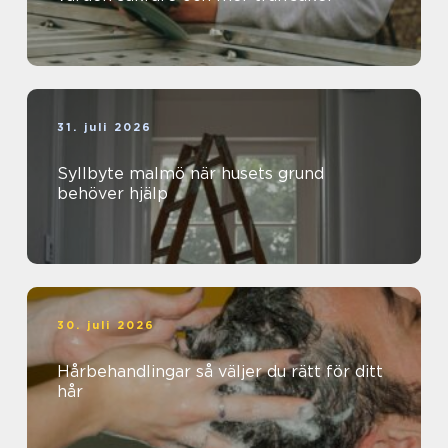
31. juli 2026
Syllbyte malmö när husets grund
behöver hjälp
30. juli 2026
Hårbehandlingar så väljer du rätt för ditt
hår