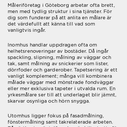
Måleriföretag i Göteborg arbetar ofta brett,
men med tydlig struktur i sina tjänster. För
dig som funderar på att anlita en målare är
det värdefullt att känna till vad som
vanligtvis ingår.
Inomhus handlar uppdragen ofta om
helhetsrenoveringar av bostäder. Då ingår
spackling, slipning, målning av väggar och
tak, samt målning av snickerier som lister,
dörrfoder och garderober. Tapetsering är ett
vanligt komplement; många vill kombinera
målade väggar med mönstrade fondväggar
eller mer exklusiva tapeter i utvalda rum. En
yrkesmålare ser till att underlaget blir jämnt,
skarvar osynliga och hörn snygga.
Utomhus ligger fokus på fasadmålning,
fönstermålning samt takrelaterade arbeten.