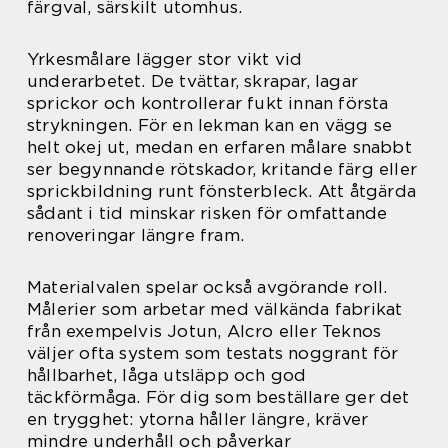
färgval, särskilt utomhus.
Yrkesmålare lägger stor vikt vid
underarbetet. De tvättar, skrapar, lagar
sprickor och kontrollerar fukt innan första
strykningen. För en lekman kan en vägg se
helt okej ut, medan en erfaren målare snabbt
ser begynnande rötskador, kritande färg eller
sprickbildning runt fönsterbleck. Att åtgärda
sådant i tid minskar risken för omfattande
renoveringar längre fram.
Materialvalen spelar också avgörande roll.
Målerier som arbetar med välkända fabrikat
från exempelvis Jotun, Alcro eller Teknos
väljer ofta system som testats noggrant för
hållbarhet, låga utsläpp och god
täckförmåga. För dig som beställare ger det
en trygghet: ytorna håller längre, kräver
mindre underhåll och påverkar