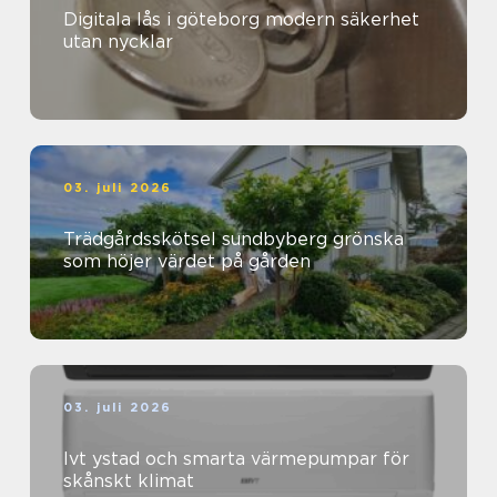
Digitala lås i göteborg modern säkerhet
utan nycklar
03. juli 2026
Trädgårdsskötsel sundbyberg grönska
som höjer värdet på gården
03. juli 2026
Ivt ystad och smarta värmepumpar för
skånskt klimat