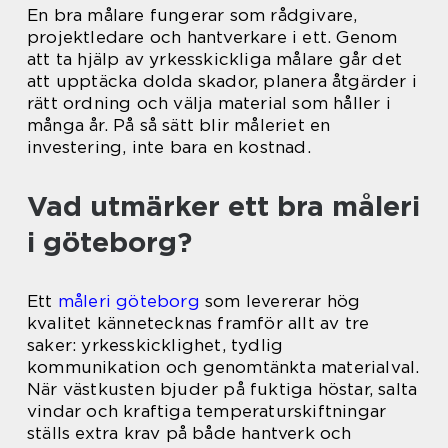
En bra målare fungerar som rådgivare,
projektledare och hantverkare i ett. Genom
att ta hjälp av yrkesskickliga målare går det
att upptäcka dolda skador, planera åtgärder i
rätt ordning och välja material som håller i
många år. På så sätt blir måleriet en
investering, inte bara en kostnad.
Vad utmärker ett bra måleri
i göteborg?
Ett
måleri göteborg
som levererar hög
kvalitet kännetecknas framför allt av tre
saker: yrkesskicklighet, tydlig
kommunikation och genomtänkta materialval.
När västkusten bjuder på fuktiga höstar, salta
vindar och kraftiga temperaturskiftningar
ställs extra krav på både hantverk och