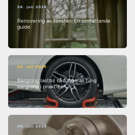
06. juli 2026
Renovering av fönster: En omfattande
guide
06. juli 2026
Bärgning lastbil så fungerar tung
bärgning i praktiken
06. juli 2026