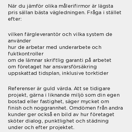
När du jämför olika målerifirmor är lägsta
pris sällan bästa vägledningen. Fråga i stället
efter:
vilken färgleverantör och vilka system de
använder
hur de arbetar med underarbete och
fuktkontroller
om de lämnar skriftlig garanti på arbetet
om företaget har ansvarsförsäkring
uppskattad tidsplan, inklusive torktider
Referenser är guld värda. Att se tidigare
projekt, gärna i liknande miljö som din egen
bostad eller fastighet, säger mycket om
finish och noggrannhet. Omdömen från andra
kunder ger också en bild av hur företaget
sköter dialog, punktlighet och städning
under och efter projektet.