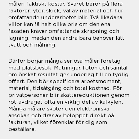
måleri faktiskt kostar. Svaret beror på flera
faktorer: ytor, skick, val av material och hur
omfattande underarbetet blir. Två likadana
villor kan få helt olika pris om den ena
fasaden kräver omfattande skrapning och
lagning, medan den andra bara behöver lätt
tvätt och målning.
Därför börjar många seriösa måleriföretag
med platsbesök. Mätningar, foton och samtal
om önskat resultat ger underlag till en tydlig
offert. Den bör specificera arbetsmoment,
material, tidsåtgång och total kostnad. För
privatpersoner blir skattereduktionen genom
rot-avdraget ofta en viktig del av kalkylen.
Många målare sköter den elektroniska
ansökan och drar av beloppet direkt på
fakturan, vilket förenklar för dig som
beställare.