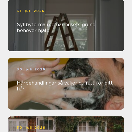
31. juli 2026
Syllbyte malmö när husets grund
behöver hjälp
30. juli 2026
Hårbehandlingar så väljer du rätt för ditt
hår
30. juli 2026