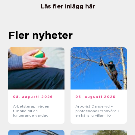
Läs fler inlägg här
Fler nyheter
08. augusti 2026
06. augusti 2026
Arbetsterapi vägen
Arborist Danderyd –
tillbaka till en
professionell trädvård i
fungerande vardag
en känslig villamiljö