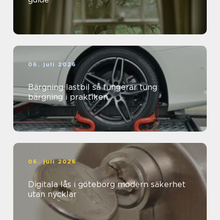
06. juli 2026
Bärgning lastbil så fungerar tung
bärgning i praktiken
06. juli 2026
Digitala lås i göteborg modern säkerhet
utan nycklar