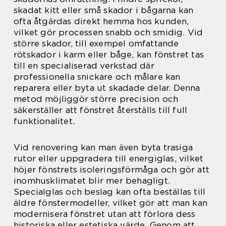
skadat kitt eller små skador i bågarna kan
ofta åtgärdas direkt hemma hos kunden,
vilket gör processen snabb och smidig. Vid
större skador, till exempel omfattande
rötskador i karm eller båge, kan fönstret tas
till en specialiserad verkstad där
professionella snickare och målare kan
reparera eller byta ut skadade delar. Denna
metod möjliggör större precision och
säkerställer att fönstret återställs till full
funktionalitet.
Vid renovering kan man även byta trasiga
rutor eller uppgradera till energiglas, vilket
höjer fönstrets isoleringsförmåga och gör att
inomhusklimatet blir mer behagligt.
Specialglas och beslag kan ofta beställas till
äldre fönstermodeller, vilket gör att man kan
modernisera fönstret utan att förlora dess
historiska eller estetiska värde. Genom att