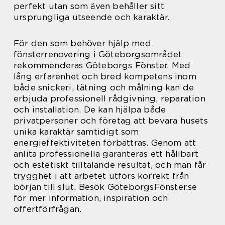
perfekt utan som även behåller sitt
ursprungliga utseende och karaktär.
För den som behöver hjälp med
fönsterrenovering i Göteborgsområdet
rekommenderas Göteborgs Fönster. Med
lång erfarenhet och bred kompetens inom
både snickeri, tätning och målning kan de
erbjuda professionell rådgivning, reparation
och installation. De kan hjälpa både
privatpersoner och företag att bevara husets
unika karaktär samtidigt som
energieffektiviteten förbättras. Genom att
anlita professionella garanteras ett hållbart
och estetiskt tilltalande resultat, och man får
trygghet i att arbetet utförs korrekt från
början till slut. Besök GöteborgsFönster.se
för mer information, inspiration och
offertförfrågan.