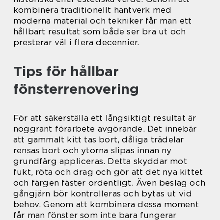
kombinera traditionellt hantverk med
moderna material och tekniker får man ett
hållbart resultat som både ser bra ut och
presterar väl i flera decennier.
Tips för hållbar
fönsterrenovering
För att säkerställa ett långsiktigt resultat är
noggrant förarbete avgörande. Det innebär
att gammalt kitt tas bort, dåliga trädelar
rensas bort och ytorna slipas innan ny
grundfärg appliceras. Detta skyddar mot
fukt, röta och drag och gör att det nya kittet
och färgen fäster ordentligt. Även beslag och
gångjärn bör kontrolleras och bytas ut vid
behov. Genom att kombinera dessa moment
får man fönster som inte bara fungerar