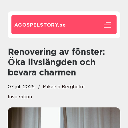
AGOSPELSTORY.
se
Renovering av fönster:
Öka livslängden och
bevara charmen
07 juli 2025
Mikaela Bergholm
Inspiration