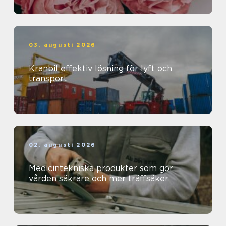
03. augusti 2026
Kranbil effektiv lösning för lyft och
transport
02. augusti 2026
Medicintekniska produkter som gör
vården säkrare och mer träffsäker