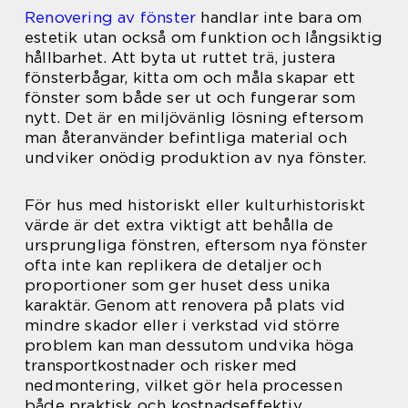
Renovering av fönster
handlar inte bara om
estetik utan också om funktion och långsiktig
hållbarhet. Att byta ut ruttet trä, justera
fönsterbågar, kitta om och måla skapar ett
fönster som både ser ut och fungerar som
nytt. Det är en miljövänlig lösning eftersom
man återanvänder befintliga material och
undviker onödig produktion av nya fönster.
För hus med historiskt eller kulturhistoriskt
värde är det extra viktigt att behålla de
ursprungliga fönstren, eftersom nya fönster
ofta inte kan replikera de detaljer och
proportioner som ger huset dess unika
karaktär. Genom att renovera på plats vid
mindre skador eller i verkstad vid större
problem kan man dessutom undvika höga
transportkostnader och risker med
nedmontering, vilket gör hela processen
både praktisk och kostnadseffektiv.