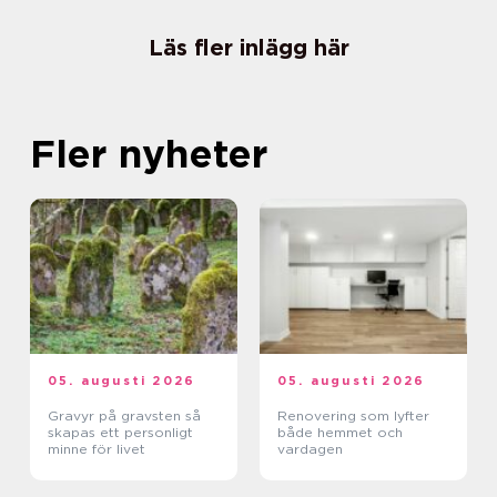
Läs fler inlägg här
Fler nyheter
05. augusti 2026
05. augusti 2026
Gravyr på gravsten så
Renovering som lyfter
skapas ett personligt
både hemmet och
minne för livet
vardagen