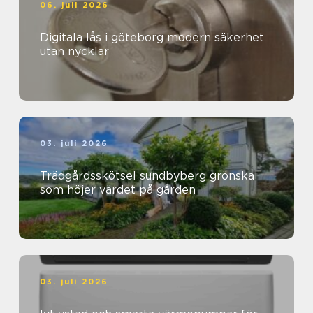
06. juli 2026
Digitala lås i göteborg modern säkerhet
utan nycklar
03. juli 2026
Trädgårdsskötsel sundbyberg grönska
som höjer värdet på gården
03. juli 2026