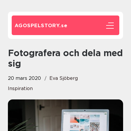
AGOSPELSTORY.
se
Fotografera och dela med
sig
20 mars 2020
Eva Sjöberg
Inspiration