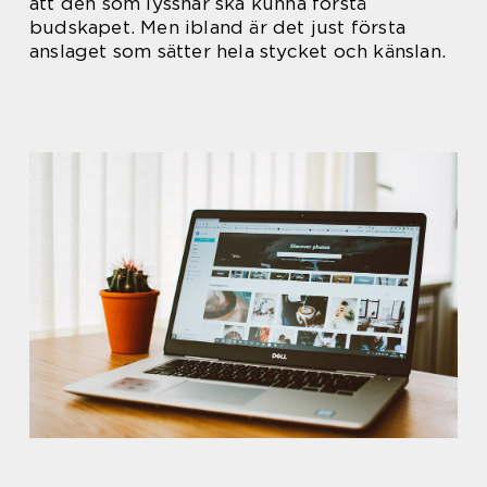
att den som lyssnar ska kunna förstå
budskapet. Men ibland är det just första
anslaget som sätter hela stycket och känslan.