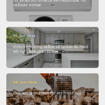
Ivt ystad och smarta värmepumpar för
skånskt klimat
01. juli 2026
Köksmontering skåne så lyckas du med
ett nytt kök utan stress
08. juni 2026
Dränering grunden för ett friskt hus