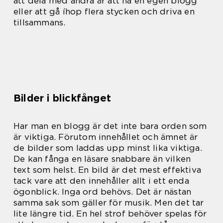
att dela med andra är att ha en egen blogg
eller att gå íhop flera stycken och driva en
tillsammans.
Bilder i blickfånget
Har man en blogg är det inte bara orden som
är viktiga. Förutom innehållet och ämnet är
de bilder som laddas upp minst lika viktiga.
De kan fånga en läsare snabbare än vilken
text som helst. En bild är det mest effektiva
tack vare att den innehåller allt i ett enda
ögonblick. Inga ord behövs. Det är nästan
samma sak som gäller för musik. Men det tar
lite längre tid. En hel strof behöver spelas för