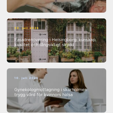
30. juli 2026
Fasadrenovering i Helsingborg: kunskap,
kvalitet och långsiktigt skydd
10. juli 2026
Gynekologmottagning i skärholmen
trygg vård för kvinnors hälsa