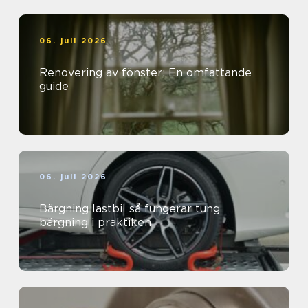
06. juli 2026
Renovering av fönster: En omfattande
guide
06. juli 2026
Bärgning lastbil så fungerar tung
bärgning i praktiken