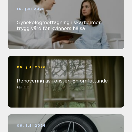
10. juli 2026
Gynekologmottagning i skärholmen
trygg vård för kvinnors hälsa
06. juli 2026
Renovering av fönster: En omfattande
guide
06. juli 2026