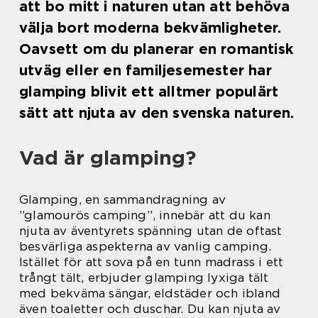
att bo mitt i naturen utan att behöva
välja bort moderna bekvämligheter.
Oavsett om du planerar en romantisk
utväg eller en familjesemester har
glamping blivit ett alltmer populärt
sätt att njuta av den svenska naturen.
Vad är glamping?
Glamping, en sammandragning av
”glamourös camping”, innebär att du kan
njuta av äventyrets spänning utan de oftast
besvärliga aspekterna av vanlig camping.
Istället för att sova på en tunn madrass i ett
trångt tält, erbjuder glamping lyxiga tält
med bekväma sängar, eldstäder och ibland
även toaletter och duschar. Du kan njuta av