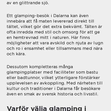
av en glittrande sjö.
Ett glamping-besök i Dalarna kan även
innebära att få maten levererad direkt till
tältet, vilket gör det extra bekvämt. Tälten är
ofta inredda med stil och omsorg för att ge
en hemtrevnad mitt i naturen. Här finns
möjligheter att vara avskild och njuta av lugn
och ro i ensamhet eller tillsammans med nära
och kära.
Dessutom kompletteras många
glampingplatser med faciliteter som bastu
eller badtunnor, vilket ytterligare förstärker
upplevelsen av avkoppling. Med närheten till
kultur och traditioner i Dalarna får besökare
även en smak av svensk historia och livsstil.
Varför välja glamping i