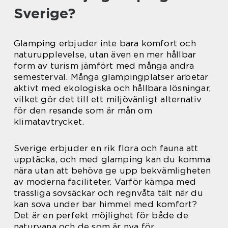
Sverige?
Glamping erbjuder inte bara komfort och
naturupplevelse, utan även en mer hållbar
form av turism jämfört med många andra
semesterval. Många glampingplatser arbetar
aktivt med ekologiska och hållbara lösningar,
vilket gör det till ett miljövänligt alternativ
för den resande som är mån om
klimatavtrycket.
Sverige erbjuder en rik flora och fauna att
upptäcka, och med glamping kan du komma
nära utan att behöva ge upp bekvämligheten
av moderna faciliteter. Varför kämpa med
trassliga sovsäckar och regnvåta tält när du
kan sova under bar himmel med komfort?
Det är en perfekt möjlighet för både de
naturvana och de som är nya för