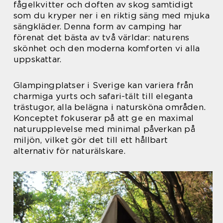
fågelkvitter och doften av skog samtidigt
som du kryper ner i en riktig säng med mjuka
sängkläder. Denna form av camping har
förenat det bästa av två världar: naturens
skönhet och den moderna komforten vi alla
uppskattar.
Glampingplatser i Sverige kan variera från
charmiga yurts och safari-tält till eleganta
trästugor, alla belägna i natursköna områden.
Konceptet fokuserar på att ge en maximal
naturupplevelse med minimal påverkan på
miljön, vilket gör det till ett hållbart
alternativ för naturälskare.