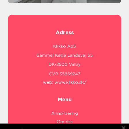
Adress
web:
www.klikko.dk/
Menu
Annonsering
Om oss