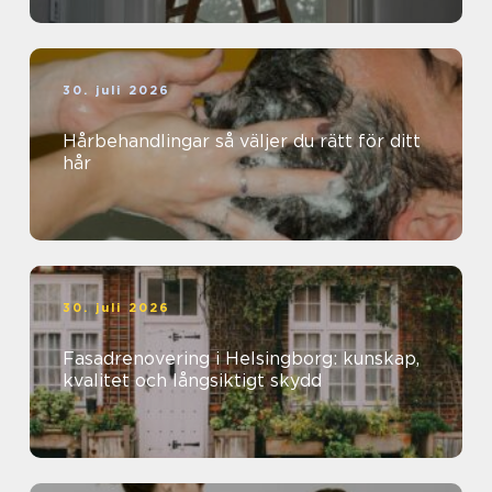
30. juli 2026
Hårbehandlingar så väljer du rätt för ditt
hår
30. juli 2026
Fasadrenovering i Helsingborg: kunskap,
kvalitet och långsiktigt skydd