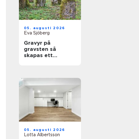
05. augusti 2026
Eva Sjöberg
Gravyr på
gravsten så
skapas ett
personligt minne
för livet
05. augusti 2026
Lotta Albertsson