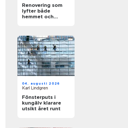
Renovering som
lyfter både
hemmet och
vardagen
04. augusti 2026
Karl Lindgren
Fönsterputs i
kungälv klarare
utsikt året runt