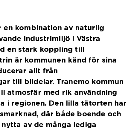
 en kombination av naturlig
vande industrimiljö i Västra
 en stark koppling till
strin är kommunen känd för sina
ucerar allt från
ar till bildelar. Tranemo kommun
ull atmosfär med rik användning
 i regionen. Den lilla tätorten har
resmarknad, där både boende och
 nytta av de många lediga