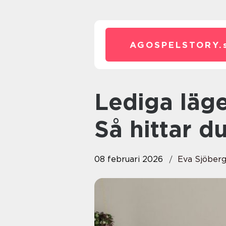
AGOSPELSTORY.
Lediga lägenheter i Tranemo:
Så hittar d
08 februari 2026
Eva Sjöber