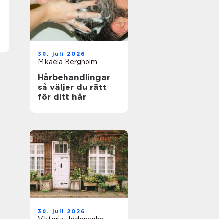
30. juli 2026
Mikaela Bergholm
Hårbehandlingar
så väljer du rätt
för ditt hår
30. juli 2026