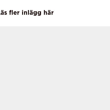
äs fler inlägg här