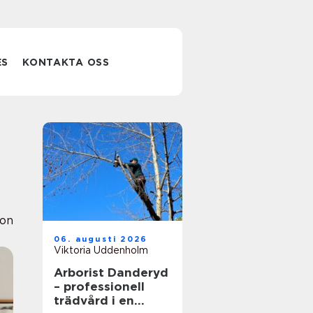
ES
KONTAKTA OSS
ion
06. augusti 2026
Viktoria Uddenholm
Arborist Danderyd
– professionell
trädvård i en