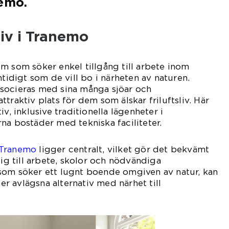
nemo.
iv i Tranemo
m som söker enkel tillgång till arbete inom
mtidigt som de vill bo i närheten av naturen.
socieras med sina många sjöar och
traktiv plats för dem som älskar friluftsliv. Här
v, inklusive traditionella lägenheter i
na bostäder med tekniska faciliteter.
 Tranemo
ligger centralt, vilket gör det bekvämt
sig till arbete, skolor och nödvändiga
som söker ett lugnt boende omgiven av natur, kan
 avlägsna alternativ med närhet till