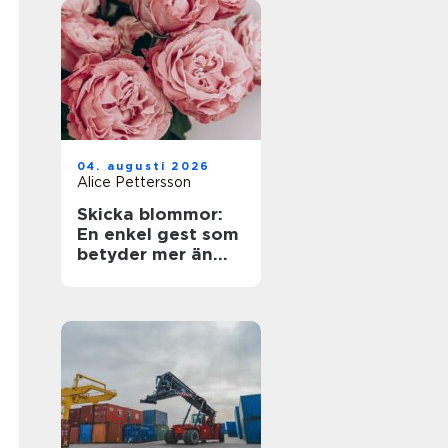
04. augusti 2026
Alice Pettersson
Skicka blommor:
En enkel gest som
betyder mer än
ord