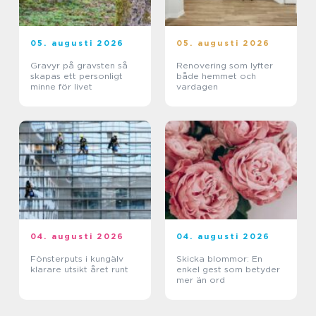
05. augusti 2026
05. augusti 2026
Gravyr på gravsten så
Renovering som lyfter
skapas ett personligt
både hemmet och
minne för livet
vardagen
04. augusti 2026
04. augusti 2026
Fönsterputs i kungälv
Skicka blommor: En
klarare utsikt året runt
enkel gest som betyder
mer än ord