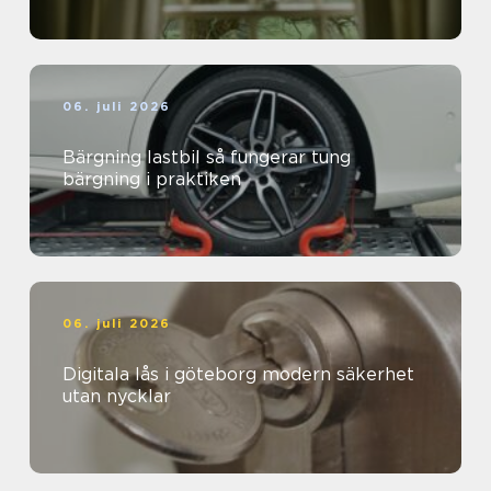
06. juli 2026
Bärgning lastbil så fungerar tung
bärgning i praktiken
06. juli 2026
Digitala lås i göteborg modern säkerhet
utan nycklar