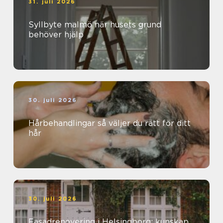
31. juli 2026
Syllbyte malmö när husets grund
behöver hjälp
30. juli 2026
Hårbehandlingar så väljer du rätt för ditt
hår
30. juli 2026
Fasadrenovering i Helsingborg: kunskap,