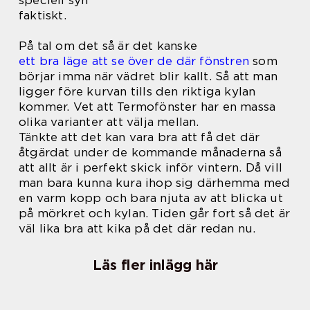
faktiskt.
På tal om det så är det kanske
ett bra läge att se över de där fönstren
som
börjar imma när vädret blir kallt. Så att man
ligger före kurvan tills den riktiga kylan
kommer. Vet att Termofönster har en massa
olika varianter att välja mellan.
Tänkte att det kan vara bra att få det där
åtgärdat under de kommande månaderna så
att allt är i perfekt skick inför vintern. Då vill
man bara kunna kura ihop sig därhemma med
en varm kopp och bara njuta av att blicka ut
på mörkret och kylan. Tiden går fort så det är
väl lika bra att kika på det där redan nu.
Läs fler inlägg här