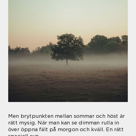
Men brytpunkten mellan sommar och höst är
rätt mysig. När man kan se dimman rulla in
över öppna fält på morgon och kväll. En rätt
speciell syn