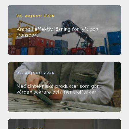
03. augusti 2026
Kranbil effektiv lösning för lyft och
transport
02. augusti 2026
Medicintekniska produkter som gör
vården säkrare och mer träffsäker