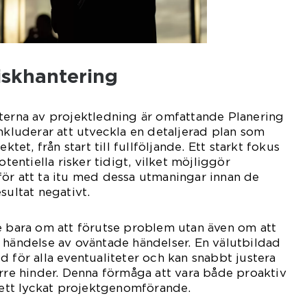
iskhantering
terna av projektledning är omfattande Planering
inkluderar att utveckla en detaljerad plan som
ktet, från start till fullföljande. Ett starkt fokus
otentiella risker tidigt, vilket möjliggör
ör att ta itu med dessa utmaningar innan de
sultat negativt.
e bara om att förutse problem utan även om att
 händelse av oväntade händelser. En välutbildad
d för alla eventualiteter och kan snabbt justera
örre hinder. Denna förmåga att vara både proaktiv
r ett lyckat projektgenomförande.