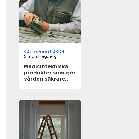
02. augusti 2026
Simon Hagberg
Medicintekniska
produkter som gör
vården säkrare
och mer träffsäker