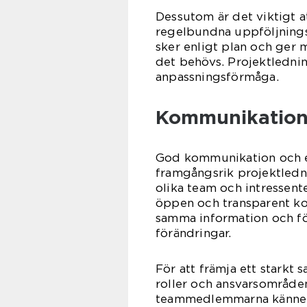
Dessutom är det viktigt 
regelbundna uppföljningsm
sker enligt plan och ger m
det behövs. Projektledning
anpassningsförmåga.
Kommunikation
God kommunikation och ef
framgångsrik projektledn
olika team och intressente
öppen och transparent kom
samma information och för
förändringar.
För att främja ett starkt 
roller och ansvarsområden
teammedlemmarna känner 