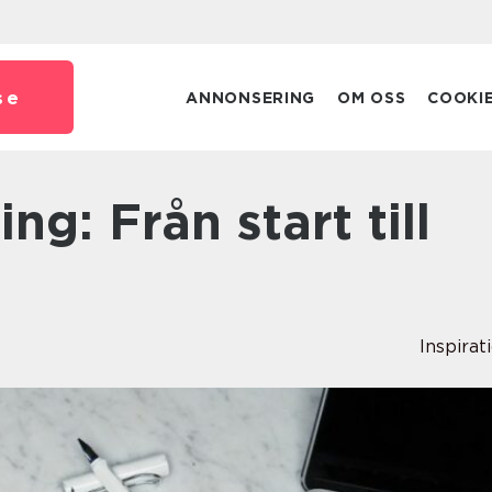
se
ANNONSERING
OM OSS
COOKI
Inspirat