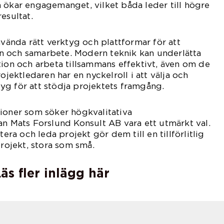
 ökar engagemanget, vilket båda leder till högre
esultat.
nvända rätt verktyg och plattformar för att
 och samarbete. Modern teknik kan underlätta
tion och arbeta tillsammans effektivt, även om de
rojektledaren har en nyckelroll i att välja och
yg för att stödja projektets framgång.
ioner som söker högkvalitativa
an Mats Forslund Konsult AB vara ett utmärkt val.
tera och leda projekt gör dem till en tillförlitlig
projekt, stora som små.
äs fler inlägg här