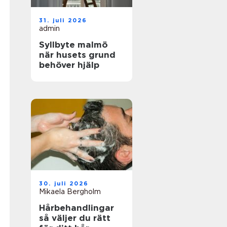
31. juli 2026
admin
Syllbyte malmö
när husets grund
behöver hjälp
30. juli 2026
Mikaela Bergholm
Hårbehandlingar
så väljer du rätt