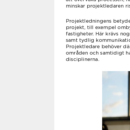
minskar projektledaren ri
Projektledningens betyde
projekt, till exempel omb
fastigheter. Här krävs no
samt tydlig kommunikation
Projektledare behöver dä
områden och samtidigt ha 
disciplinerna.