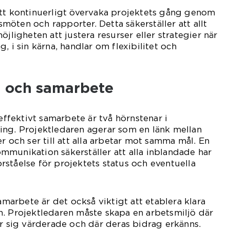
att kontinuerligt övervaka projektets gång genom
öten och rapporter. Detta säkerställer att allt
öjligheten att justera resurser eller strategier när
, i sin kärna, handlar om flexibilitet och
 och samarbete
fektivt samarbete är två hörnstenar i
ing. Projektledaren agerar som en länk mellan
r och ser till att alla arbetar mot samma mål. En
munikation säkerställer att alla inblandade har
ståelse för projektets status och eventuella
samarbete är det också viktigt att etablera klara
. Projektledaren måste skapa en arbetsmiljö där
sig värderade och där deras bidrag erkänns.