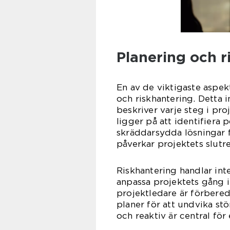
Planering och r
En av de viktigaste aspek
och riskhantering. Detta 
beskriver varje steg i proje
ligger på att identifiera p
skräddarsydda lösningar f
påverkar projektets slutre
Riskhantering handlar int
anpassa projektets gång i
projektledare är förbered
planer för att undvika st
och reaktiv är central fö