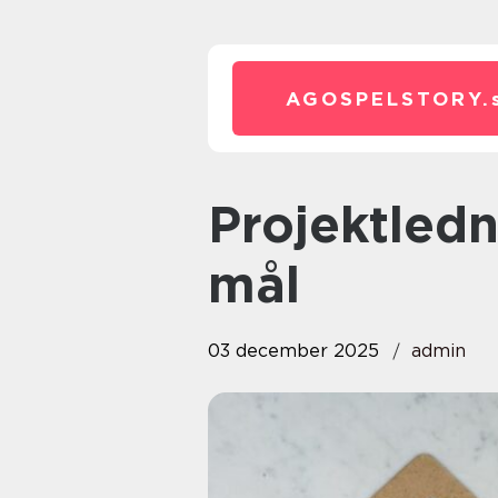
AGOSPELSTORY.
Projektledning: Från start till
mål
03 december 2025
admin