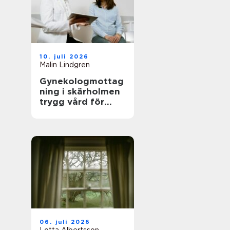
10. juli 2026
Malin Lindgren
Gynekologmottag
ning i skärholmen
trygg vård för
kvinnors hälsa
06. juli 2026