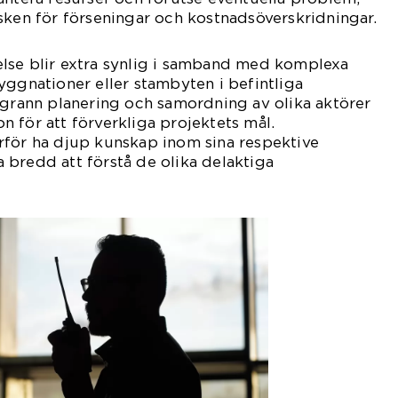
sken för förseningar och kostnadsöverskridningar.
lse blir extra synlig i samband med komplexa
yggnationer eller stambyten i befintliga
ggrann planering och samordning av olika aktörer
 för att förverkliga projektets mål.
rför ha djup kunskap inom sina respektive
bredd att förstå de olika delaktiga