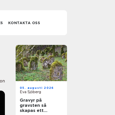
ES
KONTAKTA OSS
ion
05. augusti 2026
Eva Sjöberg
Gravyr på
gravsten så
skapas ett