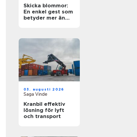
Skicka blommor:
En enkel gest som
betyder mer än
ord
03. augusti 2026
Saga Vinde
Kranbil effektiv
lösning för lyft
och transport