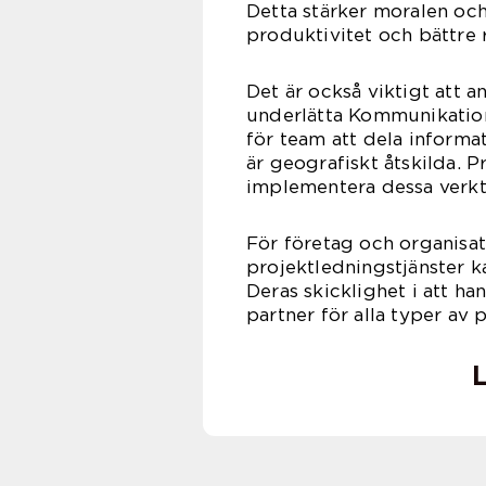
Detta stärker moralen och
produktivitet och bättre r
Det är också viktigt att a
underlätta Kommunikation
för team att dela informa
är geografiskt åtskilda. P
implementera dessa verkt
För företag och organisat
projektledningstjänster k
Deras skicklighet i att han
partner för alla typer av 
L