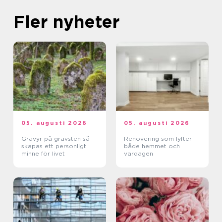
Fler nyheter
05. augusti 2026
05. augusti 2026
Gravyr på gravsten så
Renovering som lyfter
skapas ett personligt
både hemmet och
minne för livet
vardagen