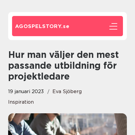
AGOSPELSTORY.
se
Hur man väljer den mest
passande utbildning för
projektledare
19 januari 2023
Eva Sjöberg
Inspiration