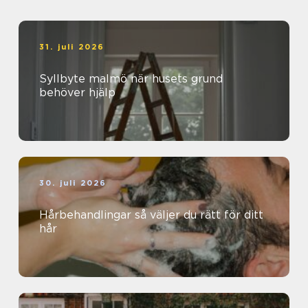
31. juli 2026
Syllbyte malmö när husets grund
behöver hjälp
30. juli 2026
Hårbehandlingar så väljer du rätt för ditt
hår