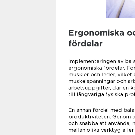
Ergonomiska oc
fördelar
Implementeringen av balan
ergonomiska fördelar. Fö
muskler och leder, vilke
muskelspänningar och arbet
arbetsuppgifter, där en ko
till långvariga fysiska pr
En annan fördel med bala
produktiviteten. Genom at
och snabba att använda, m
mellan olika verktyg ell