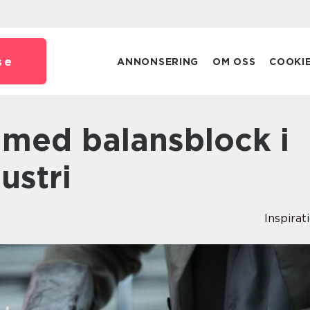
se
ANNONSERING
OM OSS
COOKI
ustri
Inspirat