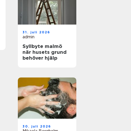
31. juli 2026
admin
Syllbyte malmö
när husets grund
behöver hjälp
30. juli 2026