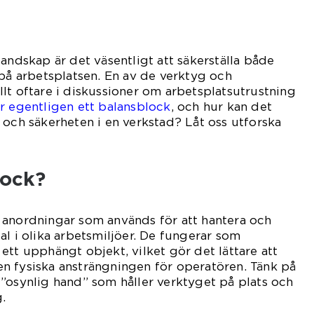
landskap är det väsentligt att säkerställa både
 på arbetsplatsen. En av de verktyg och
lt oftare i diskussioner om arbetsplatsutrustning
r egentligen ett balansblock
, och hur kan det
 och säkerheten i en verkstad? Låt oss utforska
lock?
 anordningar som används för att hantera och
al i olika arbetsmiljöer. De fungerar som
ett upphängt objekt, vilket gör det lättare att
n fysiska ansträngningen för operatören. Tänk på
”osynlig hand” som håller verktyget på plats och
.