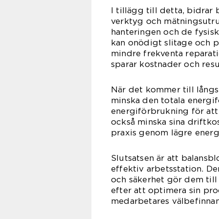
I tillägg till detta, bidra
verktyg och mätningsutru
hanteringen och de fysisk
kan onödigt slitage och p
mindre frekventa reparati
sparar kostnader och resu
När det kommer till långs
minska den totala energif
energiförbrukning för att
också minska sina driftkos
praxis genom lägre energ
Slutsatsen är att balansb
effektiv arbetsstation. D
och säkerhet gör dem till 
efter att optimera sin pr
medarbetares välbefinna