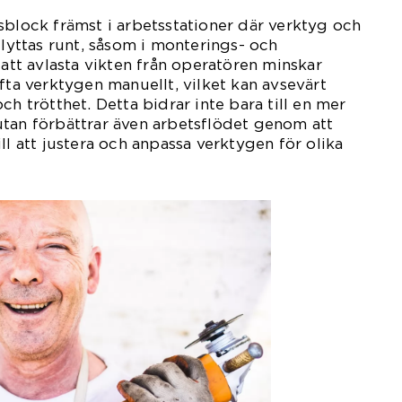
sblock främst i arbetsstationer där verktyg och
flyttas runt, såsom i monterings- och
 att avlasta vikten från operatören minskar
fta verktygen manuellt, vilket kan avsevärt
ch trötthet. Detta bidrar inte bara till en mer
utan förbättrar även arbetsflödet genom att
ll att justera och anpassa verktygen för olika