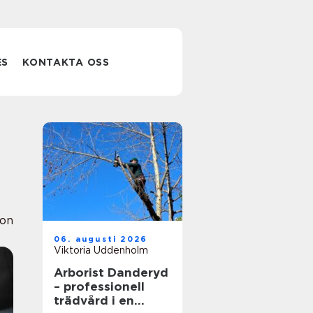
ES
KONTAKTA OSS
ion
06. augusti 2026
Viktoria Uddenholm
Arborist Danderyd
– professionell
trädvård i en