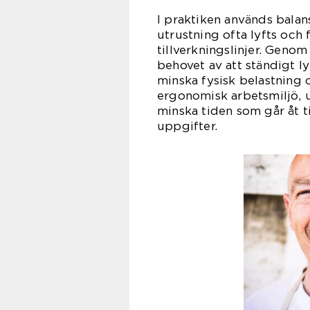
I praktiken används balan
utrustning ofta lyfts och 
tillverkningslinjer. Genom
behovet av att ständigt ly
minska fysisk belastning o
ergonomisk arbetsmiljö, 
minska tiden som går åt ti
uppgifter.