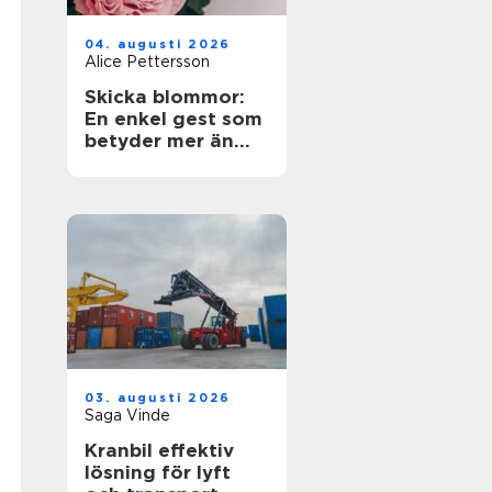
04. augusti 2026
Alice Pettersson
Skicka blommor:
En enkel gest som
betyder mer än
ord
03. augusti 2026
Saga Vinde
Kranbil effektiv
lösning för lyft