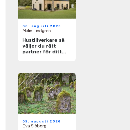
06. augusti 2026
Malin Lindgren
Hustillverkare så
väljer du rätt
partner för ditt
drömhus
05. augusti 2026
Eva Sjöberg