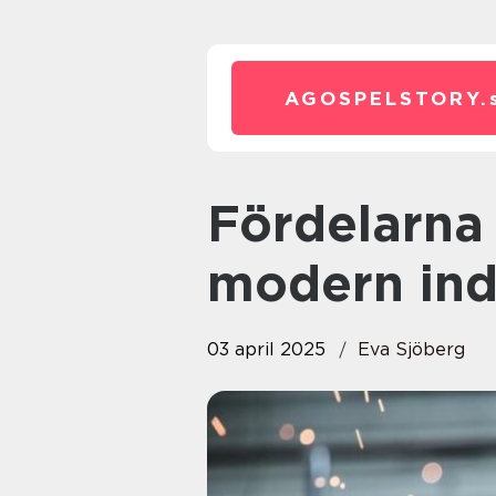
AGOSPELSTORY.
Fördelarna med balansblock i
modern ind
03 april 2025
Eva Sjöberg