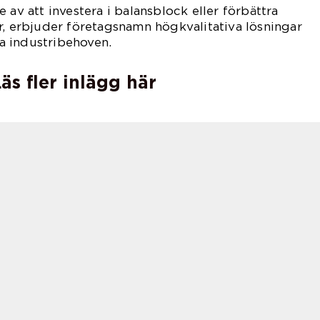
 av att investera i balansblock eller förbättra
r, erbjuder företagsnamn högkvalitativa lösningar
 industribehoven.
äs fler inlägg här