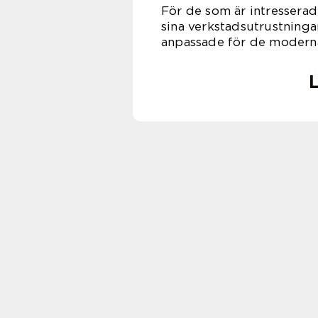
För de som är intresserade
sina verkstadsutrustninga
anpassade för de moderna
L