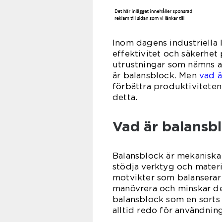
Inom dagens industriella 
effektivitet och säkerhet
utrustningar som nämns al
är balansblock. Men
vad ä
förbättra produktiviteten
detta.
Vad är balansb
Balansblock är mekaniska
stödja verktyg och materi
motvikter som balanserar 
manövrera och minskar de
balansblock som en sorts 
alltid redo för användning