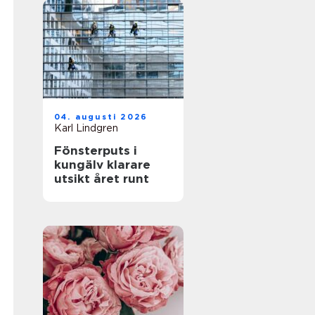
04. augusti 2026
Karl Lindgren
Fönsterputs i
kungälv klarare
utsikt året runt