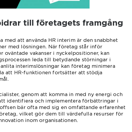
bidrar till företagets framgång
rna med att använda HR interim är den snabbhet
er med lösningen. När företag står inför
er oväntade vakanser i nyckelpositioner, kan
ngsprocessen leda till betydande störningar i
anlita interimslösningar kan företag minimera
la att HR-funktionen fortsätter att stödja
mål.
ialister, genom att komma in med ny energi och
 att identifiera och implementera förbättringar i
offsen bär ofta med sig en omfattande erfarenhet
öretag, vilket gör dem till värdefulla resurser för
innovation inom organisationen.