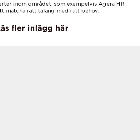
xperter inom området, som exempelvis Agera HR,
att matcha rätt talang med rätt behov.
äs fler inlägg här