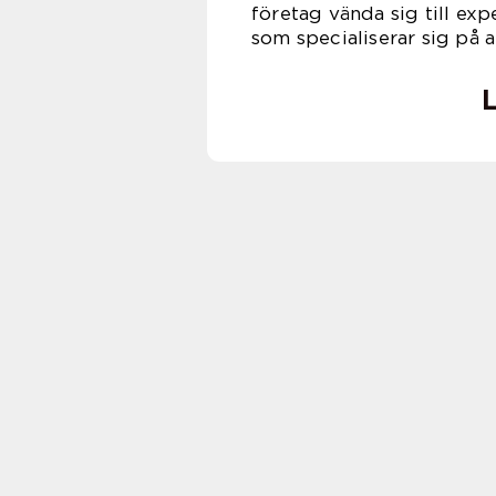
företag vända sig till e
som specialiserar sig på 
L