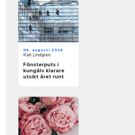
04. augusti 2026
Karl Lindgren
Fönsterputs i
kungälv klarare
utsikt året runt