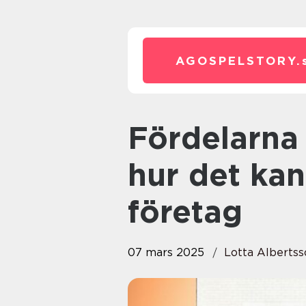
AGOSPELSTORY.
Fördelarna med hr interim och
hur det kan
företag
07 mars 2025
Lotta Albertss