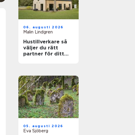
06. augusti 2026
Malin Lindgren
Hustillverkare så
väljer du rätt
partner för ditt
drömhus
05. augusti 2026
Eva Sjöberg