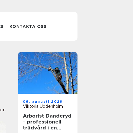
ES
KONTAKTA OSS
06. augusti 2026
Viktoria Uddenholm
ion
Arborist Danderyd
– professionell
trädvård i en