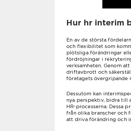
Hur hr interim 
En av de största fördela
och flexibilitet som komm
plötsliga förändringar ell
fördröjningar i rekryteri
verksamheten. Genom att 
driftavbrott och säkerstäl
företagets övergripande 
Dessutom kan interimspec
nya perspektiv, bidra till
HR-processerna. Dessa pr
från olika branscher och f
att driva förändring och 