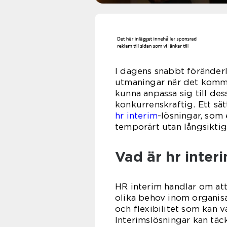
I dagens snabbt föränderl
utmaningar när det kommer
kunna anpassa sig till des
konkurrenskraftig. Ett sät
hr interim
-lösningar, som 
temporärt utan långsikti
Vad är hr interi
HR interim handlar om att 
olika behov inom organisa
och flexibilitet som kan v
Interimslösningar kan täcka