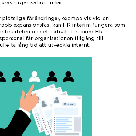
krav organisationen har.
plötsliga förändringar, exempelvis vid en
snabb expansionsfas, kan HR interim fungera som
kontinuiteten och effektiviteten inom HR-
personal får organisationen tillgång till
e ta lång tid att utveckla internt.