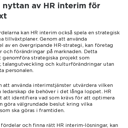
 nyttan av HR interim för
xt
delarna kan HR interim också spela en strategisk
iga tillväxtplaner. Genom att använda
el av en övergripande HR-strategi, kan företag
er och förändringar på marknaden. Detta
tt genomföra strategiska projekt som
, talangutveckling och kulturförändringar utan
ta personalen.
att använda interimstjänster utvärdera vilken
ledarskap de behöver i det långa loppet. HR
 att identifiera vad som krävs för att optimera
 göra välgrundade beslut kring vilka
som ska göras i framtiden.
 fördelar och finna rätt HR interim-lösningar, kan