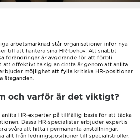
iga arbetsmarknad står organisationer inför nya
 till att hantera sina HR-behov. Att snabbt
sa förändringar är avgörande för att förbli
t att effektivt ta sig an detta är genom att anlita
erbjuder möjlighet att fylla kritiska HR-positioner
ga åtaganden.
m och varför är det viktigt?
anlita HR-experter på tillfällig basis för att täcka
tionen. Dessa HR-specialister erbjuder expertis
ara svåra att hitta i permanenta anställningar.
 allt från ledningspositioner till specialistroller,