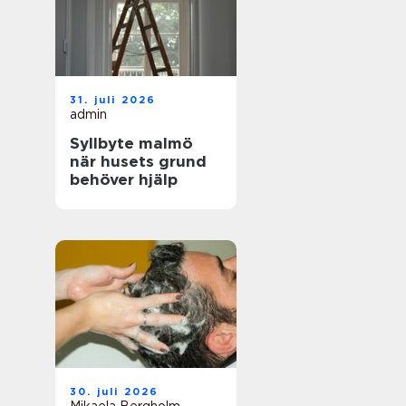
31. juli 2026
admin
Syllbyte malmö
när husets grund
behöver hjälp
30. juli 2026