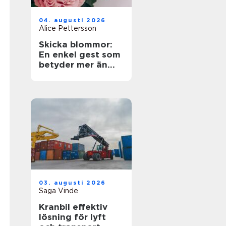
04. augusti 2026
Alice Pettersson
Skicka blommor:
En enkel gest som
betyder mer än
ord
03. augusti 2026
Saga Vinde
Kranbil effektiv
lösning för lyft