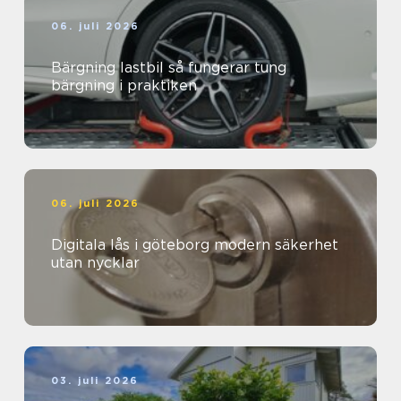
06. juli 2026
Bärgning lastbil så fungerar tung
bärgning i praktiken
06. juli 2026
Digitala lås i göteborg modern säkerhet
utan nycklar
03. juli 2026