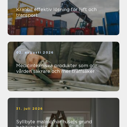
Kranbil effektiv lösning för lyft och
transport
02. augusti 2026
Medicintekniska produkter som gör
vården säkrare och mer träffsäker
31. juli 2026
Syllbyte malmö när husets grund