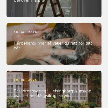
behöver hjälp
30. juli 2026
Hårbehandlingar så väljer du rätt för ditt
hår
30. juli 2026
Fasadrenovering i Helsingborg: kunskap,
kvalitet och långsiktigt skydd