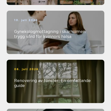
10. juli 2026
Gynekologmottagning i skärholmen
trygg vård för kvinnors hälsa
06. juli 2026
Renovering av fönster: En omfattande
guide