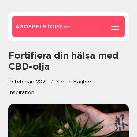
AGOSPELSTORY.
se
Fortifiera din hälsa med
CBD-olja
15 februari 2021
Simon Hagberg
Inspiration