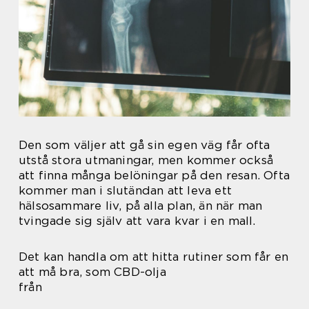
Den som väljer att gå sin egen väg får ofta
utstå stora utmaningar, men kommer också
att finna många belöningar på den resan. Ofta
kommer man i slutändan att leva ett
hälsosammare liv, på alla plan, än när man
tvingade sig själv att vara kvar i en mall.
Det kan handla om att hitta rutiner som får en
att må bra, som CBD-olja
från