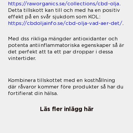
https://raworganics.se/collections/cbd-olja
.
Detta tillskott kan till och med ha en positiv
effekt på en svår sjukdom som KOL:
https://cbdoljainfo.se/cbd-olja-vad-aer-det/
.
Med dss rikliga mängder antioxidanter och
potenta antiinflammatoriska egenskaper så är
det perfekt att ta ett par droppar i dessa
vintertider.
Kombinera tillskottet med en kosthållning
där råvaror kommer före produkter så har du
fortifierat din hälsa.
Läs fler inlägg här