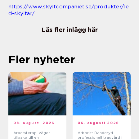
https://www.skyltcompaniet.se/produkter/le
d-skyltar/
Läs fler inlägg här
Fler nyheter
08. augusti 2026
06. augusti 2026
Arbetsterapi vägen
Arborist Danderyd –
tillbaka till en
professionell trädvård i