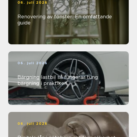
06. juli 2026
Renovering av fönster: En omfattande
guide
06. juli 2026
Bärgning lastbil så fungerar tung
bärgning i praktiken
06. juli 2026