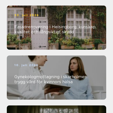
30. juli 2026
Fasadrenovering i Helsingborg: kunskap,
kvalitet och långsiktigt skydd
10. juli 2026
Gynekologmottagning i skärholmen
trygg vård för kvinnors hälsa