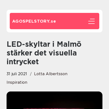
AGOSPELSTORY.
se
LED-skyltar i Malmö
stärker det visuella
intrycket
31 juli 2021
Lotta Albertsson
Inspiration