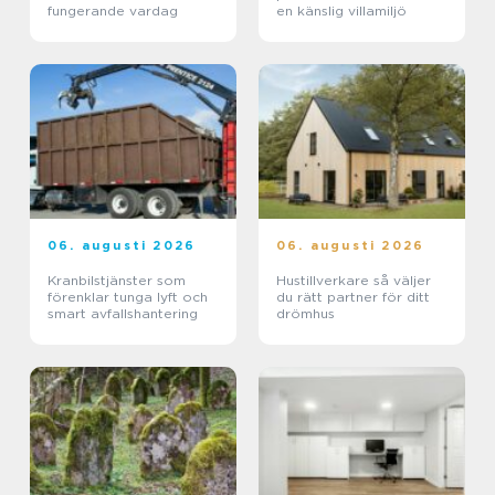
fungerande vardag
en känslig villamiljö
06. augusti 2026
06. augusti 2026
Kranbilstjänster som
Hustillverkare så väljer
förenklar tunga lyft och
du rätt partner för ditt
smart avfallshantering
drömhus