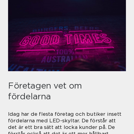
Företagen vet om
fördelarna
Idag har de flesta företag och butiker insett
fördelarna med LED-skyltar. De förstår att
det är ett bra sätt att locka kunder på. De
förstår också att det är ett mer hållbart