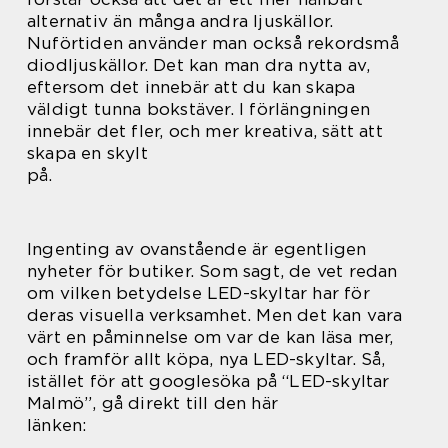
alternativ än många andra ljuskällor.
Nuförtiden använder man också rekordsmå
diodljuskällor. Det kan man dra nytta av,
eftersom det innebär att du kan skapa
väldigt tunna bokstäver. I förlängningen
innebär det fler, och mer kreativa, sätt att
skapa en skylt
på.
Ingenting av ovanstående är egentligen
nyheter för butiker. Som sagt, de vet redan
om vilken betydelse LED-skyltar har för
deras visuella verksamhet. Men det kan vara
värt en påminnelse om var de kan läsa mer,
och framför allt köpa, nya LED-skyltar. Så,
istället för att googlesöka på “LED-skyltar
Malmö”, gå direkt till den här
länken: