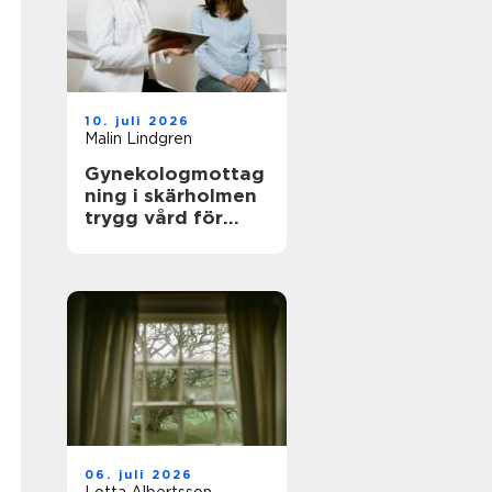
10. juli 2026
Malin Lindgren
Gynekologmottag
ning i skärholmen
trygg vård för
kvinnors hälsa
06. juli 2026