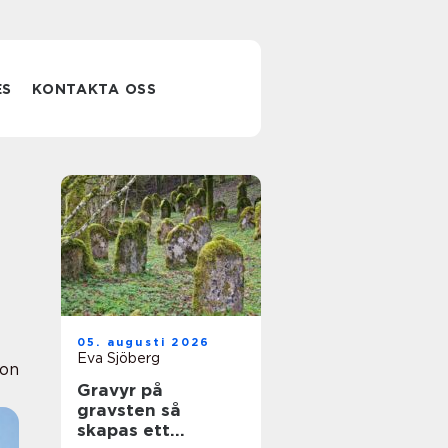
ES
KONTAKTA OSS
05. augusti 2026
Eva Sjöberg
ion
Gravyr på
gravsten så
skapas ett