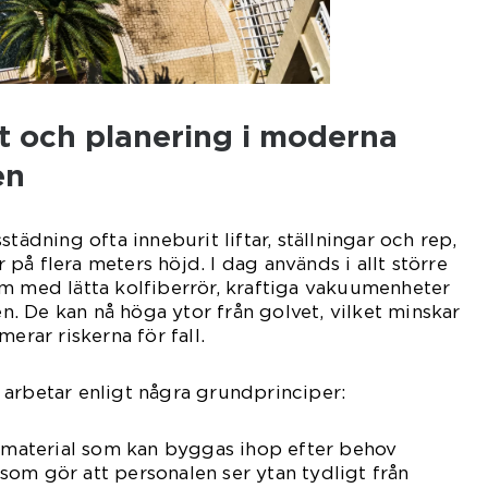
t och planering i moderna
en
städning ofta inneburit liftar, ställningar och rep,
på flera meters höjd. I dag används i allt större
m med lätta kolfiberrör, kraftiga vakuumenheter
 De kan nå höga ytor från golvet, vilket minskar
erar riskerna för fall.
arbetar enligt några grundprinciper:
t material som kan byggas ihop efter behov
om gör att personalen ser ytan tydligt från