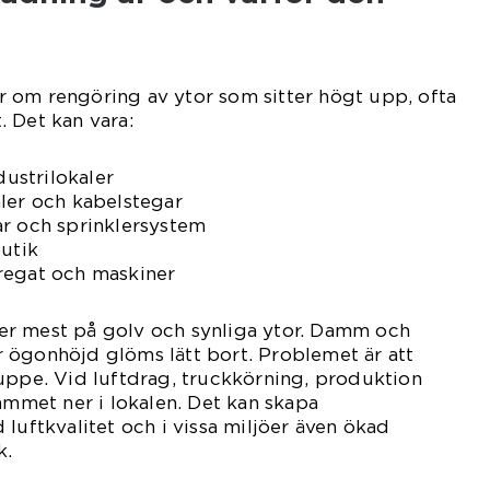
 om rengöring av ytor som sitter högt upp, ofta
 Det kan vara:
dustrilokaler
ler och kabelstegar
ar och sprinklersystem
butik
regat och maskiner
r mest på golv och synliga ytor. Damm och
 ögonhöjd glöms lätt bort. Problemet är att
uppe. Vid luftdrag, truckkörning, produktion
dammet ner i lokalen. Det kan skapa
luftkvalitet och i vissa miljöer även ökad
k.