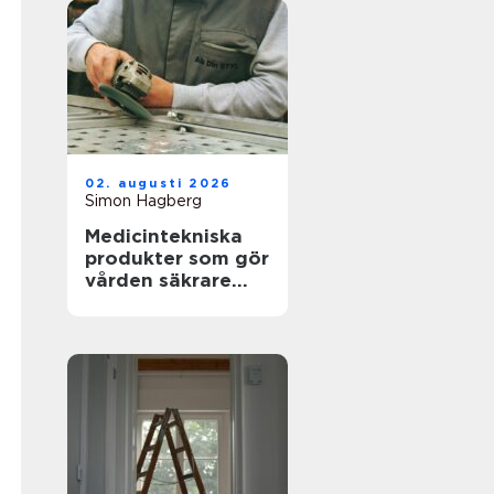
02. augusti 2026
Simon Hagberg
Medicintekniska
produkter som gör
vården säkrare
och mer träffsäker