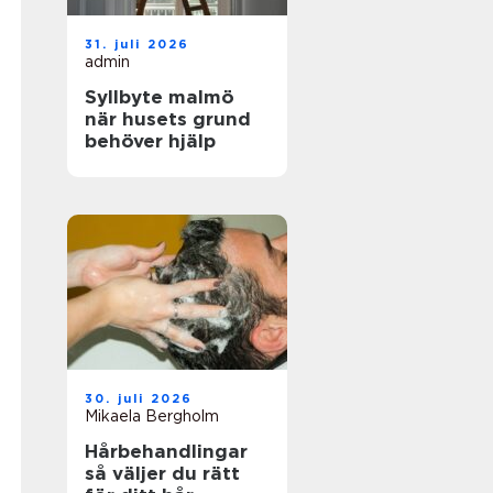
31. juli 2026
admin
Syllbyte malmö
när husets grund
behöver hjälp
30. juli 2026
Mikaela Bergholm
Hårbehandlingar
så väljer du rätt