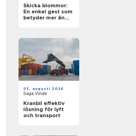
Skicka blommor:
En enkel gest som
betyder mer än
ord
03. augusti 2026
Saga Vinde
Kranbil effektiv
lösning för lyft
och transport