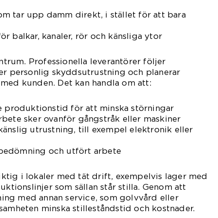
 tar upp damm direkt, i stället för att bara
r balkar, kanaler, rör och känsliga ytor
entrum. Professionella leverantörer följer
er personlig skyddsutrustning och planerar
 med kunden. Det kan handla om att:
e produktionstid för att minska störningar
rbete sker ovanför gångstråk eller maskiner
nslig utrustning, till exempel elektronik eller
bedömning och utfört arbete
viktig i lokaler med tät drift, exempelvis lager med
uktionslinjer som sällan står stilla. Genom att
ng med annan service, som golvvård eller
samheten minska stilleståndstid och kostnader.