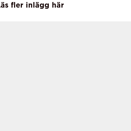
äs fler inlägg här