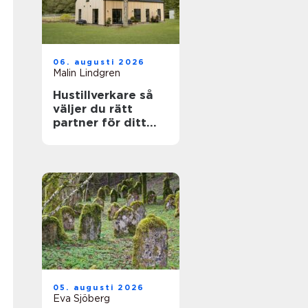
06. augusti 2026
Malin Lindgren
Hustillverkare så
väljer du rätt
partner för ditt
drömhus
05. augusti 2026
Eva Sjöberg