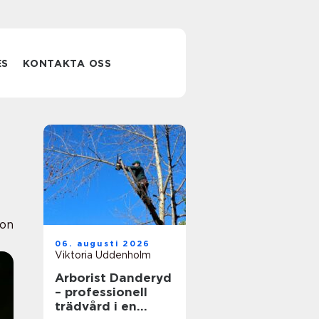
ES
KONTAKTA OSS
ion
06. augusti 2026
Viktoria Uddenholm
Arborist Danderyd
– professionell
trädvård i en