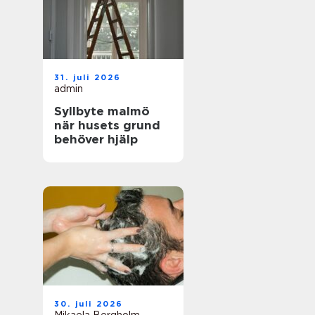
31. juli 2026
admin
Syllbyte malmö
när husets grund
behöver hjälp
30. juli 2026