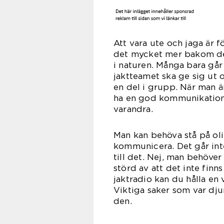
Att vara ute och jaga är 
det mycket mer bakom det,
i naturen. Många bara går
jaktteamet ska ge sig ut 
en del i grupp. När man är
ha en god kommunikatio
var
Man kan behöva stå på ol
kommunicera. Det går inte 
till det. Nej, man behöver
störd av att det inte fin
jaktradio kan du hålla en
Viktiga saker som var djur
d