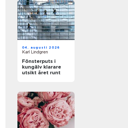
04. augusti 2026
Karl Lindgren
Fönsterputs i
kungälv klarare
utsikt året runt