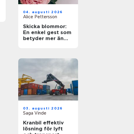
04. augusti 2026
Alice Pettersson
Skicka blommor:
En enkel gest som
betyder mer än
ord
03. augusti 2026
Saga Vinde
Kranbil effektiv
lösning för lyft