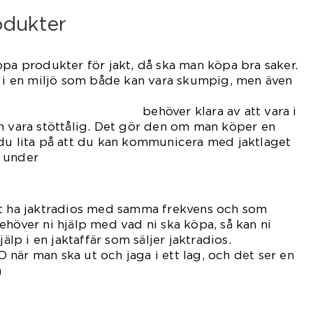
odukter
öpa produkter för jakt, då ska man köpa bra saker.
d i en miljö som både kan vara skumpig, men även
lara av att vara i
h vara stöttålig. Det gör den om man köper en
 du lita på att du kan kommunicera med jaktlaget
 under
ten.
tt ha jaktradios med samma frekvens och som
ehöver ni hjälp med vad ni ska köpa, så kan ni
jälp i en jaktaffär som säljer jaktradios.
när man ska ut och jaga i ett lag, och det ser en
n
a.