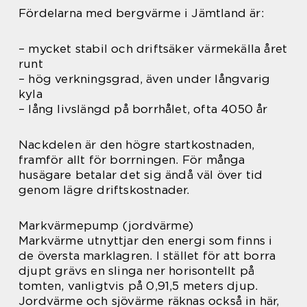
Fördelarna med bergvärme i Jämtland är:
– mycket stabil och driftsäker värmekälla året
runt
– hög verkningsgrad, även under långvarig
kyla
– lång livslängd på borrhålet, ofta 4050 år
Nackdelen är den högre startkostnaden,
framför allt för borrningen. För många
husägare betalar det sig ändå väl över tid
genom lägre driftskostnader.
Markvärmepump (jordvärme)
Markvärme utnyttjar den energi som finns i
de översta marklagren. I stället för att borra
djupt grävs en slinga ner horisontellt på
tomten, vanligtvis på 0,91,5 meters djup.
Jordvärme och sjövärme räknas också in här,