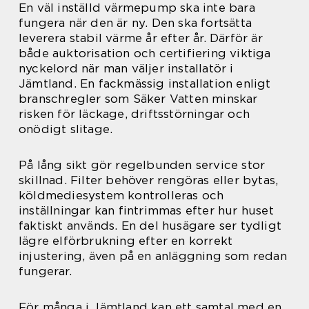
En väl inställd värmepump ska inte bara
fungera när den är ny. Den ska fortsätta
leverera stabil värme år efter år. Därför är
både auktorisation och certifiering viktiga
nyckelord när man väljer installatör i
Jämtland. En fackmässig installation enligt
branschregler som Säker Vatten minskar
risken för läckage, driftsstörningar och
onödigt slitage.
På lång sikt gör regelbunden service stor
skillnad. Filter behöver rengöras eller bytas,
köldmediesystem kontrolleras och
inställningar kan fintrimmas efter hur huset
faktiskt används. En del husägare ser tydligt
lägre elförbrukning efter en korrekt
injustering, även på en anläggning som redan
fungerar.
För många i Jämtland kan ett samtal med en