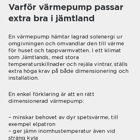
Varför värmepump passar
extra bra i jämtland
En värmepump hämtar lagrad solenergi ur
omgivningen och omvandlar den till värme
för huset och tappvarmvatten. I ett klimat
som Jämtlands, med stora
temperaturskillnader och rejäla vintrar, ställs
extra höga krav på både dimensionering och
installation.
En enkel förklaring är att en rätt
dimensionerad värmepump:
– minskar behovet av dyr spetsvärme, till
exempel elpatron
– ger jämn inomhustemperatur även vid
sträng kyla