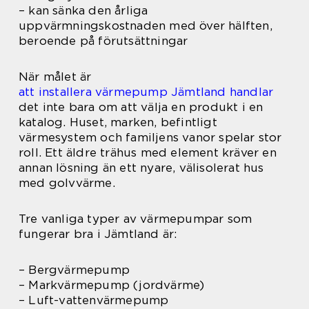
– kan sänka den årliga
uppvärmningskostnaden med över hälften,
beroende på förutsättningar
När målet är
att installera värmepump Jämtland handlar
det inte bara om att välja en produkt i en
katalog. Huset, marken, befintligt
värmesystem och familjens vanor spelar stor
roll. Ett äldre trähus med element kräver en
annan lösning än ett nyare, välisolerat hus
med golvvärme.
Tre vanliga typer av värmepumpar som
fungerar bra i Jämtland är:
– Bergvärmepump
– Markvärmepump (jordvärme)
– Luft-vattenvärmepump