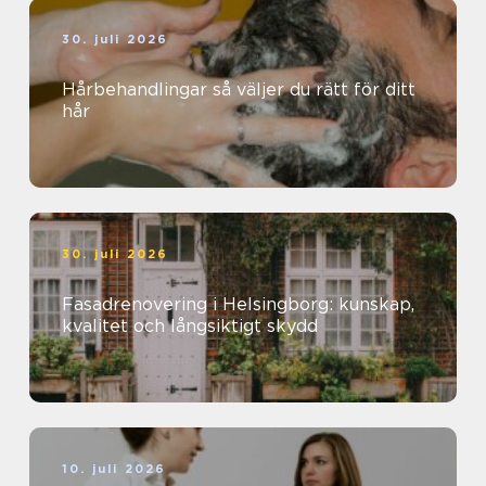
30. juli 2026
Hårbehandlingar så väljer du rätt för ditt
hår
30. juli 2026
Fasadrenovering i Helsingborg: kunskap,
kvalitet och långsiktigt skydd
10. juli 2026