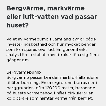
Bergvärme, markvärme
eller luft-vatten vad passar
huset?
Valet av värmepump i Jämtland avgör både
investeringskostnad och hur mycket pengar
som kan sparas över tid. En genomtänkt
analys före installationen brukar löna sig flera
gånger om.
Bergvärmepump
Bergvärme passar bra där markförhållandena
tillåter borrning. En energibrunn borras ner i
berggrunden, ofta 120200 meter, beroende
på husets värmebehov. I hålet cirkulerar en
köldbärare som hämtar värme från berget.