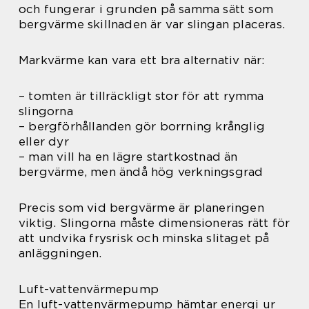
och fungerar i grunden på samma sätt som
bergvärme skillnaden är var slingan placeras.
Markvärme kan vara ett bra alternativ när:
– tomten är tillräckligt stor för att rymma
slingorna
– bergförhållanden gör borrning krånglig
eller dyr
– man vill ha en lägre startkostnad än
bergvärme, men ändå hög verkningsgrad
Precis som vid bergvärme är planeringen
viktig. Slingorna måste dimensioneras rätt för
att undvika frysrisk och minska slitaget på
anläggningen.
Luft-vattenvärmepump
En luft-vattenvärmepump hämtar energi ur