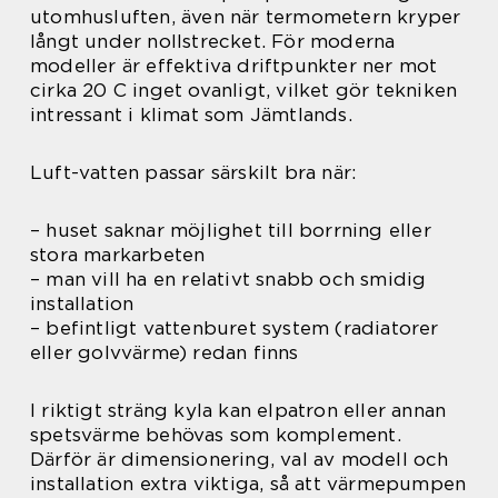
utomhusluften, även när termometern kryper
långt under nollstrecket. För moderna
modeller är effektiva driftpunkter ner mot
cirka 20 C inget ovanligt, vilket gör tekniken
intressant i klimat som Jämtlands.
Luft-vatten passar särskilt bra när:
– huset saknar möjlighet till borrning eller
stora markarbeten
– man vill ha en relativt snabb och smidig
installation
– befintligt vattenburet system (radiatorer
eller golvvärme) redan finns
I riktigt sträng kyla kan elpatron eller annan
spetsvärme behövas som komplement.
Därför är dimensionering, val av modell och
installation extra viktiga, så att värmepumpen