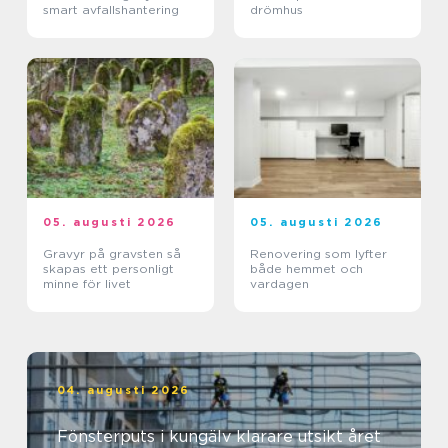
smart avfallshantering
drömhus
05. augusti 2026
05. augusti 2026
Gravyr på gravsten så
Renovering som lyfter
skapas ett personligt
både hemmet och
minne för livet
vardagen
04. augusti 2026
Fönsterputs i kungälv klarare utsikt året