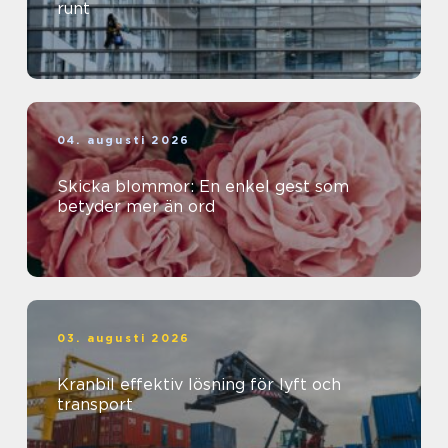
runt
04. augusti 2026
Skicka blommor: En enkel gest som
betyder mer än ord
03. augusti 2026
Kranbil effektiv lösning för lyft och
transport