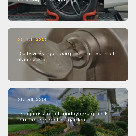
06. juli 2026
Digitala lås i göteborg modern säkerhet
utan nycklar
03. juli 2026
Trädgårdsskötsel sundbyberg grönska
som höjer värdet på gården