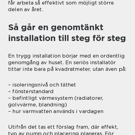
får arbeta så effektivt som möjligt större
delen av året.
Så går en genomtänkt
installation till steg för steg
En trygg installation börjar med en ordentlig
genomgång av huset. En seriös installatör
tittar inte bara på kvadratmeter, utan även på:
– isoleringsnivå och täthet
– fönsterstandard
– befintligt värmesystem (radiatorer,
golvvärme, blandning)
– hur varmvatten används i vardagen
Utifrån det tas ett förslag fram, där effekt,
typ av pump och placering planeras. För