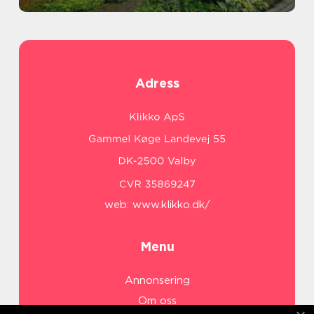
Adress
web:
www.klikko.dk/
Menu
Annonsering
Om oss