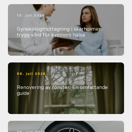
10. juli 2026
Gynekologmottagning i skärholmen
trygg vård för kvinnors hälsa
06. juli 2026
Renovering av fönster: En omfattande
guide