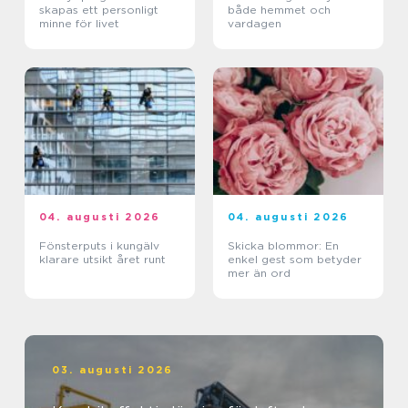
skapas ett personligt
både hemmet och
minne för livet
vardagen
04. augusti 2026
04. augusti 2026
Fönsterputs i kungälv
Skicka blommor: En
klarare utsikt året runt
enkel gest som betyder
mer än ord
03. augusti 2026