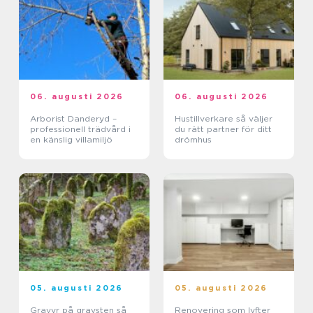
06. augusti 2026
06. augusti 2026
Arborist Danderyd –
Hustillverkare så väljer
professionell trädvård i
du rätt partner för ditt
en känslig villamiljö
drömhus
05. augusti 2026
05. augusti 2026
Gravyr på gravsten så
Renovering som lyfter