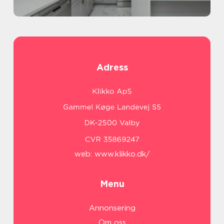
Adress
web:
www.klikko.dk/
Menu
Annonsering
Om oss