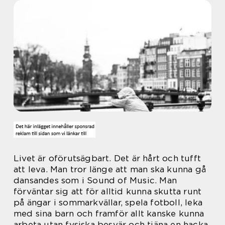
Livet är oförutsägbart. Det är hårt och tufft
att leva. Man tror länge att man ska kunna gå
dansandes som i Sound of Music. Man
förväntar sig att för alltid kunna skutta runt
på ängar i sommarkvällar, spela fotboll, leka
med sina barn och framför allt kanske kunna
arbeta utan fysiska besvär och tjäna en hacka