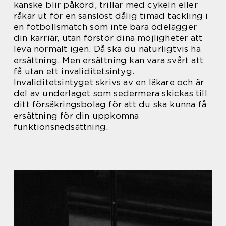
kanske blir påkörd, trillar med cykeln eller
råkar ut för en sanslöst dålig timad tackling i
en fotbollsmatch som inte bara ödelägger
din karriär, utan förstör dina möjligheter att
leva normalt igen. Då ska du naturligtvis ha
ersättning. Men ersättning kan vara svårt att
få utan ett invaliditetsintyg.
Invaliditetsintyget skrivs av en läkare och är
del av underlaget som sedermera skickas till
ditt försäkringsbolag för att du ska kunna få
ersättning för din uppkomna
funktionsnedsättning.