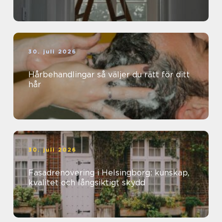
30. juli 2026
Hårbehandlingar så väljer du rätt för ditt
hår
30. juli 2026
Fasadrenovering i Helsingborg: kunskap,
kvalitet och långsiktigt skydd