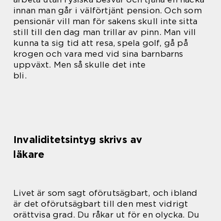
innan man går i välförtjänt pension. Och som
pensionär vill man för sakens skull inte sitta
still till den dag man trillar av pinn. Man vill
kunna ta sig tid att resa, spela golf, gå på
krogen och vara med vid sina barnbarns
uppväxt. Men så skulle det inte
bli.
Invaliditetsintyg skrivs av
läkare
Livet är som sagt oförutsägbart, och ibland
är det oförutsägbart till den mest vidrigt
orättvisa grad. Du råkar ut för en olycka. Du