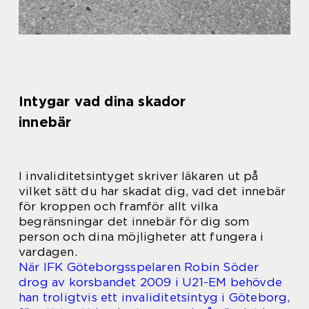
Intygar vad dina skador
innebär
I invaliditetsintyget skriver läkaren ut på
vilket sätt du har skadat dig, vad det innebär
för kroppen och framför allt vilka
begränsningar det innebär för dig som
person och dina möjligheter att fungera i
vardagen.
När IFK Göteborgsspelaren Robin Söder
drog av korsbandet 2009 i U21-EM behövde
han troligtvis ett invaliditetsintyg i Göteborg,