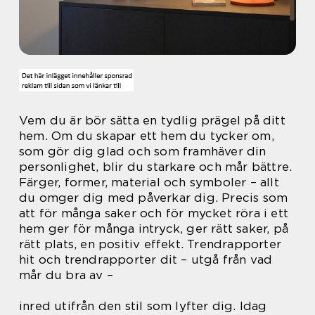
Vem du är bör sätta en tydlig prägel på ditt
hem. Om du skapar ett hem du tycker om,
som gör dig glad och som framhäver din
personlighet, blir du starkare och mår bättre.
Färger, former, material och symboler – allt
du omger dig med påverkar dig. Precis som
att för många saker och för mycket röra i ett
hem ger för många intryck, ger rätt saker, på
rätt plats, en positiv effekt. Trendrapporter
hit och trendrapporter dit – utgå från vad
mår du bra av –
inred utifrån den stil som lyfter dig. Idag