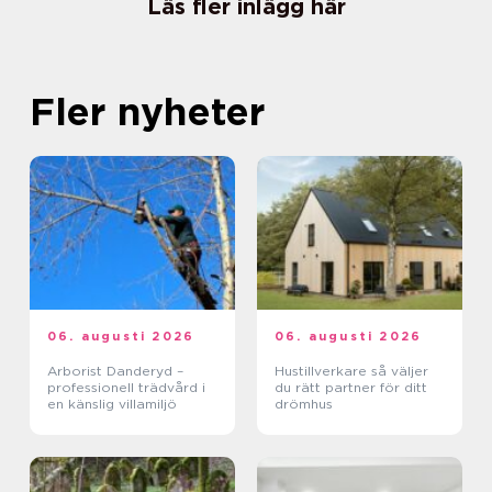
Läs fler inlägg här
Fler nyheter
06. augusti 2026
06. augusti 2026
Arborist Danderyd –
Hustillverkare så väljer
professionell trädvård i
du rätt partner för ditt
en känslig villamiljö
drömhus