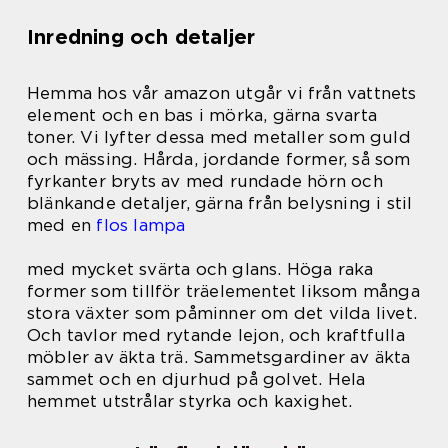
Inredning och detaljer
Hemma hos vår amazon utgår vi från vattnets
element och en bas i mörka, gärna svarta
toner. Vi lyfter dessa med metaller som guld
och mässing. Hårda, jordande former, så som
fyrkanter bryts av med rundade hörn och
blänkande detaljer, gärna från belysning i stil
med en
flos lampa
med mycket svärta och glans. Höga raka
former som tillför träelementet liksom många
stora växter som påminner om det vilda livet.
Och tavlor med rytande lejon, och kraftfulla
möbler av äkta trä. Sammetsgardiner av äkta
sammet och en djurhud på golvet. Hela
hemmet utstrålar styrka och kaxighet.