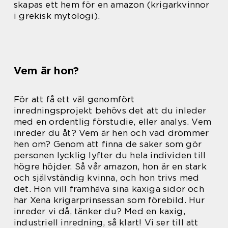
skapas ett hem för en amazon (krigarkvinnor
i grekisk mytologi).
Vem är hon?
För att få ett väl genomfört
inredningsprojekt behövs det att du inleder
med en ordentlig förstudie, eller analys. Vem
inreder du åt? Vem är hen och vad drömmer
hen om? Genom att finna de saker som gör
personen lycklig lyfter du hela individen till
högre höjder. Så vår amazon, hon är en stark
och självständig kvinna, och hon trivs med
det. Hon vill framhäva sina kaxiga sidor och
har Xena krigarprinsessan som förebild. Hur
inreder vi då, tänker du? Med en kaxig,
industriell inredning, så klart! Vi ser till att