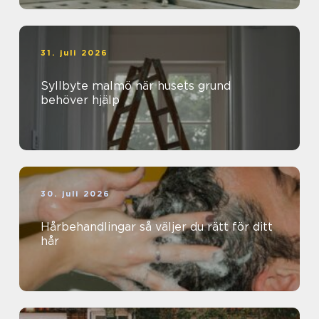
31. juli 2026
Syllbyte malmö när husets grund
behöver hjälp
30. juli 2026
Hårbehandlingar så väljer du rätt för ditt
hår