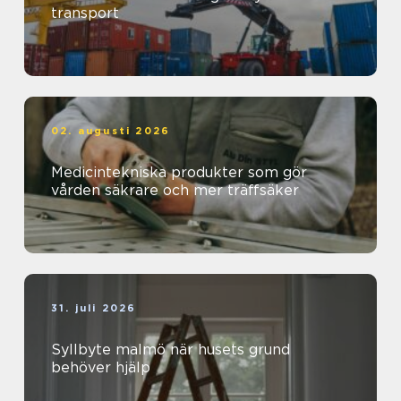
transport
02. augusti 2026
Medicintekniska produkter som gör
vården säkrare och mer träffsäker
31. juli 2026
Syllbyte malmö när husets grund
behöver hjälp