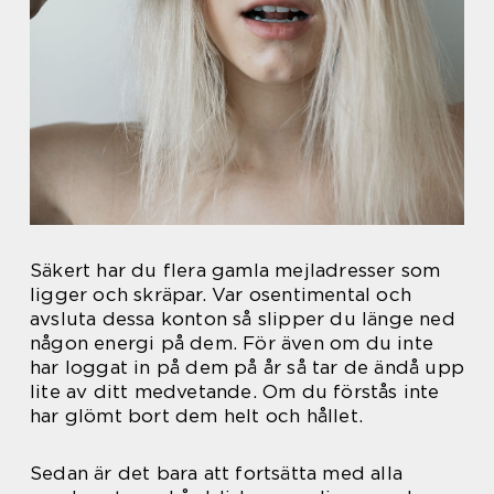
Säkert har du flera gamla mejladresser som
ligger och skräpar. Var osentimental och
avsluta dessa konton så slipper du länge ned
någon energi på dem. För även om du inte
har loggat in på dem på år så tar de ändå upp
lite av ditt medvetande. Om du förstås inte
har glömt bort dem helt och hållet.
Sedan är det bara att fortsätta med alla