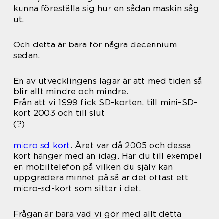
kunna föreställa sig hur en sådan maskin såg
ut.
Och detta är bara för några decennium
sedan.
En av utvecklingens lagar är att med tiden så
blir allt mindre och mindre.
Från att vi 1999 fick SD-korten, till mini-SD-
kort 2003 och till slut
(?)
micro sd kort
. Året var då 2005 och dessa
kort hänger med än idag. Har du till exempel
en mobiltelefon på vilken du själv kan
uppgradera minnet på så är det oftast ett
micro-sd-kort som sitter i det.
Frågan är bara vad vi gör med allt detta