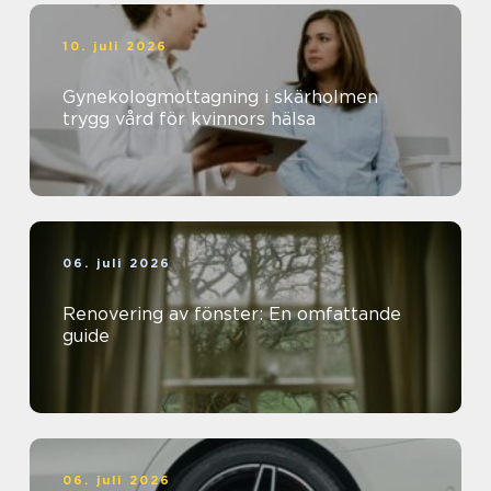
10. juli 2026
Gynekologmottagning i skärholmen
trygg vård för kvinnors hälsa
06. juli 2026
Renovering av fönster: En omfattande
guide
06. juli 2026