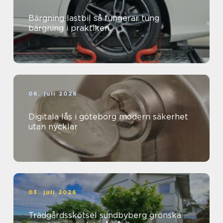
Bärgning lastbil så fungerar tung
bärgning i praktiken
06. juli 2026
Digitala lås i göteborg modern säkerhet
utan nycklar
03. juli 2026
Trädgårdsskötsel sundbyberg grönska