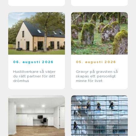
06. augusti 2026
05. augusti 2026
Hustillverkare så väljer
Gravyr på gravsten så
du rätt partner för ditt
skapas ett personligt
drömhus
minne för livet