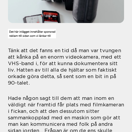
Tänk att det fanns en tid då man var tvungen
att kånka på en enorm videokamera, med ett
VHS-band i, för att kunna dokumentera sitt
liv. Hatten av till alla de hjältar som faktiskt
orkade göra detta, så sent som en bit in på
90-talet.
Hade någon sagt till dem att man inom en
väldigt när framtid får plats med filmkameran
i fickan, och att den dessutom sitter
sammankopplad med en maskin som gör att
man kan kommunicera med folk på andra
sidan jorden… Frågan är om de ens skulle