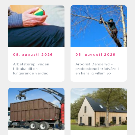
08. augusti 2026
06. augusti 2026
Arbetsterapi vägen
Arborist Danderyd –
tillbaka till en
professionell trädvård i
fungerande vardag
en känslig villamiljö