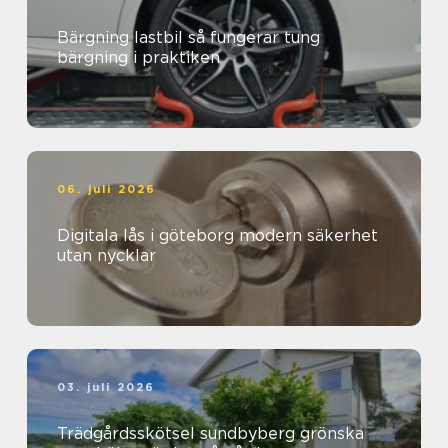
Bärgning lastbil så fungerar tung
bärgning i praktiken
06. juli 2026
Digitala lås i göteborg modern säkerhet
utan nycklar
03. juli 2026
Trädgårdsskötsel sundbyberg grönska