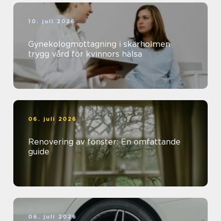
10. juli 2026
Gynekologmottagning i skärholmen
trygg vård för kvinnors hälsa
06. juli 2026
Renovering av fönster: En omfattande
guide
06. juli 2026