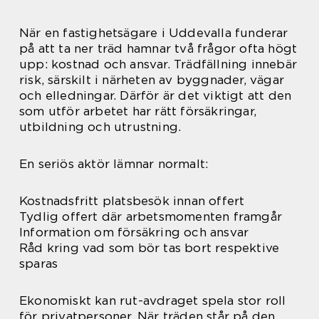
När en fastighetsägare i Uddevalla funderar
på att ta ner träd hamnar två frågor ofta högt
upp: kostnad och ansvar. Trädfällning innebär
risk, särskilt i närheten av byggnader, vägar
och elledningar. Därför är det viktigt att den
som utför arbetet har rätt försäkringar,
utbildning och utrustning.
En seriös aktör lämnar normalt:
Kostnadsfritt platsbesök innan offert
Tydlig offert där arbetsmomenten framgår
Information om försäkring och ansvar
Råd kring vad som bör tas bort respektive
sparas
Ekonomiskt kan rut-avdraget spela stor roll
för privatpersoner. När träden står på den