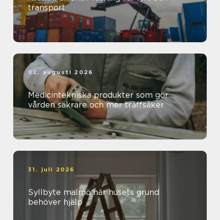
transport
02. augusti 2026
Medicintekniska produkter som gör
vården säkrare och mer träffsäker
31. juli 2026
Syllbyte malmö när husets grund
behöver hjälp