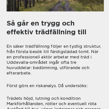
Så går en trygg och
effektiv trädfällning till
En säker trädfällning följer en tydlig struktur,
från första besök till färdigstädad tomt. När
en professionell aktör arbetar med träd i
Uddevalla-området ingår ofta tre
huvuddelar: bedömning, utförande och
efterarbete.
Först görs en riskanalys. Då undersöks:
Trädets höjd, lutning och kondition
Markförhållanden, rötter och eventuell röta