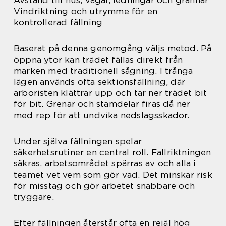
Avstånd till hus, vägar, ledningar och grannar
Vindriktning och utrymme för en
kontrollerad fällning
Baserat på denna genomgång väljs metod. På
öppna ytor kan trädet fällas direkt från
marken med traditionell sågning. I trånga
lägen används ofta sektionsfällning, där
arboristen klättrar upp och tar ner trädet bit
för bit. Grenar och stamdelar firas då ner
med rep för att undvika nedslagsskador.
Under själva fällningen spelar
säkerhetsrutiner en central roll. Fallriktningen
säkras, arbetsområdet spärras av och alla i
teamet vet vem som gör vad. Det minskar risk
för misstag och gör arbetet snabbare och
tryggare.
Efter fällningen återstår ofta en rejäl hög