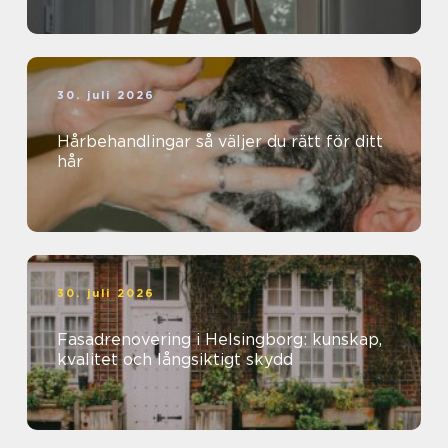
30. juli 2026
Hårbehandlingar så väljer du rätt för ditt
hår
30. juli 2026
Fasadrenovering i Helsingborg: kunskap,
kvalitet och långsiktigt skydd