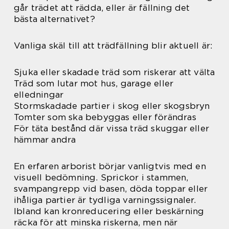
går trädet att rädda, eller är fällning det
bästa alternativet?
Vanliga skäl till att trädfällning blir aktuell är:
Sjuka eller skadade träd som riskerar att välta
Träd som lutar mot hus, garage eller
elledningar
Stormskadade partier i skog eller skogsbryn
Tomter som ska bebyggas eller förändras
För täta bestånd där vissa träd skuggar eller
hämmar andra
En erfaren arborist börjar vanligtvis med en
visuell bedömning. Sprickor i stammen,
svampangrepp vid basen, döda toppar eller
ihåliga partier är tydliga varningssignaler.
Ibland kan kronreducering eller beskärning
räcka för att minska riskerna, men när