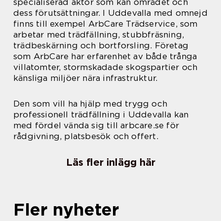
specialiserad aktör som kan området och
dess förutsättningar. I Uddevalla med omnejd
finns till exempel ArbCare Trädservice, som
arbetar med trädfällning, stubbfräsning,
trädbeskärning och bortforsling. Företag
som ArbCare har erfarenhet av både trånga
villatomter, stormskadade skogspartier och
känsliga miljöer nära infrastruktur.
Den som vill ha hjälp med trygg och
professionell trädfällning i Uddevalla kan
med fördel vända sig till arbcare.se för
rådgivning, platsbesök och offert.
Läs fler inlägg här
Fler nyheter