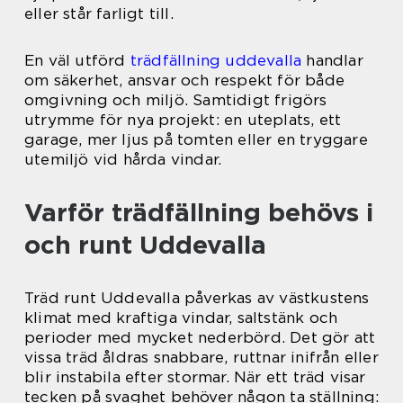
eller står farligt till.
En väl utförd
trädfällning uddevalla
handlar
om säkerhet, ansvar och respekt för både
omgivning och miljö. Samtidigt frigörs
utrymme för nya projekt: en uteplats, ett
garage, mer ljus på tomten eller en tryggare
utemiljö vid hårda vindar.
Varför trädfällning behövs i
och runt Uddevalla
Träd runt Uddevalla påverkas av västkustens
klimat med kraftiga vindar, saltstänk och
perioder med mycket nederbörd. Det gör att
vissa träd åldras snabbare, ruttnar inifrån eller
blir instabila efter stormar. När ett träd visar
tecken på svaghet behöver någon ta ställning: