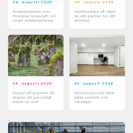
06. augusti 2026
06. augusti 2026
Kranbilstjänster som
Hustillverkare så väljer
förenklar tunga lyft och
du rätt partner för ditt
smart avfallshantering
drömhus
05. augusti 2026
05. augusti 2026
Gravyr på gravsten så
Renovering som lyfter
skapas ett personligt
både hemmet och
minne för livet
vardagen