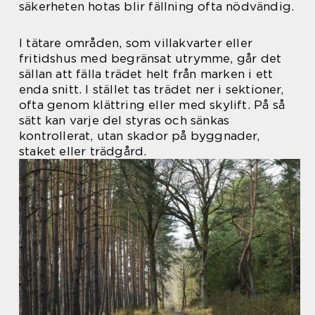
säkerheten hotas blir fällning ofta nödvändig.
I tätare områden, som villakvarter eller
fritidshus med begränsat utrymme, går det
sällan att fälla trädet helt från marken i ett
enda snitt. I stället tas trädet ner i sektioner,
ofta genom klättring eller med skylift. På så
sätt kan varje del styras och sänkas
kontrollerat, utan skador på byggnader,
staket eller trädgård.