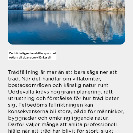
Trädfällning är mer än att bara såga ner ett
träd. När det handlar om villatomter,
bostadsområden och känslig natur runt
Uddevalla krävs noggrann planering, rätt
utrustning och förståelse för hur träd beter
sig. Felbedöms fallriktningen kan
konsekvenserna bli stora, både för människor,
byggnader och omkringliggande natur.
Därför väljer många att anlita professionell
hjälp när ett träd har blivit för stort, sjukt