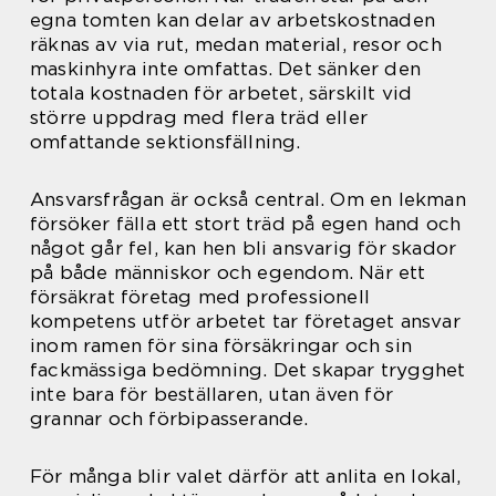
egna tomten kan delar av arbetskostnaden
räknas av via rut, medan material, resor och
maskinhyra inte omfattas. Det sänker den
totala kostnaden för arbetet, särskilt vid
större uppdrag med flera träd eller
omfattande sektionsfällning.
Ansvarsfrågan är också central. Om en lekman
försöker fälla ett stort träd på egen hand och
något går fel, kan hen bli ansvarig för skador
på både människor och egendom. När ett
försäkrat företag med professionell
kompetens utför arbetet tar företaget ansvar
inom ramen för sina försäkringar och sin
fackmässiga bedömning. Det skapar trygghet
inte bara för beställaren, utan även för
grannar och förbipasserande.
För många blir valet därför att anlita en lokal,