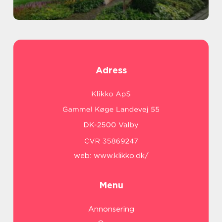
Adress
web:
www.klikko.dk/
Menu
Annonsering