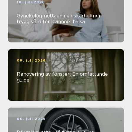
10. juli 2026
Gynekologmottagning i skärholmen
trygg vård för kvinnors hälsa
06. juli 2026
Renovering av fönster: En omfattande
guide
06. juli 2026