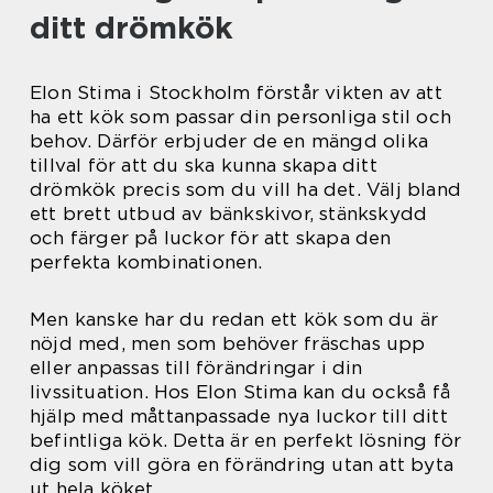
ditt drömkök
Elon Stima i Stockholm förstår vikten av att
ha ett kök som passar din personliga stil och
behov. Därför erbjuder de en mängd olika
tillval för att du ska kunna skapa ditt
drömkök precis som du vill ha det. Välj bland
ett brett utbud av bänkskivor, stänkskydd
och färger på luckor för att skapa den
perfekta kombinationen.
Men kanske har du redan ett kök som du är
nöjd med, men som behöver fräschas upp
eller anpassas till förändringar i din
livssituation. Hos Elon Stima kan du också få
hjälp med måttanpassade nya luckor till ditt
befintliga kök. Detta är en perfekt lösning för
dig som vill göra en förändring utan att byta
ut hela köket.