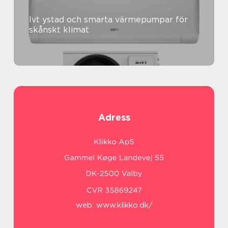
Ivt ystad och smarta värmepumpar för
skånskt klimat
Adress
web:
www.klikko.dk/