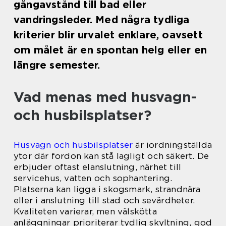
gångavstånd till bad eller
vandringsleder. Med några tydliga
kriterier blir urvalet enklare, oavsett
om målet är en spontan helg eller en
längre semester.
Vad menas med husvagn-
och husbilsplatser?
Husvagn och husbilsplatser
är iordningställda
ytor där fordon kan stå lagligt och säkert. De
erbjuder oftast elanslutning, närhet till
servicehus, vatten och sophantering.
Platserna kan ligga i skogsmark, strandnära
eller i anslutning till stad och sevärdheter.
Kvaliteten varierar, men välskötta
anläggningar prioriterar tydlig skyltning, god