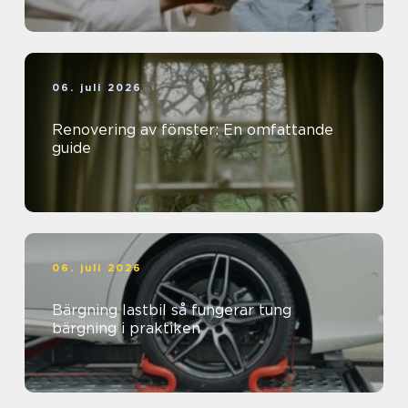
06. juli 2026
Renovering av fönster: En omfattande
guide
06. juli 2026
Bärgning lastbil så fungerar tung
bärgning i praktiken