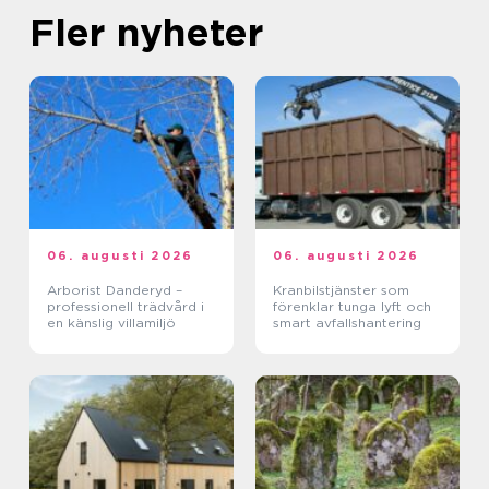
Fler nyheter
06. augusti 2026
06. augusti 2026
Arborist Danderyd –
Kranbilstjänster som
professionell trädvård i
förenklar tunga lyft och
en känslig villamiljö
smart avfallshantering