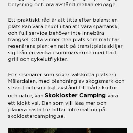
belysning och bra avstånd mellan ekipage.
Ett praktiskt råd är att titta efter balans: en
plats kan vara enkel utan att vara spartansk,
och full service behöver inte innebära
trängsel. Ofta vinner den plats som matchar
resenärens plan: en natt på transitplats skiljer
sig från en vecka i sommarvärme med bad,
grill och cykelutflykter.
För resenärer som söker välskötta platser i
Mälardalen, med blandning av skogsmark och
strand och smidigt avstånd till både kultur
Skokloster Camping
och natur, kan
vara
ett klokt val. Den som vill läsa mer och
planera nästa tur hittar information på
skoklostercamping.se.