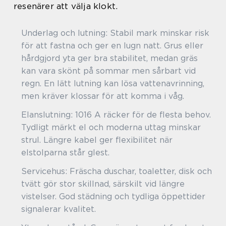
resenärer att välja klokt.
Underlag och lutning: Stabil mark minskar risk
för att fastna och ger en lugn natt. Grus eller
hårdgjord yta ger bra stabilitet, medan gräs
kan vara skönt på sommar men sårbart vid
regn. En lätt lutning kan lösa vattenavrinning,
men kräver klossar för att komma i våg.
Elanslutning: 1016 A räcker för de flesta behov.
Tydligt märkt el och moderna uttag minskar
strul. Längre kabel ger flexibilitet när
elstolparna står glest.
Servicehus: Fräscha duschar, toaletter, disk och
tvätt gör stor skillnad, särskilt vid längre
vistelser. God städning och tydliga öppettider
signalerar kvalitet.