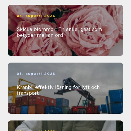
04. augusti 2026
Skicka blommor: En enkel gest som
betyder mer än ord
03. augusti 2026
Kranbil effektiv lösning för lyft och
transport