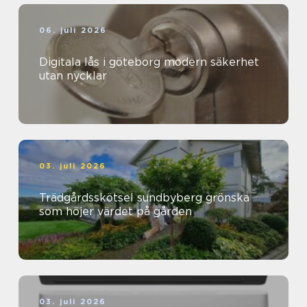
06. juli 2026
Digitala lås i göteborg modern säkerhet
utan nycklar
03. juli 2026
Trädgårdsskötsel sundbyberg grönska
som höjer värdet på gården
03. juli 2026