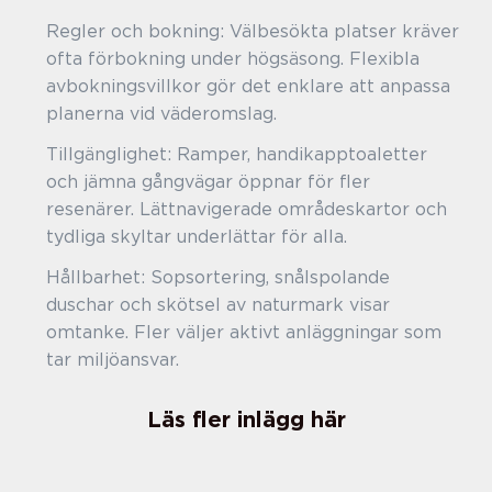
Regler och bokning: Välbesökta platser kräver
ofta förbokning under högsäsong. Flexibla
avbokningsvillkor gör det enklare att anpassa
planerna vid väderomslag.
Tillgänglighet: Ramper, handikapptoaletter
och jämna gångvägar öppnar för fler
resenärer. Lättnavigerade områdeskartor och
tydliga skyltar underlättar för alla.
Hållbarhet: Sopsortering, snålspolande
duschar och skötsel av naturmark visar
omtanke. Fler väljer aktivt anläggningar som
tar miljöansvar.
Läs fler inlägg här