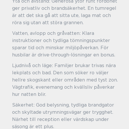
Yta och avstånd: Generösa ytor runt fordonet
ger privatliv och brandsäkerhet. En tumregel
är att det ska gå att sitta ute, laga mat och
röra sig utan att störa grannen.
Vatten, avlopp och gråvatten: Klara
instruktioner och tydliga tömningspunkter
sparar tid och minskar miljöpåverkan. För
husbilar är drive-through-lösningar en bonus.
Ljudnivå och läge: Familjer brukar trivas nära
lekplats och bad. Den som söker ro väljer
hellre skogskant eller områden med tyst zon.
Vägtrafik, evenemang och kvällsliv påverkar
hur natten blir.
Säkerhet: God belysning, tydliga brandgator
och skyltade utrymningsvägar ger trygghet.
Närhet till reception eller värdskap under
säsong är ett plus.