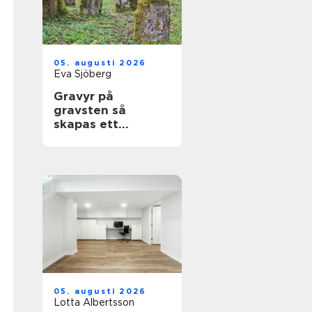
05. augusti 2026
Eva Sjöberg
Gravyr på
gravsten så
skapas ett
personligt minne
för livet
05. augusti 2026
Lotta Albertsson