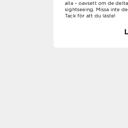
alla – oavsett om de delt
sightseeing. Missa inte d
Tack för att du läste!
L