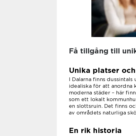
Få tillgång till un
Unika platser och
I Dalarna finns dussintals
idealiska för att anordna 
moderna städer – här finns
som ett lokalt kommunhus 
en slottsruin. Det finns 
av områdets naturliga skö
En rik historia