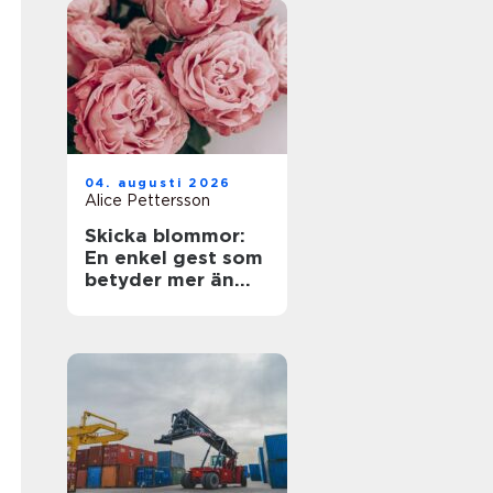
04. augusti 2026
Alice Pettersson
Skicka blommor:
En enkel gest som
betyder mer än
ord