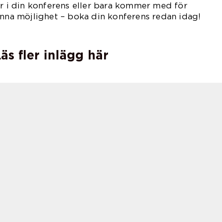
ar i din konferens eller bara kommer med för
enna möjlighet – boka din konferens redan idag!
äs fler inlägg här