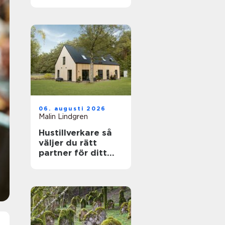
känslig villamiljö
06. augusti 2026
Malin Lindgren
Hustillverkare så
väljer du rätt
partner för ditt
drömhus