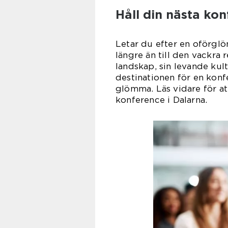
Håll din nästa kon
Letar du efter en oförglö
längre än till den vackra 
landskap, sin levande kult
destinationen för en kon
glömma. Läs vidare för at
konference i Dalarna.