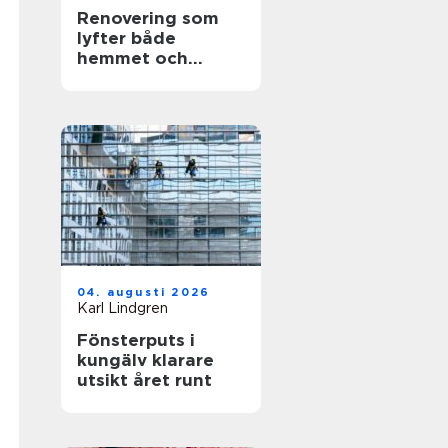
Renovering som
lyfter både
hemmet och
vardagen
04. augusti 2026
Karl Lindgren
Fönsterputs i
kungälv klarare
utsikt året runt