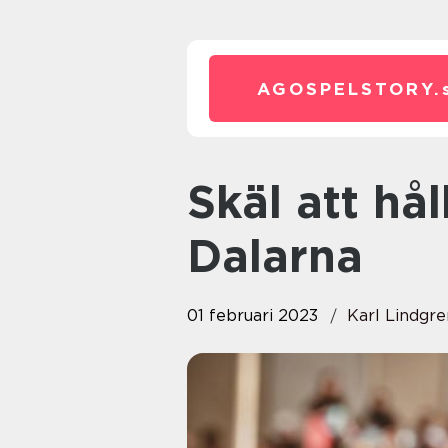
AGOSPELSTORY.
Skäl att hålla din konferens i
Dalarna
01 februari 2023
Karl Lindgre