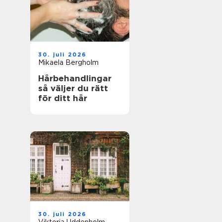
30. juli 2026
Mikaela Bergholm
Hårbehandlingar
så väljer du rätt
för ditt hår
30. juli 2026