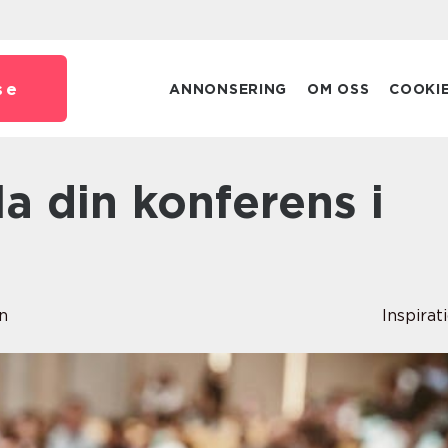
se
ANNONSERING
OM OSS
COOKI
n
Inspirat