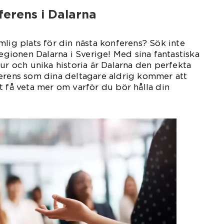
ferens i Dalarna
mlig plats för din nästa konferens? Sök inte
regionen Dalarna i Sverige! Med sina fantastiska
ur och unika historia är Dalarna den perfekta
ferens som dina deltagare aldrig kommer att
t få veta mer om varför du bör hålla din