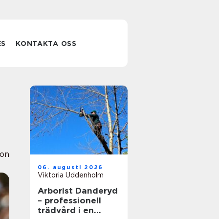
ES
KONTAKTA OSS
ion
06. augusti 2026
Viktoria Uddenholm
Arborist Danderyd
– professionell
trädvård i en