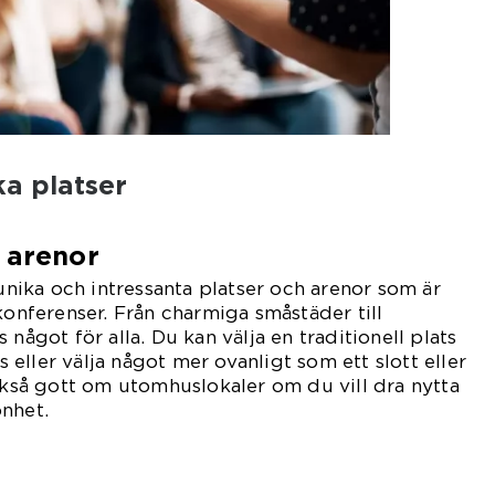
ika platser
 arenor
 unika och intressanta platser och arenor som är
konferenser. Från charmiga småstäder till
 något för alla. Du kan välja en traditionell plats
eller välja något mer ovanligt som ett slott eller
också gott om utomhuslokaler om du vill dra nytta
nhet.