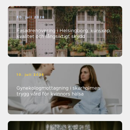
30. juli 2026
Fasadrenovering i Helsingborg: kunskap,
kvalitet och långsiktigt skydd
10. juli 2026
Gynekologmottagning i skärholmen
trygg vård för kvinnors hälsa