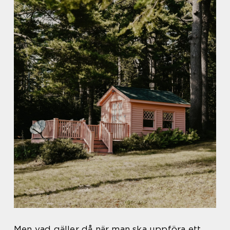
Men vad gäller då när man ska uppföra ett