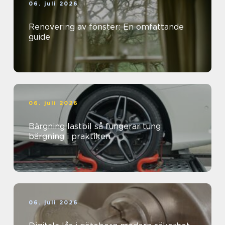
06. juli 2026
Renovering av fönster: En omfattande
guide
06. juli 2026
Bärgning lastbil så fungerar tung
bärgning i praktiken
06. juli 2026