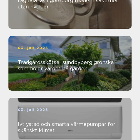
Digitala lås i göteborg modern säkerhet
utan nycklar
03. juli 2026
Trädgårdsskötsel sundbyberg grönska
som höjer värdet på gården
03. juli 2026
Ivt ystad och smarta värmepumpar för
skånskt klimat