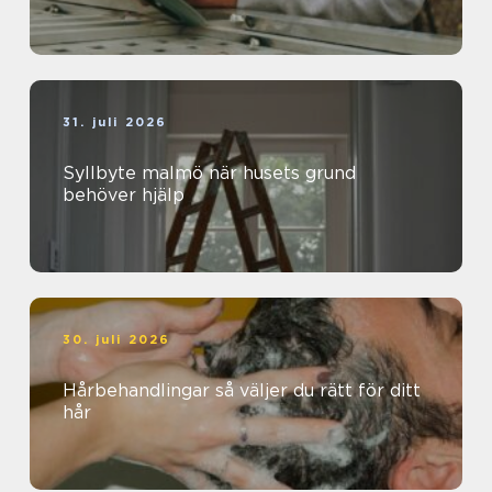
31. juli 2026
Syllbyte malmö när husets grund
behöver hjälp
30. juli 2026
Hårbehandlingar så väljer du rätt för ditt
hår