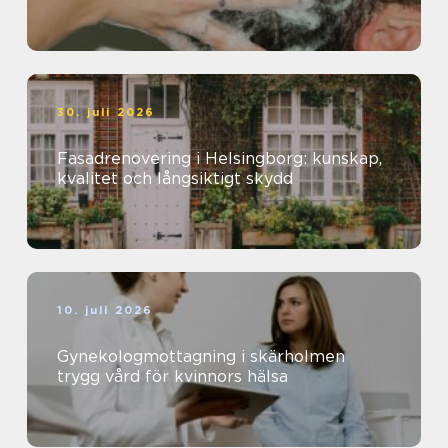
30. juli 2026
Fasadrenovering i Helsingborg: kunskap,
kvalitet och långsiktigt skydd
10. juli 2026
Gynekologmottagning i skärholmen
trygg vård för kvinnors hälsa