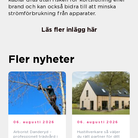
brand och kan också bidra till att minska
strömförbrukning från apparater.
Läs fler inlägg här
Fler nyheter
06. augusti 2026
06. augusti 2026
Arborist Danderyd –
Hustillverkare så väljer
professionell trädvård i
du rätt partner för ditt