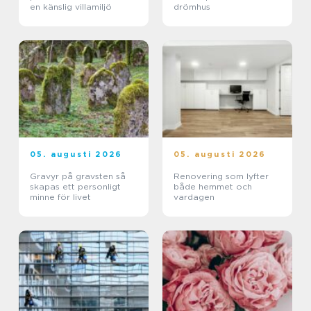
en känslig villamiljö
drömhus
05. augusti 2026
05. augusti 2026
Gravyr på gravsten så
Renovering som lyfter
skapas ett personligt
både hemmet och
minne för livet
vardagen