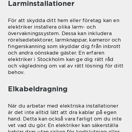
Larminstallationer
För att skydda ditt hem eller företag kan en
elektriker installera olika larm- och
övervakningssystem. Dessa kan inkludera
rörelsedetektorer, larmknappar, kameror och
fingerskanning som skyddar dig från inbrott
och andra oönskade gäster. En erfaren
elektriker i Stockholm kan ge dig rätt råd
och vägledning om val av rätt lösning för ditt
behov.
Elkabeldragning
När du arbetar med elektriska installationer
är det inte alltid lätt att dra kablar på egen
hand. Detta kan också vara farligt om du inte
vet vad du gör. En elektriker kan säkerställa
kablar dras utan risken för kortslutning eller