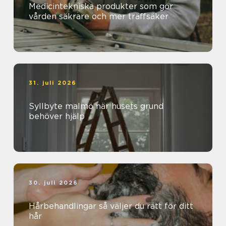
Medicintekniska produkter som gör
vården säkrare och mer träffsäker
31. juli 2026
Syllbyte malmö när husets grund
behöver hjälp
30. juli 2026
Hårbehandlingar så väljer du rätt för ditt
hår