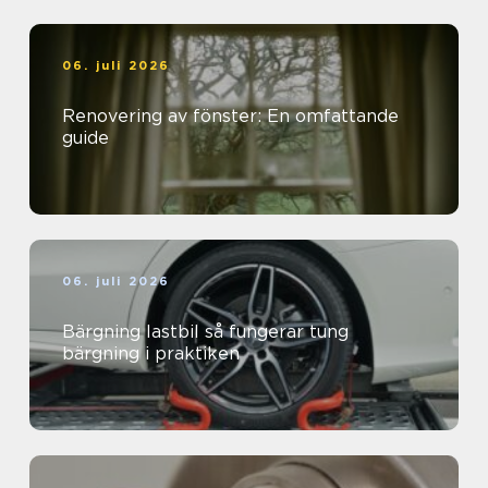
06. juli 2026
Renovering av fönster: En omfattande
guide
06. juli 2026
Bärgning lastbil så fungerar tung
bärgning i praktiken