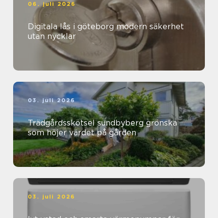
06. juli 2026
Digitala lås i göteborg modern säkerhet
utan nycklar
03. juli 2026
Trädgårdsskötsel sundbyberg grönska
som höjer värdet på gården
03. juli 2026