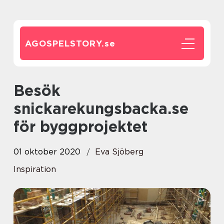
AGOSPELSTORY.
se
Besök
snickarekungsbacka.se
för byggprojektet
01 oktober 2020
Eva Sjöberg
Inspiration