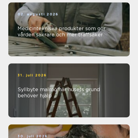
02. augusti 2026
Medicintekniska produkter som gör
vården säkrare och mer träffsäker
31. juli 2026
Syllbyte malmö när husets grund
behöver hjälp
30. juli 2026