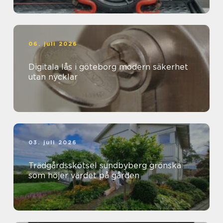
06. juli 2026
Digitala lås i göteborg modern säkerhet
utan nycklar
03. juli 2026
Trädgårdsskötsel sundbyberg grönska
som höjer värdet på gården