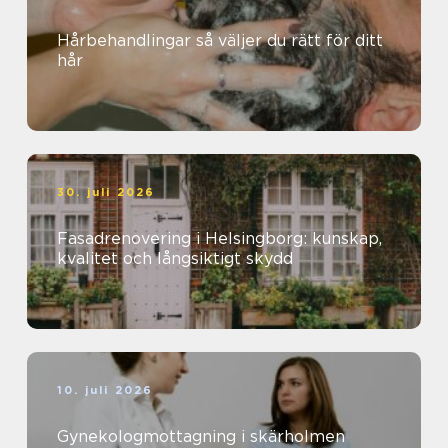
Hårbehandlingar så väljer du rätt för ditt
hår
30. juli 2026
Fasadrenovering i Helsingborg: kunskap,
kvalitet och långsiktigt skydd
10. juli 2026
Gynekologmottagning i skärholmen