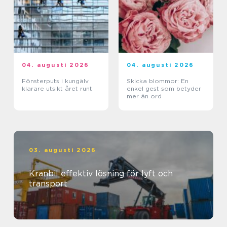
04. augusti 2026
04. augusti 2026
Fönsterputs i kungälv
Skicka blommor: En
klarare utsikt året runt
enkel gest som betyder
mer än ord
03. augusti 2026
Kranbil effektiv lösning för lyft och
transport