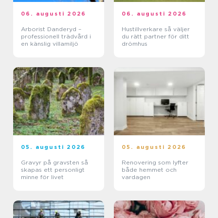
06. augusti 2026
06. augusti 2026
Arborist Danderyd –
Hustillverkare så väljer
professionell trädvård i
du rätt partner för ditt
en känslig villamiljö
drömhus
05. augusti 2026
05. augusti 2026
Gravyr på gravsten så
Renovering som lyfter
skapas ett personligt
både hemmet och
minne för livet
vardagen