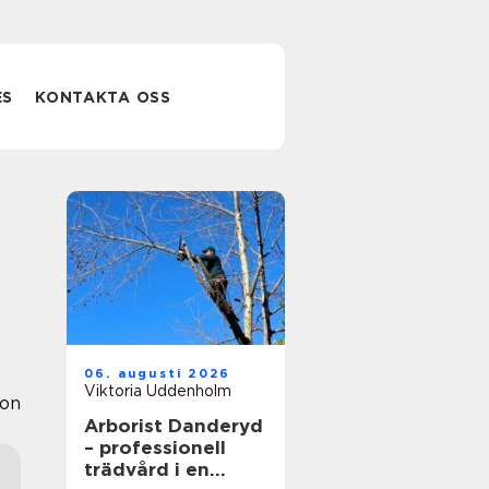
ES
KONTAKTA OSS
06. augusti 2026
Viktoria Uddenholm
ion
Arborist Danderyd
– professionell
trädvård i en