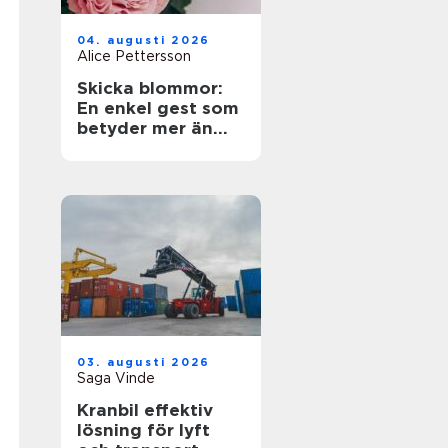
04. augusti 2026
Alice Pettersson
Skicka blommor:
En enkel gest som
betyder mer än
ord
03. augusti 2026
Saga Vinde
Kranbil effektiv
lösning för lyft