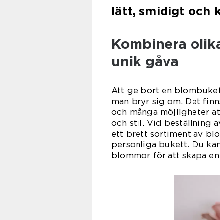
lätt, smidigt och 
Kombinera olik
unik gåva
Att ge bort en blombukett
man bryr sig om. Det finn
och många möjligheter at
och stil. Vid beställning
ett brett sortiment av b
personliga bukett. Du kan
blommor för att skapa e