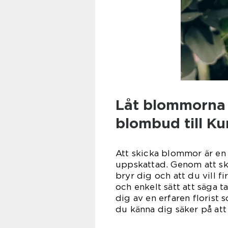
Låt blommorna t
blombud till K
Att skicka blommor är en 
uppskattad. Genom att sk
bryr dig och att du vill fi
och enkelt sätt att säga t
dig av en erfaren floris
du känna dig säker på att 