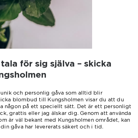
ala för sig själva – skicka
ungsholmen
unik och personlig gåva som alltid blir
icka blombud till Kungsholmen visar du att du
ra någon på ett speciellt sätt. Det är ett personligt
ack, grattis eller jag älskar dig. Genom att använda
t som är väl bekant med Kungsholmen området, kan
din gåva har levererats säkert och i tid.