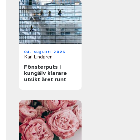
04. augusti 2026
Karl Lindgren
Fönsterputs i
kungälv klarare
utsikt året runt