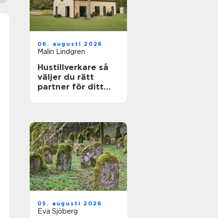
06. augusti 2026
Malin Lindgren
Hustillverkare så
väljer du rätt
partner för ditt
drömhus
05. augusti 2026
Eva Sjöberg