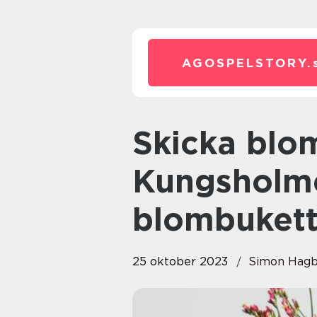
AGOSPELSTORY.
Skicka blombud till
Kungsholme
blombukett
25 oktober 2023
Simon Hagb