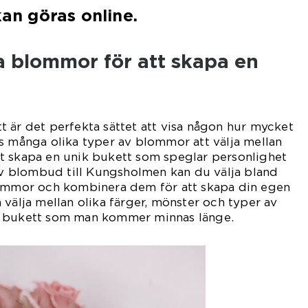
kan göras online.
a blommor för att skapa en
 är det perfekta sättet att visa någon hur mycket
s många olika typer av blommor att välja mellan
t skapa en unik bukett som speglar personlighet
 av blombud till Kungsholmen kan du välja bland
lommor och kombinera dem för att skapa din egen
 välja mellan olika färger, mönster och typer av
n bukett som man kommer minnas länge.