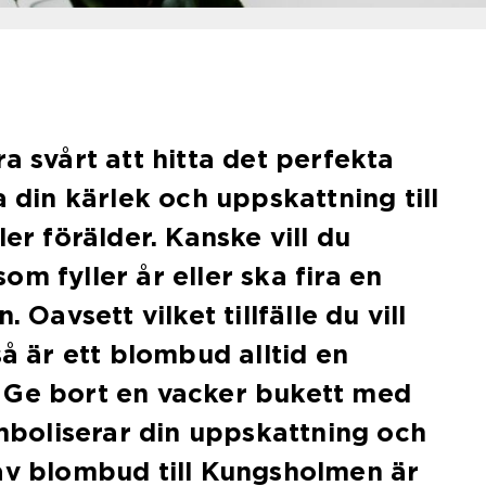
a svårt att hitta det perfekta
a din kärlek och uppskattning till
ler förälder. Kanske vill du
m fyller år eller ska fira en
. Oavsett vilket tillfälle du vill
är ett blombud alltid en
 Ge bort en vacker bukett med
oliserar din uppskattning och
av blombud till Kungsholmen är