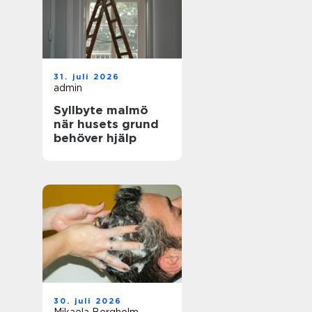
31. juli 2026
admin
Syllbyte malmö
när husets grund
behöver hjälp
30. juli 2026