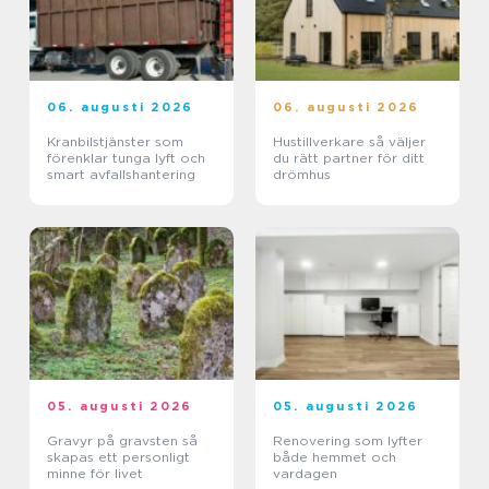
06. augusti 2026
06. augusti 2026
Kranbilstjänster som
Hustillverkare så väljer
förenklar tunga lyft och
du rätt partner för ditt
smart avfallshantering
drömhus
05. augusti 2026
05. augusti 2026
Gravyr på gravsten så
Renovering som lyfter
skapas ett personligt
både hemmet och
minne för livet
vardagen