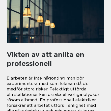
Vikten av att anlita en
professionell
Elarbeten är inte någonting man bör
experimentera med som lekman då de
medför stora risker. Felaktigt utförda
elinstallationer kan orsaka allvarliga olyckor
såsom elbrand. En professionell elektriker
försäkrar att arbetet utförs i enlighet med
alla säkerhetskrav och minimerar riskerna.