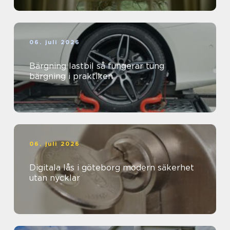
06. juli 2026
Bärgning lastbil så fungerar tung
bärgning i praktiken
06. juli 2026
Digitala lås i göteborg modern säkerhet
utan nycklar