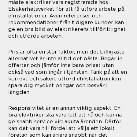
måste elektriker vara registrerade hos
Elsäkerhetsverket för att få utföra arbete på
elinstallationer. Även referenser och
rekommendationer från tidigare kunder kan
ge en bra bild av elektrikerens tillförlitlighet
och utförda arbeten.
Pris är ofta en stor faktor, men det billigaste
alternativet är inte alltid det bästa. Begär in
offerter och jämför inte bara priset utan
också vad som ingår i tjänsten. Tänk på att en
korrekt och säkert utförd elinstallation kan
spara dig mycket pengar och besvär i
längden.
Responsivitet är en annan viktig aspekt. En
bra elektriker ska vara lätt att nå och kunna
ge snabb service vid akuta ärenden. Därför
kan det vara till fördel att välja ett lokalt
företag som kan agera snabbt när det