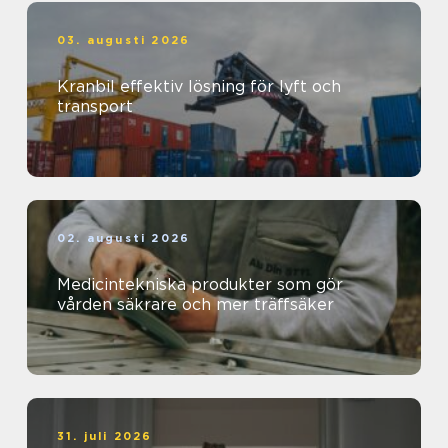
03. augusti 2026
Kranbil effektiv lösning för lyft och
transport
02. augusti 2026
Medicintekniska produkter som gör
vården säkrare och mer träffsäker
31. juli 2026