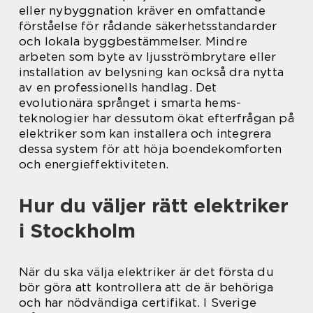
eller nybyggnation kräver en omfattande
förståelse för rådande säkerhetsstandarder
och lokala byggbestämmelser. Mindre
arbeten som byte av ljusströmbrytare eller
installation av belysning kan också dra nytta
av en professionells handlag. Det
evolutionära språnget i smarta hems-
teknologier har dessutom ökat efterfrågan på
elektriker som kan installera och integrera
dessa system för att höja boendekomforten
och energieffektiviteten.
Hur du väljer rätt elektriker
i Stockholm
När du ska välja elektriker är det första du
bör göra att kontrollera att de är behöriga
och har nödvändiga certifikat. I Sverige