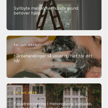
Syllbyte malmö när husets grund
behöver hjälp
30. juli 2026
Hårbehandlingar så väljer du rätt för ditt
hår
30. juli 2026
Fasadrenovering i Helsingborg: kunskap,