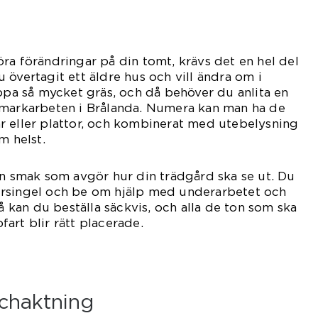
ra förändringar på din tomt, krävs det en hel del
 övertagit ett äldre hus och vill ändra om i
ippa så mycket gräs, och då behöver du anlita en
 markarbeten i Brålanda. Numera kan man ha de
r eller plattor, och kombinerat med utebelysning
m helst.
en smak som avgör hur din trädgård ska se ut. Du
rsingel och be om hjälp med underarbetet och
Då kan du beställa säckvis, och alla de ton som ska
art blir rätt placerade.
chaktning