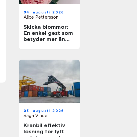
04. augusti 2026
Alice Pettersson
Skicka blommor:
En enkel gest som
betyder mer än
ord
03. augusti 2026
Saga Vinde
Kranbil effektiv
lösning för lyft