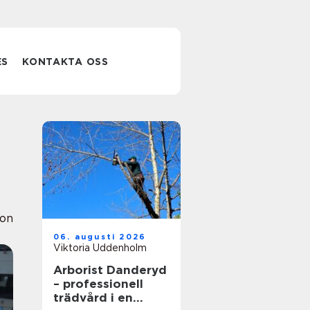
ES
KONTAKTA OSS
ion
06. augusti 2026
Viktoria Uddenholm
Arborist Danderyd
– professionell
trädvård i en