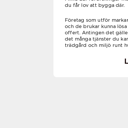
du får lov att bygga där.
Företag som utför markarb
och de brukar kunna lösa
offert. Antingen det gälle
det många tjänster du kan
trädgård och miljö runt h
L