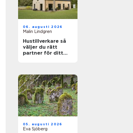
06. augusti 2026
Malin Lindgren
Hustillverkare så
väljer du rätt
partner för ditt
drömhus
05. augusti 2026
Eva Sjöberg