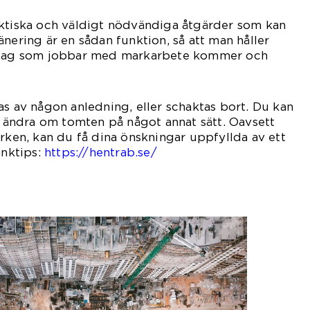
aktiska och väldigt nödvändiga åtgärder som kan
nering är en sådan funktion, så att man håller
retag som jobbar med markarbete kommer och
as av någon anledning, eller schaktas bort. Du kan
er ändra om tomten på något annat sätt. Oavsett
arken, kan du få dina önskningar uppfyllda av ett
änktips:
https://hentrab.se/