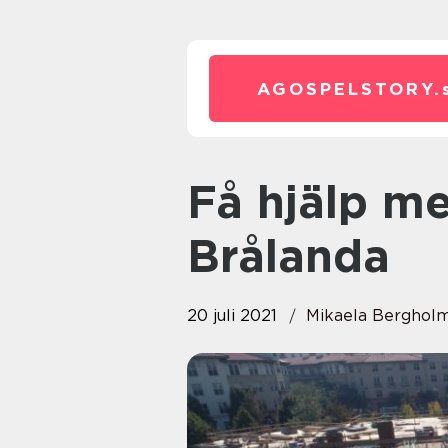
AGOSPELSTORY.
Få hjälp med markarbeten i
Brålanda
20 juli 2021
Mikaela Berghol