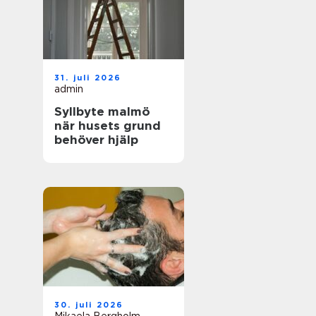
31. juli 2026
admin
Syllbyte malmö
när husets grund
behöver hjälp
30. juli 2026