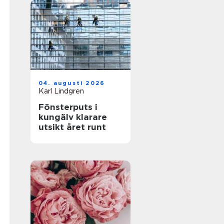
04. augusti 2026
Karl Lindgren
Fönsterputs i
kungälv klarare
utsikt året runt