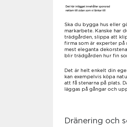
Ska du bygga hus eller gö
markarbete. Kanske har du
trädgården, slippa att kl
firma som är experter på
mest eleganta dekorstena
blir trädgården hur fin so
Det är helt enkelt din eg
kan exempelvis köpa natu
att få stenarna på plats. 
läggas på gångar och uppf
Dränering och s