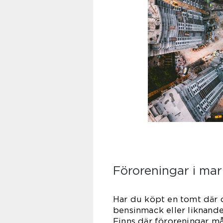
Föroreningar i ma
Har du köpt en tomt där de
bensinmack eller liknande
Finns där föroreningar må