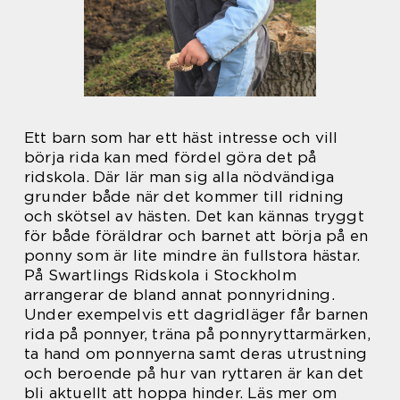
Ett barn som har ett häst intresse och vill
börja rida kan med fördel göra det på
ridskola. Där lär man sig alla nödvändiga
grunder både när det kommer till ridning
och skötsel av hästen. Det kan kännas tryggt
för både föräldrar och barnet att börja på en
ponny som är lite mindre än fullstora hästar.
På Swartlings Ridskola i Stockholm
arrangerar de bland annat ponnyridning.
Under exempelvis ett dagridläger får barnen
rida på ponnyer, träna på ponnyryttarmärken,
ta hand om ponnyerna samt deras utrustning
och beroende på hur van ryttaren är kan det
bli aktuellt att hoppa hinder. Läs mer om