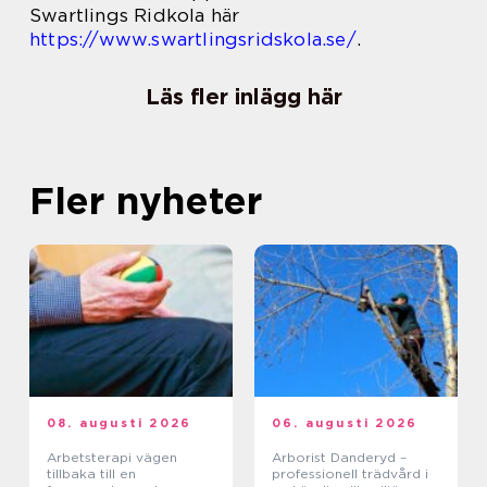
Swartlings Ridkola här
https://www.swartlingsridskola.se/
.
Läs fler inlägg här
Fler nyheter
08. augusti 2026
06. augusti 2026
Arbetsterapi vägen
Arborist Danderyd –
tillbaka till en
professionell trädvård i