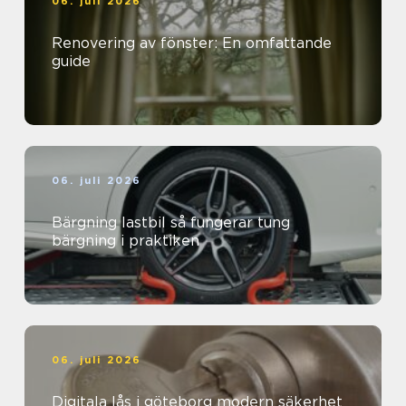
06. juli 2026
Renovering av fönster: En omfattande
guide
06. juli 2026
Bärgning lastbil så fungerar tung
bärgning i praktiken
06. juli 2026
Digitala lås i göteborg modern säkerhet