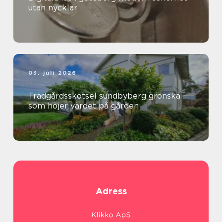
utan nycklar
03. juli 2026
Trädgårdsskötsel sundbyberg grönska
som höjer värdet på gården
Adress