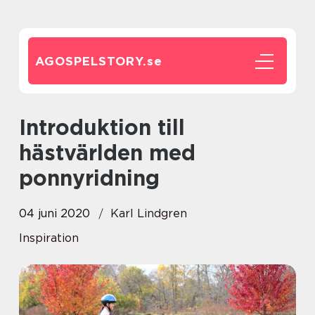
AGOSPELSTORY.
se
Introduktion till
hästvärlden med
ponnyridning
04 juni 2020
Karl Lindgren
Inspiration