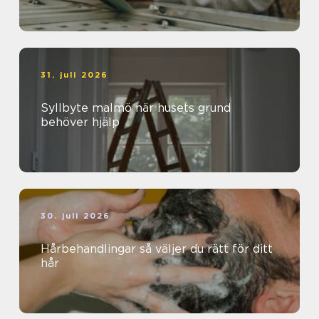
31. juli 2026
Syllbyte malmö när husets grund
behöver hjälp
30. juli 2026
Hårbehandlingar så väljer du rätt för ditt
hår