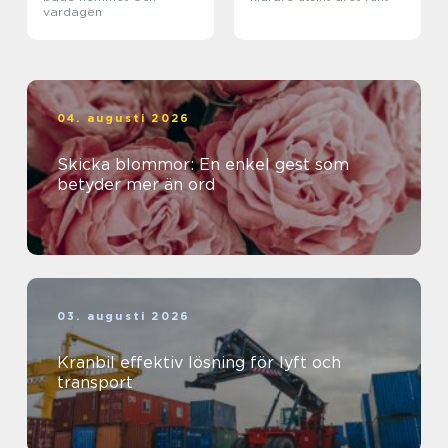
vardagen
04. augusti 2026
Skicka blommor: En enkel gest som
betyder mer än ord
03. augusti 2026
Kranbil effektiv lösning för lyft och
transport