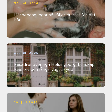
30. juli 2026
Hårbehandlingar så väljer du rätt för ditt
hår
30. juli 2026
Fasadrenovering i Helsingborg: kunskap,
kvalitet och långsiktigt skydd
10. juli 2026