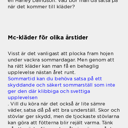
en Harley Davidson. Vad bör man då satsa på
när det kommer till kläder?
Mc-kläder för olika årstider
Visst är det vanligast att plocka fram hojen
under vackra sommardagar. Men genom att
ha rätt kläder kan man få en behaglig
upplevelse nästan året runt.
Sommartid kan du behöva satsa på ett
skyddande och säkert sommarställ som inte
ger den där klibbiga och svettiga
upplevelsen
.
Vill du köra när det också är lite sämre
väder, satsa då på ett bra underställ. Skor och
stövlar ger skydd, men de tjockaste stövlarna
kan göra att fötterna blir rejält varma. Tänk