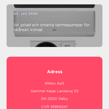
03. juli 2026
Ivt ystad och smarta värmepumpar för
skånskt klimat
Adress