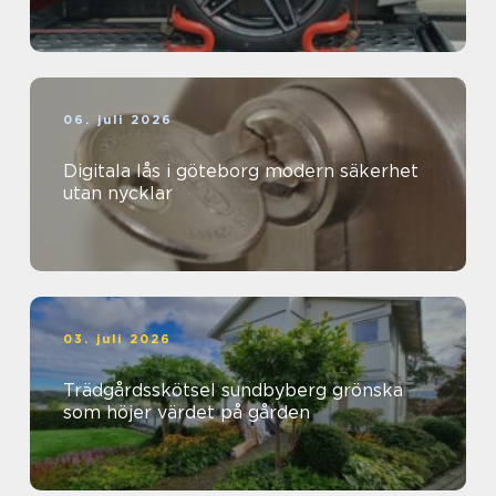
06. juli 2026
Digitala lås i göteborg modern säkerhet
utan nycklar
03. juli 2026
Trädgårdsskötsel sundbyberg grönska
som höjer värdet på gården