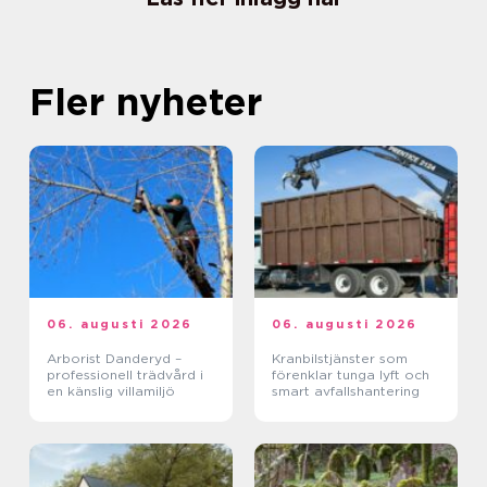
Fler nyheter
06. augusti 2026
06. augusti 2026
Arborist Danderyd –
Kranbilstjänster som
professionell trädvård i
förenklar tunga lyft och
en känslig villamiljö
smart avfallshantering