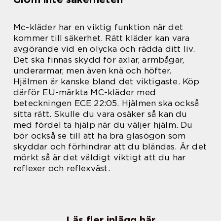
Mc-kläder har en viktig funktion när det
kommer till säkerhet. Rätt kläder kan vara
avgörande vid en olycka och rädda ditt liv.
Det ska finnas skydd för axlar, armbågar,
underarmar, men även knä och höfter.
Hjälmen är kanske bland det viktigaste. Köp
därför EU-märkta MC-kläder med
beteckningen ECE 22:05. Hjälmen ska också
sitta rätt. Skulle du vara osäker så kan du
med fördel ta hjälp när du väljer hjälm. Du
bör också se till att ha bra glasögon som
skyddar och förhindrar att du bländas. Är det
mörkt så är det väldigt viktigt att du har
reflexer och reflexväst.
Läs fler inlägg här