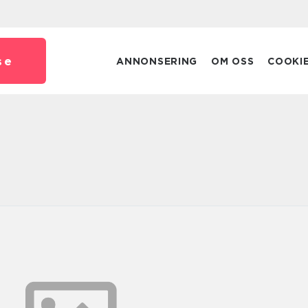
se
ANNONSERING
OM OSS
COOKI