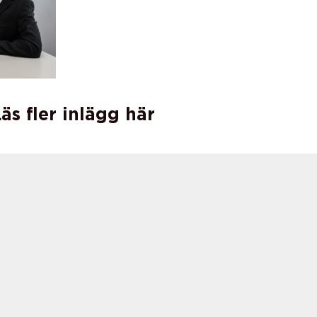
äs fler inlägg här