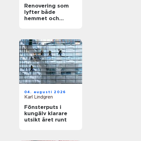
Renovering som
lyfter både
hemmet och
vardagen
04. augusti 2026
Karl Lindgren
Fönsterputs i
kungälv klarare
utsikt året runt