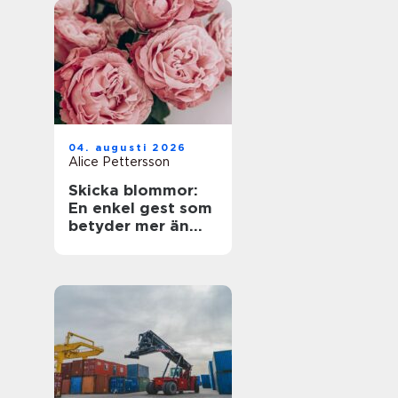
04. augusti 2026
Alice Pettersson
Skicka blommor:
En enkel gest som
betyder mer än
ord