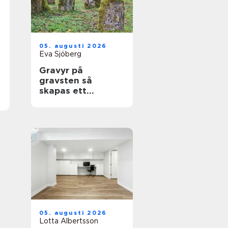
05. augusti 2026
Eva Sjöberg
Gravyr på
gravsten så
skapas ett
personligt minne
för livet
05. augusti 2026
Lotta Albertsson