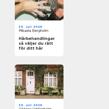
30. juli 2026
Mikaela Bergholm
Hårbehandlingar
så väljer du rätt
för ditt hår
30. juli 2026