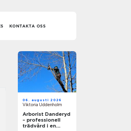
ES
KONTAKTA OSS
06. augusti 2026
Viktoria Uddenholm
Arborist Danderyd
– professionell
trädvård i en